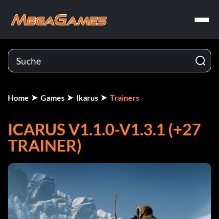
Home
Games
Ikarus
Trainers
ICARUS V1.1.0-V1.3.1 (+27
TRAINER)