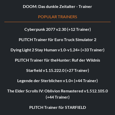
DOOM: Das dunkle Zeitalter - Trainer
POPULAR TRAINERS
Cyberpunk 2077 v2.30 (+12 Trainer)
PLITCH Trainer für Euro Truck Simulator 2
Dying Light 2 Stay Human v1.0-v1.24+ (+33 Trainer)
PLITCH Trainer für theHunter: Ruf der Wildnis
Starfield v1.15.222.0 (+27 Trainer)
Legende der Sterblichen v1.0+ (+44 Trainer)
The Elder Scrolls IV: Oblivion Remastered v1.512.105.0
(+44 Trainer)
PLITCH Trainer für STARFIELD