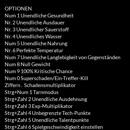
OPTIONEN

Num 1 Unendliche Gesundheit

Nr. 2 Unendliche Ausdauer

Nr. 3 Unendlicher Sauerstoff

Nr. 4 Unendliches Wasser

Num 5 Unendliche Nahrung

Nr. 6 Perfekte Temperatur

Num 7 Unendliche Langlebigkeit von Gegenständen

Num 8 Null Gewicht

Num 9 100% Kritische Chance

Num 0 Superschaden/Ein-Treffer-Kill

Ziffern .  Schadensmultiplikator

Strg+Num 1 Tarnmodus

Strg+Zahl 2 Unendliche Ausdehnung

Strg+Zahl 3 Exp-Multiplikator

Strg+Zahl 4 Unbegrenzte Tech-Punkte

Strg+Zahl 5 Unendliche Talentpunkte

Strg+Zahl 6 Spielgeschwindigkeit einstellen
