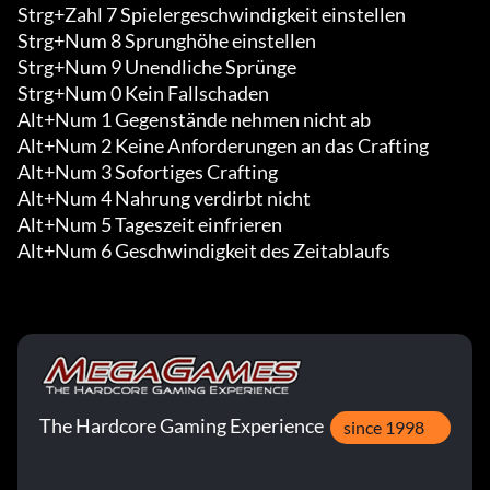
Strg+Zahl 7 Spielergeschwindigkeit einstellen

Strg+Num 8 Sprunghöhe einstellen

Strg+Num 9 Unendliche Sprünge

Strg+Num 0 Kein Fallschaden

Alt+Num 1 Gegenstände nehmen nicht ab

Alt+Num 2 Keine Anforderungen an das Crafting

Alt+Num 3 Sofortiges Crafting

Alt+Num 4 Nahrung verdirbt nicht

Alt+Num 5 Tageszeit einfrieren

Alt+Num 6 Geschwindigkeit des Zeitablaufs
The Hardcore Gaming Experience
since 1998