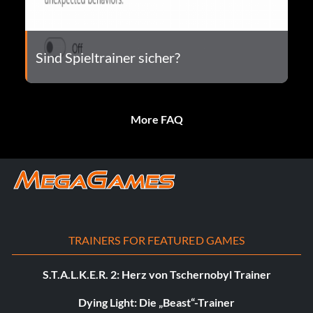
Sind Spieltrainer sicher?
More FAQ
TRAINERS FOR FEATURED GAMES
S.T.A.L.K.E.R. 2: Herz von Tschernobyl Trainer
Dying Light: Die „Beast“-Trainer