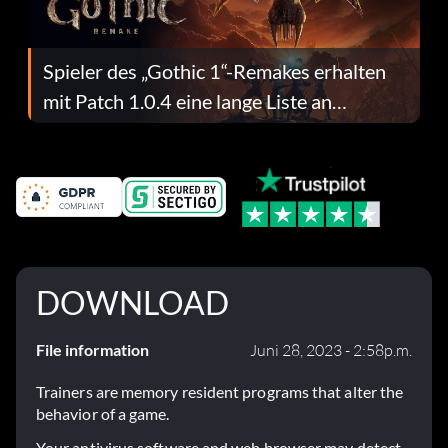
Spieler des „Gothic 1“-Remakes erhalten
mit Patch 1.0.4 eine lange Liste an
Fehlerbehebungen
DOWNLOAD
File information
Juni 28, 2023 - 2:58p.m.
Trainers are memory resident programs that alter the
behavior of a game.
Your antivirus software and web browser may detect