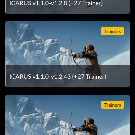
ICARUS v1.1.0-v1.2.8 (+27 Trainer)
Trainers
ICARUS v1.1.0-v1.2.43 (+27 Trainer)
Trainers