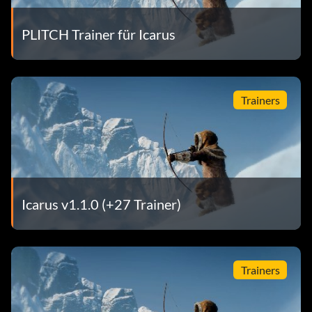
PLITCH Trainer für Icarus
Trainers
Icarus v1.1.0 (+27 Trainer)
Trainers