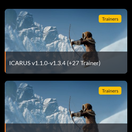
Trainers
ICARUS v1.1.0-v1.3.4 (+27 Trainer)
Trainers