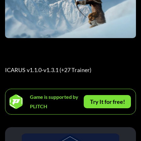
ICARUS v1.1.0-v1.3.1 (+27 Trainer) 
Game is supported by
Try It for free!
PLITCH