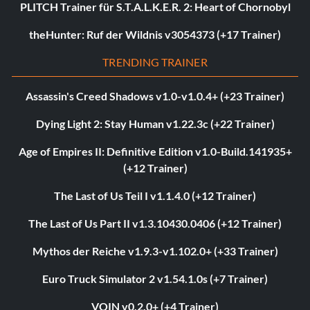
PLITCH Trainer für S.T.A.L.K.E.R. 2: Heart of Chornobyl
theHunter: Ruf der Wildnis v3054373 (+17 Trainer)
TRENDING TRAINER
Assassin's Creed Shadows v1.0-v1.0.4+ (+23 Trainer)
Dying Light 2: Stay Human v1.22.3c (+22 Trainer)
Age of Empires II: Definitive Edition v1.0-Build.141935+
(+12 Trainer)
The Last of Us Teil I v1.1.4.0 (+12 Trainer)
The Last of Us Part II v1.3.10430.0406 (+12 Trainer)
Mythos der Reiche v1.9.3-v1.102.0+ (+33 Trainer)
Euro Truck Simulator 2 v1.54.1.0s (+7 Trainer)
VOIN v0.2.0+ (+4 Trainer)