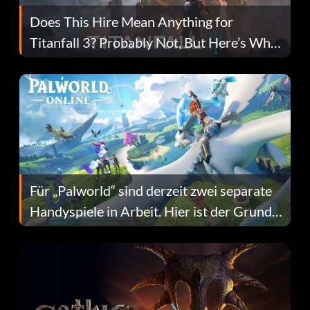
Does This Hire Mean Anything for
Titanfall 3? Probably Not, But Here’s Why
Fans Are Hopeful
Für „Palworld“ sind derzeit zwei separate
Handyspiele in Arbeit. Hier ist der Grund
dafür.