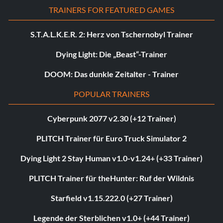
TRAINERS FOR FEATURED GAMES
S.T.A.L.K.E.R. 2: Herz von Tschernobyl Trainer
Dying Light: Die „Beast“-Trainer
DOOM: Das dunkle Zeitalter - Trainer
POPULAR TRAINERS
Cyberpunk 2077 v2.30 (+12 Trainer)
PLITCH Trainer für Euro Truck Simulator 2
Dying Light 2 Stay Human v1.0-v1.24+ (+33 Trainer)
PLITCH Trainer für theHunter: Ruf der Wildnis
Starfield v1.15.222.0 (+27 Trainer)
Legende der Sterblichen v1.0+ (+44 Trainer)