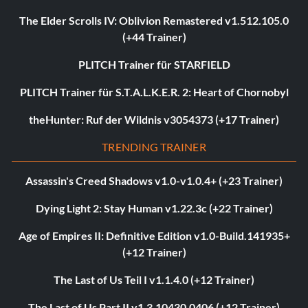
The Elder Scrolls IV: Oblivion Remastered v1.512.105.0
(+44 Trainer)
PLITCH Trainer für STARFIELD
PLITCH Trainer für S.T.A.L.K.E.R. 2: Heart of Chornobyl
theHunter: Ruf der Wildnis v3054373 (+17 Trainer)
TRENDING TRAINER
Assassin's Creed Shadows v1.0-v1.0.4+ (+23 Trainer)
Dying Light 2: Stay Human v1.22.3c (+22 Trainer)
Age of Empires II: Definitive Edition v1.0-Build.141935+
(+12 Trainer)
The Last of Us Teil I v1.1.4.0 (+12 Trainer)
The Last of Us Part II v1.3.10430.0406 (+12 Trainer)