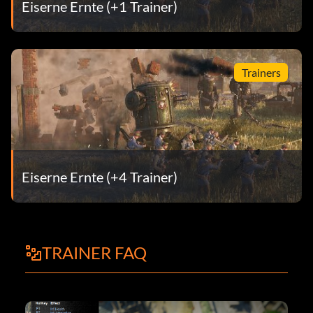
Eiserne Ernte (+1 Trainer)
Trainers
Eiserne Ernte (+4 Trainer)
TRAINER FAQ