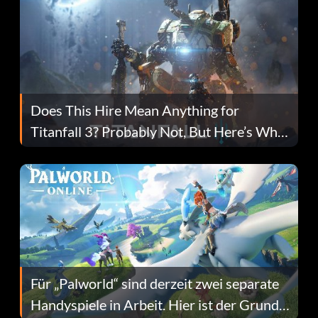
Does This Hire Mean Anything for
Titanfall 3? Probably Not, But Here’s Why
Fans Are Hopeful
Für „Palworld“ sind derzeit zwei separate
Handyspiele in Arbeit. Hier ist der Grund