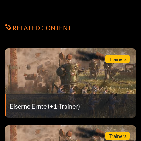
RELATED CONTENT
Trainers
Eiserne Ernte (+1 Trainer)
Trainers