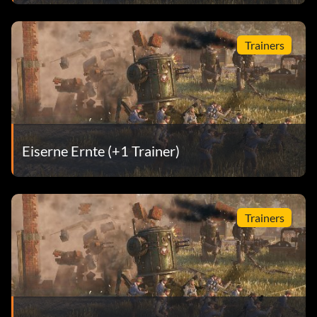
Trainers
Eiserne Ernte (+1 Trainer)
Trainers