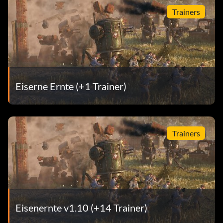
Trainers
Eiserne Ernte (+1 Trainer)
Trainers
Eisenernte v1.10 (+14 Trainer)