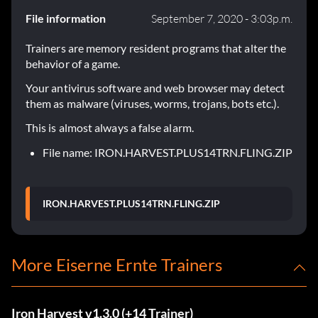
File information
September 7, 2020 - 3:03p.m.
Trainers are memory resident programs that alter the
behavior of a game.
Your antivirus software and web browser may detect
them as malware (viruses, worms, trojans, bots etc.).
This is almost always a false alarm.
File name: IRON.HARVEST.PLUS14TRN.FLING.ZIP
IRON.HARVEST.PLUS14TRN.FLING.ZIP
More Eiserne Ernte Trainers
Iron Harvest v1.3.0 (+14 Trainer)