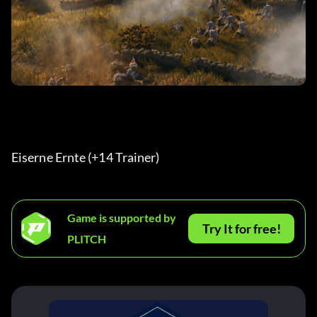
Eiserne Ernte (+14 Trainer) 
Game is supported by
Try It for free!
PLITCH