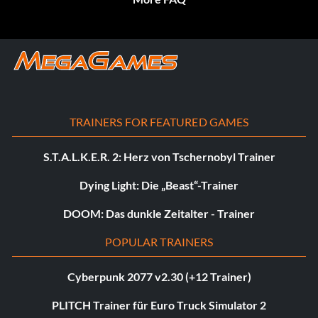
TRAINERS FOR FEATURED GAMES
S.T.A.L.K.E.R. 2: Herz von Tschernobyl Trainer
Dying Light: Die „Beast“-Trainer
DOOM: Das dunkle Zeitalter - Trainer
POPULAR TRAINERS
Cyberpunk 2077 v2.30 (+12 Trainer)
PLITCH Trainer für Euro Truck Simulator 2