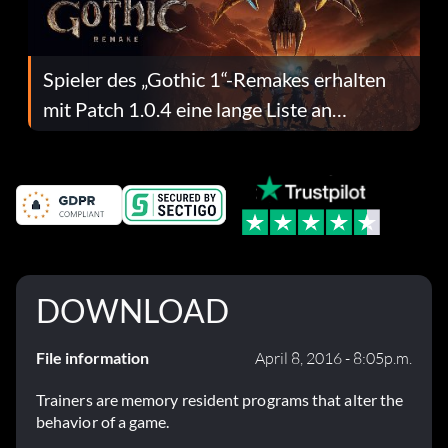
Spieler des „Gothic 1“-Remakes erhalten
mit Patch 1.0.4 eine lange Liste an
Fehlerbehebungen
DOWNLOAD
File information
April 8, 2016 - 8:05p.m.
Trainers are memory resident programs that alter the
behavior of a game.