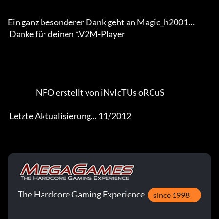
Ein ganz besonderer Dank geht an Magic_h2001… 

 Danke für deinen *.V2M-Player                  

                   NFO erstellt von iNvIcTUs oRCuS 

 Letzte Aktualisierung... 11/2012
The Hardcore Gaming Experience
since 1998