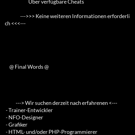
                          Über verfügbare Cheats

                 --->>> Keine weiteren Informationen erforderli
ch <<<---

     @ Final Words @

            ---> Wir suchen derzeit nach erfahrenen <--- 

 - Trainer-Entwickler 

 - NFO-Designer 

 - Grafiker 

 - HTML- und/oder PHP-Programmierer 
