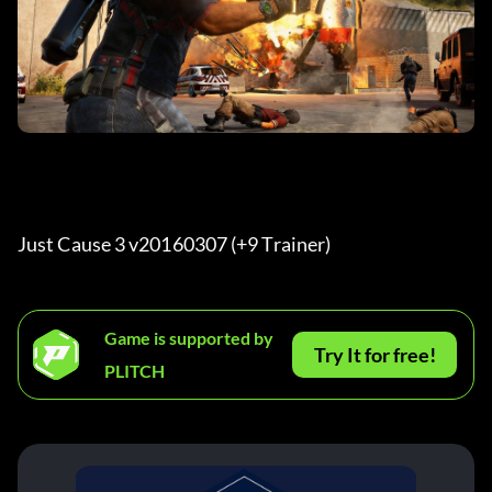
Just Cause 3 v20160307 (+9 Trainer) 
Game is supported by
Try It for free!
PLITCH