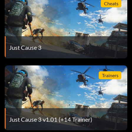
Cheats
Just Cause 3
Trainers
Just Cause 3 v1.01 (+14 Trainer)