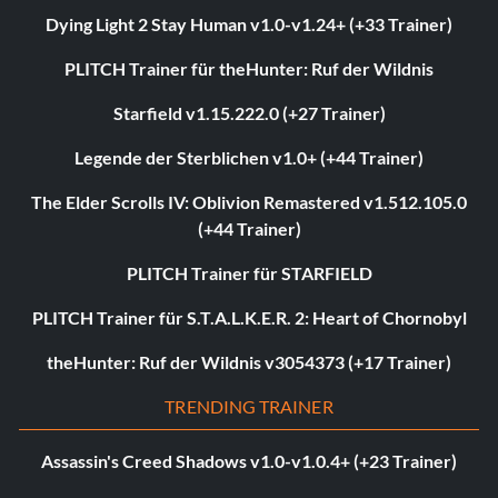
Dying Light 2 Stay Human v1.0-v1.24+ (+33 Trainer)
PLITCH Trainer für theHunter: Ruf der Wildnis
Starfield v1.15.222.0 (+27 Trainer)
Legende der Sterblichen v1.0+ (+44 Trainer)
The Elder Scrolls IV: Oblivion Remastered v1.512.105.0
(+44 Trainer)
PLITCH Trainer für STARFIELD
PLITCH Trainer für S.T.A.L.K.E.R. 2: Heart of Chornobyl
theHunter: Ruf der Wildnis v3054373 (+17 Trainer)
TRENDING TRAINER
Assassin's Creed Shadows v1.0-v1.0.4+ (+23 Trainer)