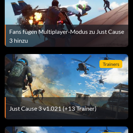
Fans fügen Multiplayer-Modus zu Just Cause
3 hinzu
Trainers
Just Cause 3 v1.021 (+13 Trainer)