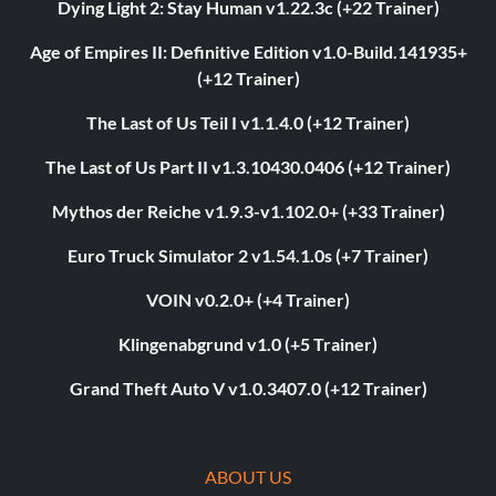
Dying Light 2: Stay Human v1.22.3c (+22 Trainer)
Age of Empires II: Definitive Edition v1.0-Build.141935+
(+12 Trainer)
The Last of Us Teil I v1.1.4.0 (+12 Trainer)
The Last of Us Part II v1.3.10430.0406 (+12 Trainer)
Mythos der Reiche v1.9.3-v1.102.0+ (+33 Trainer)
Euro Truck Simulator 2 v1.54.1.0s (+7 Trainer)
VOIN v0.2.0+ (+4 Trainer)
Klingenabgrund v1.0 (+5 Trainer)
Grand Theft Auto V v1.0.3407.0 (+12 Trainer)
ABOUT US