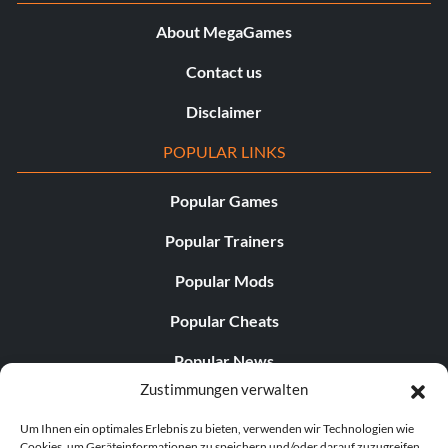
About MegaGames
Contact us
Disclaimer
POPULAR LINKS
Popular Games
Popular Trainers
Popular Mods
Popular Cheats
Popular News
Zustimmungen verwalten
Popular Editorials
Um Ihnen ein optimales Erlebnis zu bieten, verwenden wir Technologien wie
Popular Free Games
Cookies, um Geräteinformationen zu speichern und/oder darauf zuzugreifen.