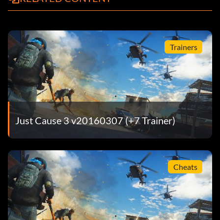
Trainers
Just Cause 3 v20160307 (+7 Trainer)
Cheats