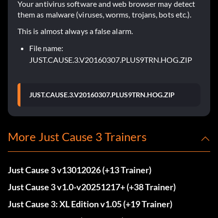
Your antivirus software and web browser may detect
them as malware (viruses, worms, trojans, bots etc.).
This is almost always a false alarm.
File name:
JUST.CAUSE.3.V20160307.PLUS9TRN.HOG.ZIP
JUST.CAUSE.3.V20160307.PLUS9TRN.HOG.ZIP
More Just Cause 3 Trainers
Just Cause 3 v13012026 (+13 Trainer)
Just Cause 3 v1.0-v20251217+ (+38 Trainer)
Just Cause 3: XL Edition v1.05 (+19 Trainer)