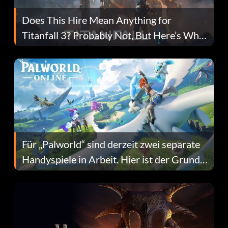
Does This Hire Mean Anything for
Titanfall 3? Probably Not, But Here’s Why
Fans Are Hopeful
Für „Palworld“ sind derzeit zwei separate
Handyspiele in Arbeit. Hier ist der Grund
dafür.