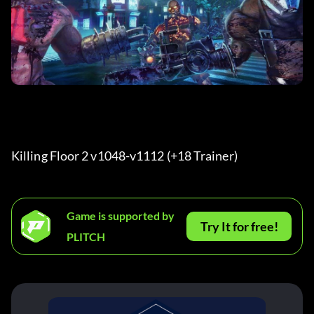
Killing Floor 2 v1048-v1112 (+18 Trainer) 
Game is supported by
Try It for free!
PLITCH