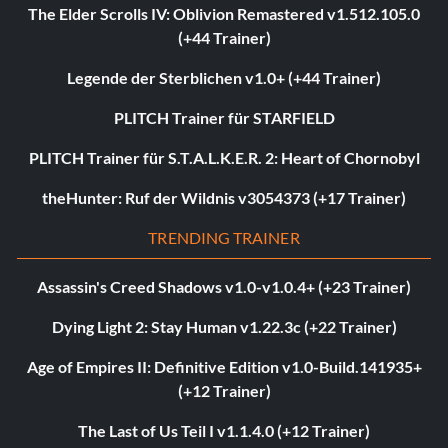
The Elder Scrolls IV: Oblivion Remastered v1.512.105.0
(+44 Trainer)
Legende der Sterblichen v1.0+ (+44 Trainer)
PLITCH Trainer für STARFIELD
PLITCH Trainer für S.T.A.L.K.E.R. 2: Heart of Chornobyl
theHunter: Ruf der Wildnis v3054373 (+17 Trainer)
TRENDING TRAINER
Assassin's Creed Shadows v1.0-v1.0.4+ (+23 Trainer)
Dying Light 2: Stay Human v1.22.3c (+22 Trainer)
Age of Empires II: Definitive Edition v1.0-Build.141935+
(+12 Trainer)
The Last of Us Teil I v1.1.4.0 (+12 Trainer)