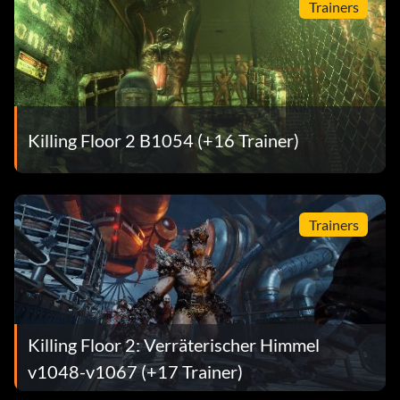
Trainers
Killing Floor 2 B1054 (+16 Trainer)
Trainers
Killing Floor 2: Verräterischer Himmel
v1048-v1067 (+17 Trainer)