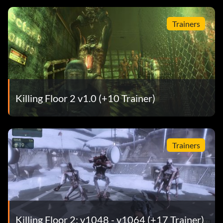
Trainers
Killing Floor 2 v1.0 (+10 Trainer)
Trainers
Killing Floor 2: v1048 - v1064 (+17 Trainer)