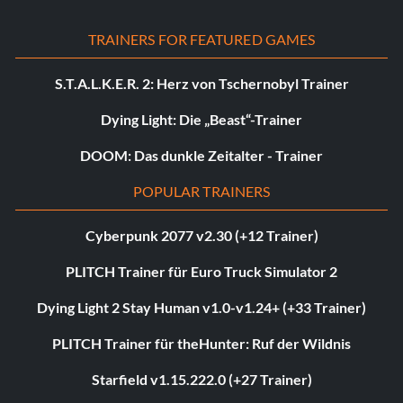
TRAINERS FOR FEATURED GAMES
S.T.A.L.K.E.R. 2: Herz von Tschernobyl Trainer
Dying Light: Die „Beast“-Trainer
DOOM: Das dunkle Zeitalter - Trainer
POPULAR TRAINERS
Cyberpunk 2077 v2.30 (+12 Trainer)
PLITCH Trainer für Euro Truck Simulator 2
Dying Light 2 Stay Human v1.0-v1.24+ (+33 Trainer)
PLITCH Trainer für theHunter: Ruf der Wildnis
Starfield v1.15.222.0 (+27 Trainer)