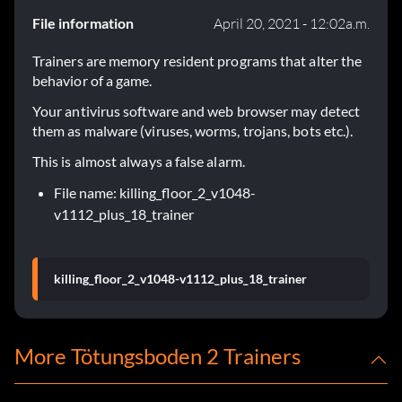
File information
April 20, 2021 - 12:02a.m.
Trainers are memory resident programs that alter the
behavior of a game.
Your antivirus software and web browser may detect
them as malware (viruses, worms, trojans, bots etc.).
This is almost always a false alarm.
File name: killing_floor_2_v1048-
v1112_plus_18_trainer
killing_floor_2_v1048-v1112_plus_18_trainer
More Tötungsboden 2 Trainers