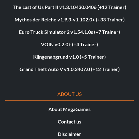
The Last of Us Part II v1.3.10430.0406 (+12 Trainer)
Mythos der Reiche v1.9.3-v1.102.0+ (+33 Trainer)
Euro Truck Simulator 2 v1.54.1.0s (+7 Trainer)
VOIN v0.2.0+ (+4 Trainer)
Klingenabgrund v1.0 (+5 Trainer)
Grand Theft Auto V v1.0.3407.0 (+12 Trainer)
ABOUT US
About MegaGames
Contact us
Disclaimer