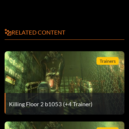
RELATED CONTENT
Trainers
Killing Floor 2 b1053 (+4 Trainer)