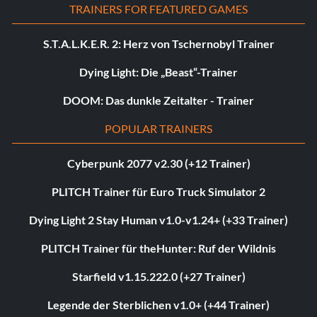
TRAINERS FOR FEATURED GAMES
S.T.A.L.K.E.R. 2: Herz von Tschernobyl Trainer
Dying Light: Die „Beast“-Trainer
DOOM: Das dunkle Zeitalter - Trainer
POPULAR TRAINERS
Cyberpunk 2077 v2.30 (+12 Trainer)
PLITCH Trainer für Euro Truck Simulator 2
Dying Light 2 Stay Human v1.0-v1.24+ (+33 Trainer)
PLITCH Trainer für theHunter: Ruf der Wildnis
Starfield v1.15.222.0 (+27 Trainer)
Legende der Sterblichen v1.0+ (+44 Trainer)