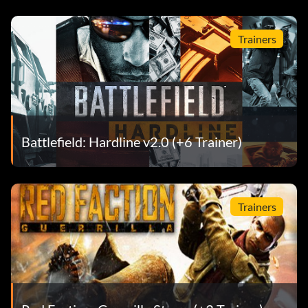
Trainers
Battlefield: Hardline v2.0 (+6 Trainer)
Trainers