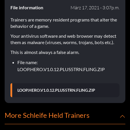
File information
März 17, 2021 - 3:07p.m.
Trainers are memory resident programs that alter the
behavior of a game.
Your antivirus software and web browser may detect
them as malware (viruses, worms, trojans, bots etc.).
This is almost always a false alarm.
File name:
LOOP.HERO.V1.0.12.PLUS5TRN.FLING.ZIP
LOOP.HERO.V1.0.12.PLUS5TRN.FLING.ZIP
More Schleife Held Trainers