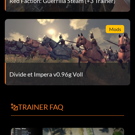
Red Faction: Guerrilla Steam (+3 Trainer)
Mods
Divide et Impera v0.96g Voll
TRAINER FAQ