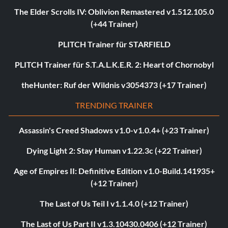
The Elder Scrolls IV: Oblivion Remastered v1.512.105.0
(+44 Trainer)
PLITCH Trainer für STARFIELD
PLITCH Trainer für S.T.A.L.K.E.R. 2: Heart of Chornobyl
theHunter: Ruf der Wildnis v3054373 (+17 Trainer)
TRENDING TRAINER
Assassin's Creed Shadows v1.0-v1.0.4+ (+23 Trainer)
Dying Light 2: Stay Human v1.22.3c (+22 Trainer)
Age of Empires II: Definitive Edition v1.0-Build.141935+
(+12 Trainer)
The Last of Us Teil I v1.1.4.0 (+12 Trainer)
The Last of Us Part II v1.3.10430.0406 (+12 Trainer)