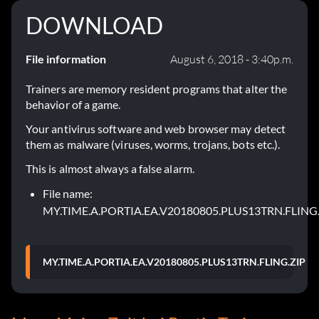
DOWNLOAD
File information
August 6, 2018 - 3:40p.m.
Trainers are memory resident programs that alter the
behavior of a game.
Your antivirus software and web browser may detect
them as malware (viruses, worms, trojans, bots etc.).
This is almost always a false alarm.
File name:
MY.TIME.A.PORTIA.EA.V20180805.PLUS13TRN.FLING
MY.TIME.A.PORTIA.EA.V20180805.PLUS13TRN.FLING.ZIP