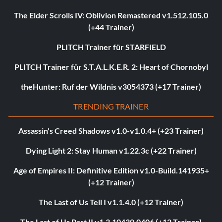
The Elder Scrolls IV: Oblivion Remastered v1.512.105.0
(+44 Trainer)
PLITCH Trainer für STARFIELD
PLITCH Trainer für S.T.A.L.K.E.R. 2: Heart of Chornobyl
theHunter: Ruf der Wildnis v3054373 (+17 Trainer)
TRENDING TRAINER
Assassin's Creed Shadows v1.0-v1.0.4+ (+23 Trainer)
Dying Light 2: Stay Human v1.22.3c (+22 Trainer)
Age of Empires II: Definitive Edition v1.0-Build.141935+
(+12 Trainer)
The Last of Us Teil I v1.1.4.0 (+12 Trainer)
The Last of Us Part II v1.3.10430.0406 (+12 Trainer)