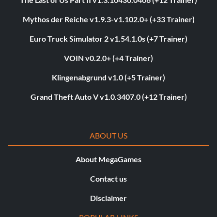
Mythos der Reiche v1.9.3-v1.102.0+ (+33 Trainer)
Euro Truck Simulator 2 v1.54.1.0s (+7 Trainer)
VOIN v0.2.0+ (+4 Trainer)
Klingenabgrund v1.0 (+5 Trainer)
Grand Theft Auto V v1.0.3407.0 (+12 Trainer)
ABOUT US
About MegaGames
Contact us
Disclaimer