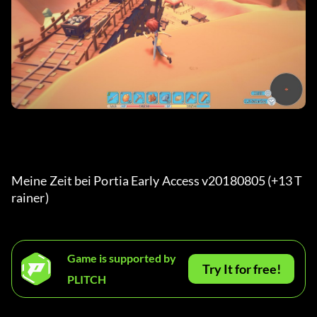
Meine Zeit bei Portia Early Access v20180805 (+13 T
rainer) 
Game is supported by
Try It for free!
PLITCH