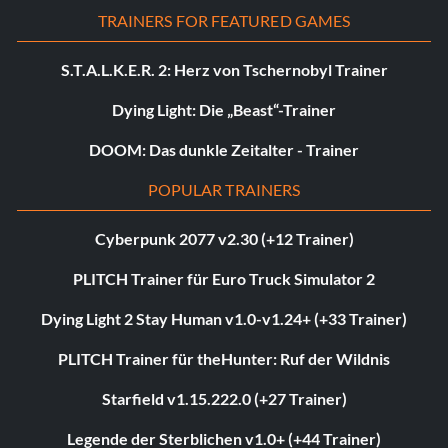
TRAINERS FOR FEATURED GAMES
S.T.A.L.K.E.R. 2: Herz von Tschernobyl Trainer
Dying Light: Die „Beast“-Trainer
DOOM: Das dunkle Zeitalter - Trainer
POPULAR TRAINERS
Cyberpunk 2077 v2.30 (+12 Trainer)
PLITCH Trainer für Euro Truck Simulator 2
Dying Light 2 Stay Human v1.0-v1.24+ (+33 Trainer)
PLITCH Trainer für theHunter: Ruf der Wildnis
Starfield v1.15.222.0 (+27 Trainer)
Legende der Sterblichen v1.0+ (+44 Trainer)