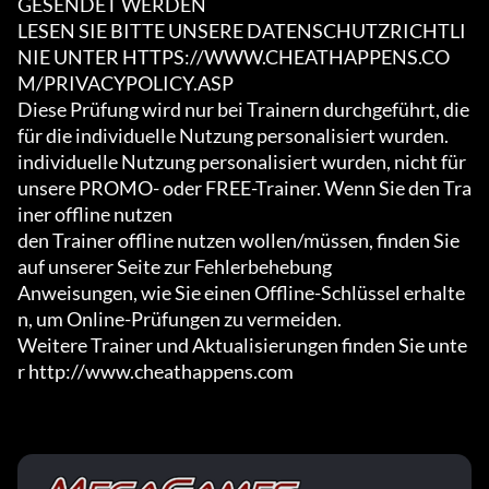
GESENDET WERDEN

LESEN SIE BITTE UNSERE DATENSCHUTZRICHTLI
NIE UNTER HTTPS://WWW.CHEATHAPPENS.CO
M/PRIVACYPOLICY.ASP

Diese Prüfung wird nur bei Trainern durchgeführt, die 
für die individuelle Nutzung personalisiert wurden.

individuelle Nutzung personalisiert wurden, nicht für 
unsere PROMO- oder FREE-Trainer. Wenn Sie den Tra
iner offline nutzen

den Trainer offline nutzen wollen/müssen, finden Sie 
auf unserer Seite zur Fehlerbehebung

Anweisungen, wie Sie einen Offline-Schlüssel erhalte
n, um Online-Prüfungen zu vermeiden.

Weitere Trainer und Aktualisierungen finden Sie unte
r http://www.cheathappens.com