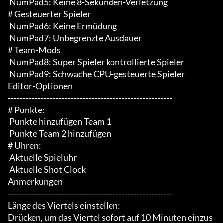
 NumPad5: Keine 8-Sekunden-Verletzung

# Gesteuerter Spieler

 NumPad6: Keine Ermüdung

 NumPad7: Unbegrenzte Ausdauer

# Team-Mods

 NumPad8: Super Spieler kontrollierte Spieler

 NumPad9: Schwache CPU-gesteuerte Spieler

Editor-Optionen

-------------------------------------------------------

# Punkte:

 Punkte hinzufügen Team 1

 Punkte Team 2 hinzufügen

# Uhren:

 Aktuelle Spieluhr

 Aktuelle Shot Clock

Anmerkungen

-------------------------------------------------------

Länge des Viertels einstellen:

Drücken, um das Viertel sofort auf 10 Minuten einzus