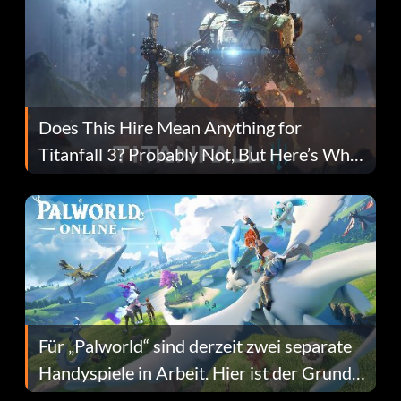
Does This Hire Mean Anything for
Titanfall 3? Probably Not, But Here’s Why
Fans Are Hopeful
Für „Palworld“ sind derzeit zwei separate
Handyspiele in Arbeit. Hier ist der Grund
dafür.