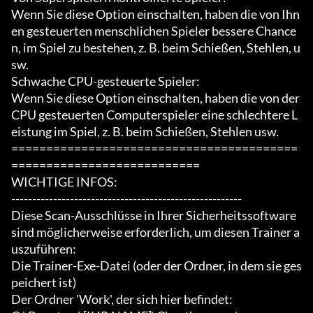
Wenn Sie diese Option einschalten, haben die von Ihn
en gesteuerten menschlichen Spieler bessere Chance
n, im Spiel zu bestehen, z. B. beim Schießen, Stehlen, u
sw.

Schwache CPU-gesteuerte Spieler:

Wenn Sie diese Option einschalten, haben die von der 
CPU gesteuerten Computerspieler eine schlechtere L
eistung im Spiel, z. B. beim Schießen, Stehlen usw.

=========================================
===========================

WICHTIGE INFOS:

-------------------------------------------------------

Diese Scan-Ausschlüsse in Ihrer Sicherheitssoftware 
sind möglicherweise erforderlich, um diesen Trainer a
uszuführen:

Die Trainer-Exe-Datei (oder der Ordner, in dem sie ges
peichert ist)

Der Ordner 'Work', der sich hier befindet:
