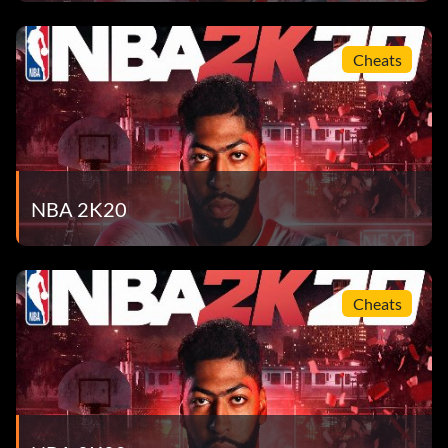
Cheats
NBA 2K20
Cheats