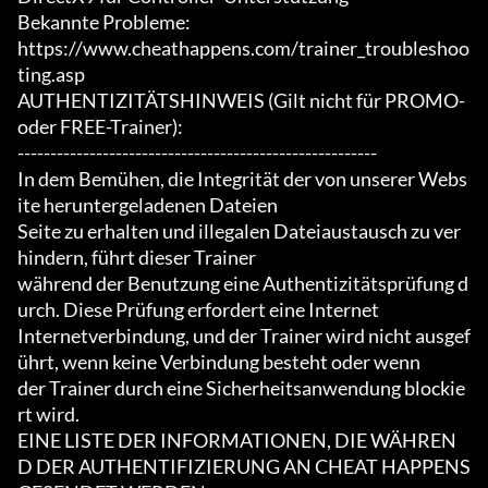
Bekannte Probleme:

https://www.cheathappens.com/trainer_troubleshoo
ting.asp

AUTHENTIZITÄTSHINWEIS (Gilt nicht für PROMO- 
oder FREE-Trainer):

-------------------------------------------------------

In dem Bemühen, die Integrität der von unserer Webs
ite heruntergeladenen Dateien

Seite zu erhalten und illegalen Dateiaustausch zu ver
hindern, führt dieser Trainer

während der Benutzung eine Authentizitätsprüfung d
urch. Diese Prüfung erfordert eine Internet

Internetverbindung, und der Trainer wird nicht ausgef
ührt, wenn keine Verbindung besteht oder wenn

der Trainer durch eine Sicherheitsanwendung blockie
rt wird.

EINE LISTE DER INFORMATIONEN, DIE WÄHREN
D DER AUTHENTIFIZIERUNG AN CHEAT HAPPENS 