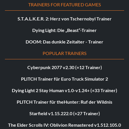
TRAINERS FOR FEATURED GAMES
S.T.A.L.K.E.R. 2: Herz von Tschernobyl Trainer
Dying Light: Die „Beast“-Trainer
DOOM: Das dunkle Zeitalter - Trainer
POPULAR TRAINERS
Cyberpunk 2077 v2.30 (+12 Trainer)
PLITCH Trainer für Euro Truck Simulator 2
Dying Light 2 Stay Human v1.0-v1.24+ (+33 Trainer)
PLITCH Trainer für theHunter: Ruf der Wildnis
Starfield v1.15.222.0 (+27 Trainer)
The Elder Scrolls IV: Oblivion Remastered v1.512.105.0