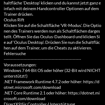
haltfläche 'Desktop' klicken und du kannst jetzt ganz e
infach mit deinem Handcontroller Optionen auf dem 
Trainer drücken.

Oculus Rift

Klicken Sie auf die Schaltfläche 'VR-Modus'. Die Optio
nen des Trainers werden nun als Schaltflächen darges
tellt. Öffnen Sie das Oculus-Dashboard und klicken Si
e auf 'Oculus Desktop'. Drücken Sie nun die Schaltfläc
hen auf dem Trainer, um die Cheats zu aktivieren.

Fehlersuche

-------------------------------------------------------

Voraussetzungen:

Windows 7 64-Bit OS oder höher (32-Bit wird NICHT 
unterstützt!)

.NET Framework Runtime 4.7.2 oder höher: https://d
otnet.microsoft.com/download

.NET Core Runtime 2.1 oder höher: https://dotnet.mi
crosoft.com/download

DirectX9 für Controller-Unterstützung
