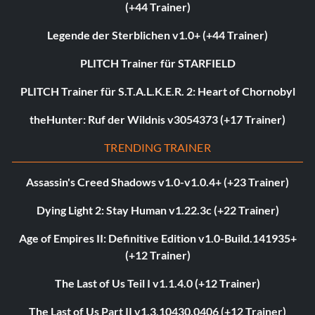
(+44 Trainer)
Legende der Sterblichen v1.0+ (+44 Trainer)
PLITCH Trainer für STARFIELD
PLITCH Trainer für S.T.A.L.K.E.R. 2: Heart of Chornobyl
theHunter: Ruf der Wildnis v3054373 (+17 Trainer)
TRENDING TRAINER
Assassin's Creed Shadows v1.0-v1.0.4+ (+23 Trainer)
Dying Light 2: Stay Human v1.22.3c (+22 Trainer)
Age of Empires II: Definitive Edition v1.0-Build.141935+
(+12 Trainer)
The Last of Us Teil I v1.1.4.0 (+12 Trainer)
The Last of Us Part II v1.3.10430.0406 (+12 Trainer)