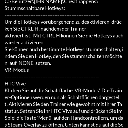
C:\Benutzer\[IHR NAME]\Cheathappens\

Stummschaltbare Hotkeys:

-------------------------------------------------------

Um die Hotkeys vorübergehend zu deaktivieren, drüc
ken Sie CTRL-H, nachdem der Trainer

aktiviert ist.  Mit CTRL-H können Sie die Hotkeys auch 
wieder aktivieren.

Sie können auch bestimmte Hotkeys stummschalten, i
ndem Sie den Hotkey, den Sie stummschalten möchte
n, auf 'NONE' setzen.

VR-Modus

-------------------------------------------------------

HTC Vive

Klicken Sie auf die Schaltfläche 'VR-Modus'. Die Train
er-Optionen werden nun als Schaltflächen dargestell
t. Aktivieren Sie den Trainer wie gewohnt mit Ihrer Ta
statur. Setzen Sie Ihr HTC Vive auf und drücken Sie im 
Spiel die Taste 'Menü' auf den Handcontrollern, um da
s Steam-Overlay zu öffnen. Unten kannst du auf die Sc