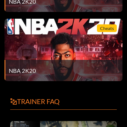
NBA 2K20
Cheats
NBA 2K20
TRAINER FAQ