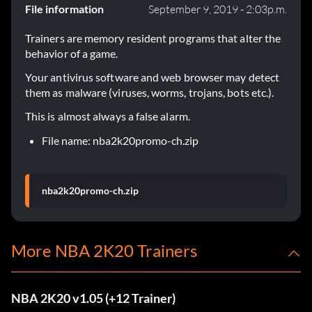
File information
September 9, 2019 - 2:03p.m.
Trainers are memory resident programs that alter the
behavior of a game.
Your antivirus software and web browser may detect
them as malware (viruses, worms, trojans, bots etc.).
This is almost always a false alarm.
File name: nba2k20promo-ch.zip
nba2k20promo-ch.zip
More NBA 2K20 Trainers
NBA 2K20 v1.05 (+12 Trainer)