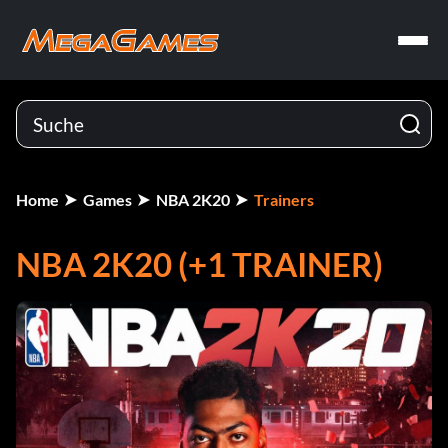
Home
Games
NBA 2K20
Trainers
NBA 2K20 (+1 TRAINER)