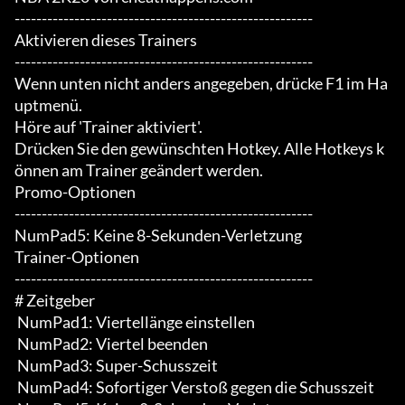
-------------------------------------------------------

Aktivieren dieses Trainers

-------------------------------------------------------

Wenn unten nicht anders angegeben, drücke F1 im Ha
uptmenü.

Höre auf 'Trainer aktiviert'.

Drücken Sie den gewünschten Hotkey. Alle Hotkeys k
önnen am Trainer geändert werden.

Promo-Optionen

-------------------------------------------------------

NumPad5: Keine 8-Sekunden-Verletzung

Trainer-Optionen

-------------------------------------------------------

# Zeitgeber

 NumPad1: Viertellänge einstellen

 NumPad2: Viertel beenden

 NumPad3: Super-Schusszeit

 NumPad4: Sofortiger Verstoß gegen die Schusszeit
