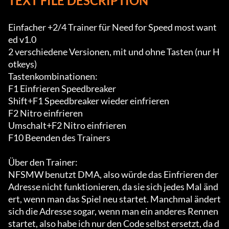
TEXT FILE DESCRIPTION
Einfacher +2/4 Trainer für Need for Speed most want
ed v1.0

2 verschiedene Versionen, mit und ohne Tasten (nur H
otkeys)

Tastenkombinationen:

F1 Einfrieren Speedbreaker

Shift+F1 Speedbreaker wieder einfrieren

F2 Nitro einfrieren

Umschalt+F2 Nitro einfrieren

F10 Beenden des Trainers

Über den Trainer:

NFSMW benutzt DMA, also würde das Einfrieren der 
Adresse nicht funktionieren, da sie sich jedes Mal änd
ert, wenn man das Spiel neu startet. Manchmal ändert 
sich die Adresse sogar, wenn man ein anderes Rennen 
startet, also habe ich nur den Code selbst ersetzt, da d