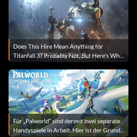
Does This Hire Mean Anything for
Titanfall 3? Probably Not, But Here’s Why
Fans Are Hopeful
Für „Palworld“ sind derzeit zwei separate
Handyspiele in Arbeit. Hier ist der Grund