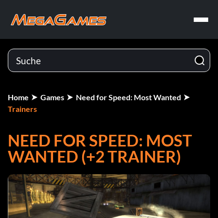
Home
Games
Need for Speed: Most Wanted
Trainers
NEED FOR SPEED: MOST
WANTED (+2 TRAINER)