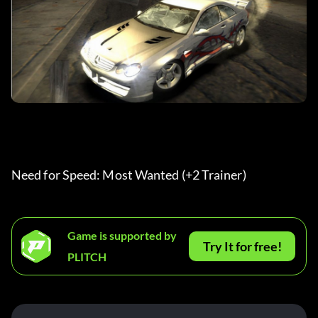
Need for Speed: Most Wanted (+2 Trainer)
Game is supported by
Try It for free!
PLITCH