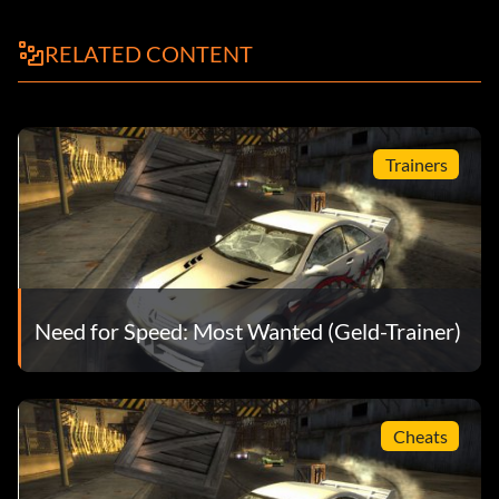
RELATED CONTENT
Trainers
Need for Speed: Most Wanted (Geld-Trainer)
Cheats