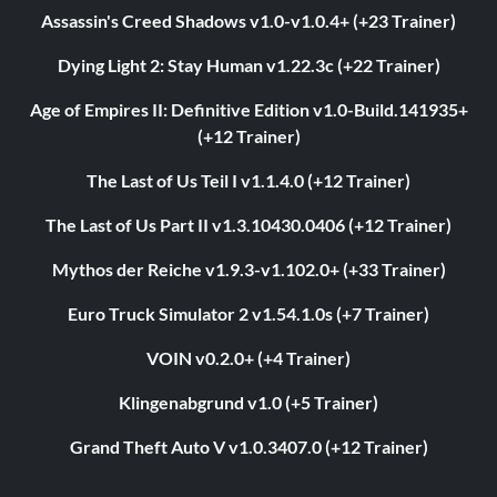
Assassin's Creed Shadows v1.0-v1.0.4+ (+23 Trainer)
Dying Light 2: Stay Human v1.22.3c (+22 Trainer)
Age of Empires II: Definitive Edition v1.0-Build.141935+
(+12 Trainer)
The Last of Us Teil I v1.1.4.0 (+12 Trainer)
The Last of Us Part II v1.3.10430.0406 (+12 Trainer)
Mythos der Reiche v1.9.3-v1.102.0+ (+33 Trainer)
Euro Truck Simulator 2 v1.54.1.0s (+7 Trainer)
VOIN v0.2.0+ (+4 Trainer)
Klingenabgrund v1.0 (+5 Trainer)
Grand Theft Auto V v1.0.3407.0 (+12 Trainer)