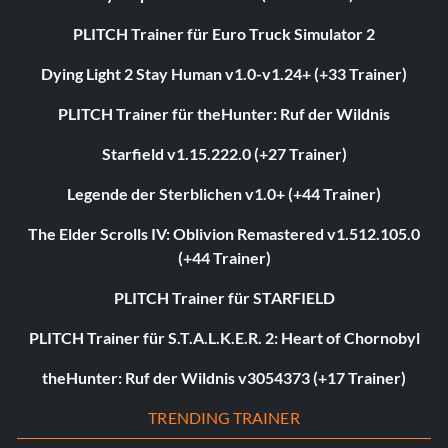
PLITCH Trainer für Euro Truck Simulator 2
Dying Light 2 Stay Human v1.0-v1.24+ (+33 Trainer)
PLITCH Trainer für theHunter: Ruf der Wildnis
Starfield v1.15.222.0 (+27 Trainer)
Legende der Sterblichen v1.0+ (+44 Trainer)
The Elder Scrolls IV: Oblivion Remastered v1.512.105.0
(+44 Trainer)
PLITCH Trainer für STARFIELD
PLITCH Trainer für S.T.A.L.K.E.R. 2: Heart of Chornobyl
theHunter: Ruf der Wildnis v3054373 (+17 Trainer)
TRENDING TRAINER