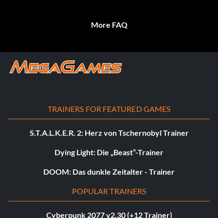
More FAQ
TRAINERS FOR FEATURED GAMES
S.T.A.L.K.E.R. 2: Herz von Tschernobyl Trainer
Dying Light: Die „Beast“-Trainer
DOOM: Das dunkle Zeitalter - Trainer
POPULAR TRAINERS
Cyberpunk 2077 v2.30 (+12 Trainer)