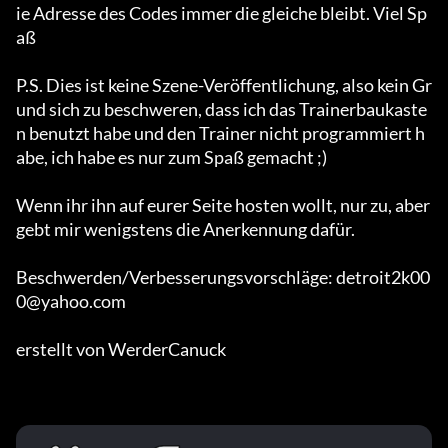
ie Adresse des Codes immer die gleiche bleibt. Viel Sp
aß

P.S. Dies ist keine Szene-Veröffentlichung, also kein Gr
und sich zu beschweren, dass ich das Trainerbaukaste
n benutzt habe und den Trainer nicht programmiert h
abe, ich habe es nur zum Spaß gemacht ;)

Wenn ihr ihn auf eurer Seite hosten wollt, nur zu, aber 
gebt mir wenigstens die Anerkennung dafür.

Beschwerden/Verbesserungsvorschläge: detroit2k00
0@yahoo.com

erstellt von WerderCanuck