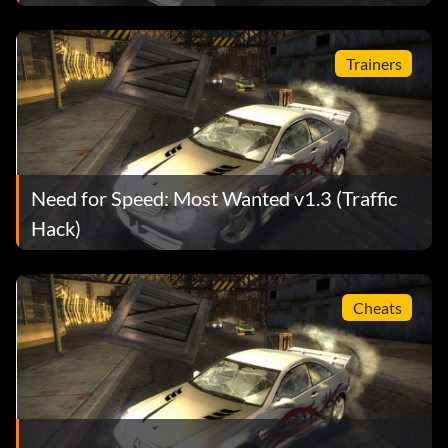
Trainers
Need for Speed: Most Wanted v1.3 (Traffic
Hack)
Cheats