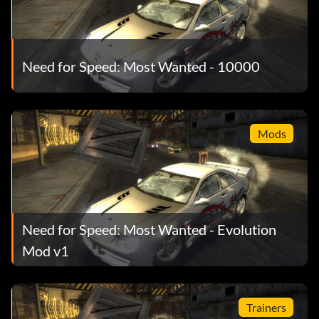
Need for Speed: Most Wanted - 10000
Mods
Need for Speed: Most Wanted - Evolution
Mod v1
Trainers