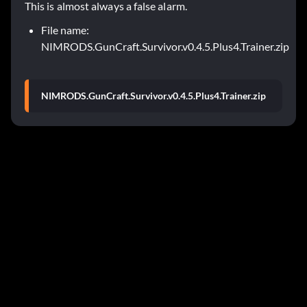
This is almost always a false alarm.
File name:
NIMRODS.GunCraft.Survivor.v0.4.5.Plus4.Trainer.zip
NIMRODS.GunCraft.Survivor.v0.4.5.Plus4.Trainer.zip