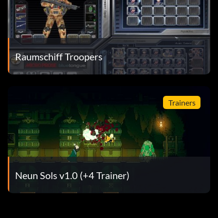
Raumschiff Troopers
Trainers
Neun Sols v1.0 (+4 Trainer)