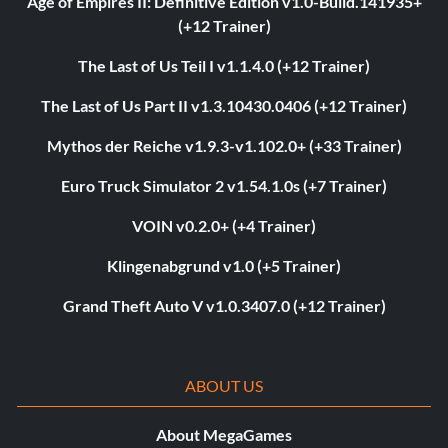
Age of Empires II: Definitive Edition v1.0-Build.141935+
(+12 Trainer)
The Last of Us Teil I v1.1.4.0 (+12 Trainer)
The Last of Us Part II v1.3.10430.0406 (+12 Trainer)
Mythos der Reiche v1.9.3-v1.102.0+ (+33 Trainer)
Euro Truck Simulator 2 v1.54.1.0s (+7 Trainer)
VOIN v0.2.0+ (+4 Trainer)
Klingenabgrund v1.0 (+5 Trainer)
Grand Theft Auto V v1.0.3407.0 (+12 Trainer)
ABOUT US
About MegaGames