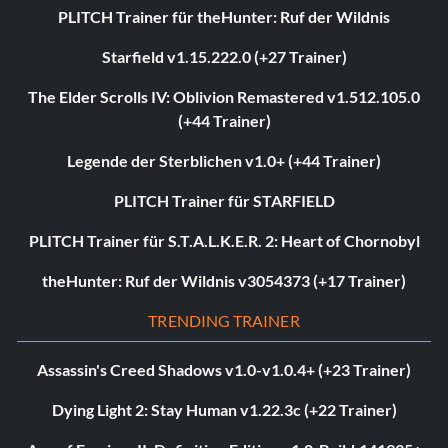
PLITCH Trainer für theHunter: Ruf der Wildnis
Starfield v1.15.222.0 (+27 Trainer)
The Elder Scrolls IV: Oblivion Remastered v1.512.105.0
(+44 Trainer)
Legende der Sterblichen v1.0+ (+44 Trainer)
PLITCH Trainer für STARFIELD
PLITCH Trainer für S.T.A.L.K.E.R. 2: Heart of Chornobyl
theHunter: Ruf der Wildnis v3054373 (+17 Trainer)
TRENDING TRAINER
Assassin's Creed Shadows v1.0-v1.0.4+ (+23 Trainer)
Dying Light 2: Stay Human v1.22.3c (+22 Trainer)