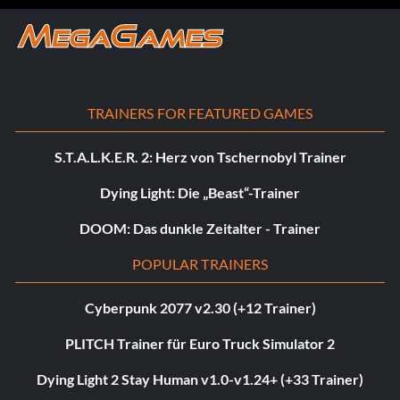
TRAINERS FOR FEATURED GAMES
S.T.A.L.K.E.R. 2: Herz von Tschernobyl Trainer
Dying Light: Die „Beast“-Trainer
DOOM: Das dunkle Zeitalter - Trainer
POPULAR TRAINERS
Cyberpunk 2077 v2.30 (+12 Trainer)
PLITCH Trainer für Euro Truck Simulator 2
Dying Light 2 Stay Human v1.0-v1.24+ (+33 Trainer)