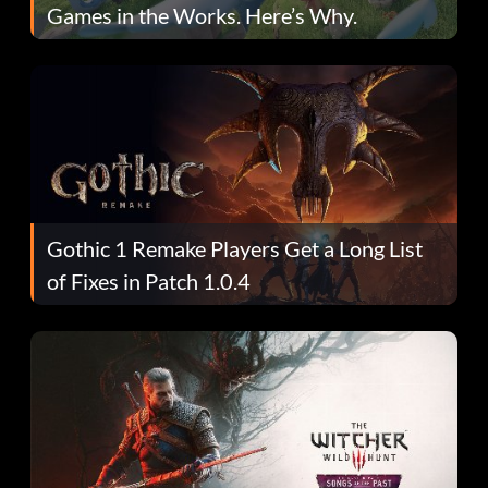
Games in the Works. Here’s Why.
Gothic 1 Remake Players Get a Long List
of Fixes in Patch 1.0.4