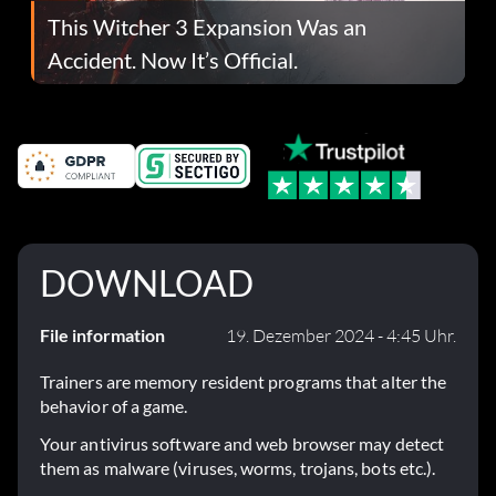
This Witcher 3 Expansion Was an
Accident. Now It’s Official.
DOWNLOAD
File information
19. Dezember 2024 - 4:45 Uhr.
Trainers are memory resident programs that alter the
behavior of a game.
Your antivirus software and web browser may detect
them as malware (viruses, worms, trojans, bots etc.).