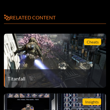
RELATED CONTENT
Cheats
Titanfall
Insights