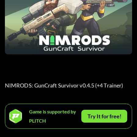
NIMRODS: GunCraft Survivor v0.4.5 (+4 Trainer) 
Game is supported by
Try It for free!
PLITCH