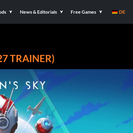
ods
News & Editorials
Free Games
DE
27 TRAINER)