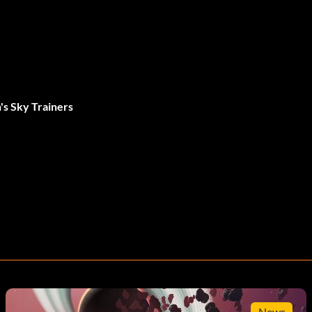
s Sky Trainers
News