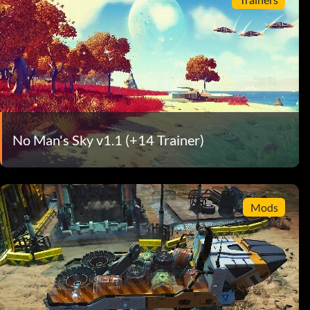
No Man's Sky v1.1 (+14 Trainer)
Mods