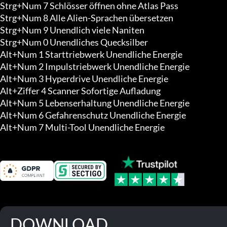
Strg+Num 7 Schlösser öffnen ohne Atlas Pass

Strg+Num 8 Alle Alien-Sprachen übersetzen

Strg+Num 9 Unendlich viele Naniten

Strg+Num 0 Unendliches Quecksilber

Alt+Num 1 Starttriebwerk Unendliche Energie

Alt+Num 2 Impulstriebwerk Unendliche Energie

Alt+Num 3 Hyperdrive Unendliche Energie

Alt+Ziffer 4 Scanner Sofortige Aufladung

Alt+Num 5 Lebenserhaltung Unendliche Energie

Alt+Num 6 Gefahrenschutz Unendliche Energie

Alt+Num 7 Multi-Tool Unendliche Energie
DOWNLOAD