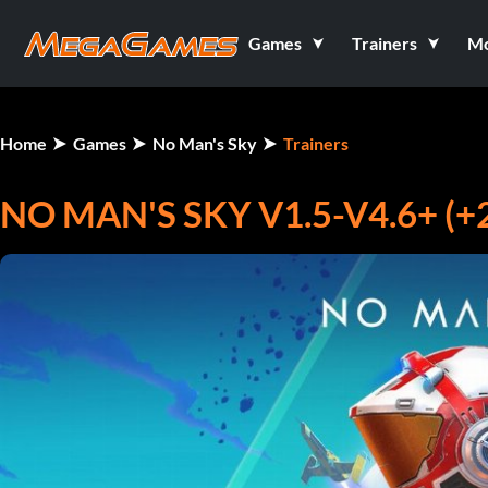
Games
Trainers
M
Home
Games
No Man's Sky
Trainers
NO MAN'S SKY V1.5-V4.6+ (+