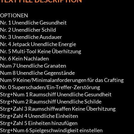
OPTIONEN

Nr. 1 Unendliche Gesundheit

Nr. 2 Unendlicher Schild

Nr. 3 Unendliche Ausdauer

Nr. 4 Jetpack Unendliche Energie

Nr. 5 Multi-Tool Keine Überhitzung

Nr. 6 Kein Nachladen

Num 7 Unendliche Granaten

Num 8 Unendliche Gegenstände

Num 9 Keine/Minimalanforderungen für das Crafting

Nr. 0 Superschaden/Ein-Treffer-Zerstörung

Strg+Num 1 Raumschiff Unendliche Gesundheit

Strg+Num 2 Raumschiff Unendliche Schilde

Strg+Zahl 3 Raumschiffwaffen Keine Überhitzung

Strg+Zahl 4 Unendliche Einheiten

Strg+Zahl 5 Einheiten hinzufügen

Strg+Num 6 Spielgeschwindigkeit einstellen
