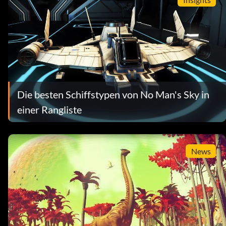
Die besten Schiffstypen von No Man's Sky in
einer Rangliste
News