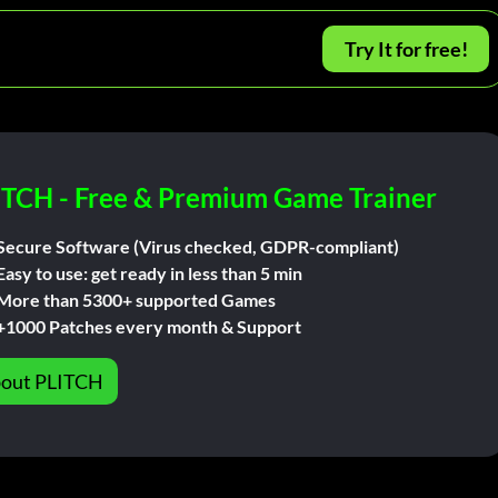
Try It for free!
ITCH - Free & Premium Game Trainer
Secure Software (Virus checked, GDPR-compliant)
Easy to use: get ready in less than 5 min
More than 5300+ supported Games
+1000 Patches every month & Support
out PLITCH