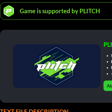
Game is supported by PLITCH
PL
Ab
TEXT FILE DESCRIPTION