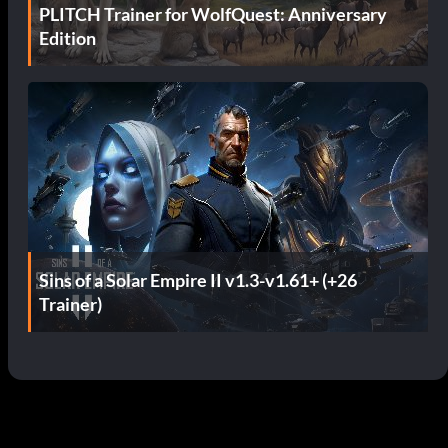
PLITCH Trainer for WolfQuest: Anniversary
Edition
Sins of a Solar Empire II v1.3-v1.61+ (+26
Trainer)