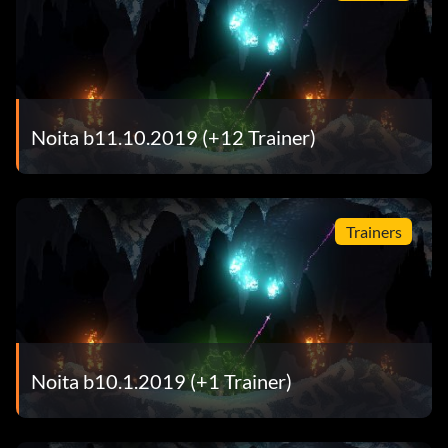
Noita b11.10.2019 (+12 Trainer)
Trainers
Noita b10.1.2019 (+1 Trainer)