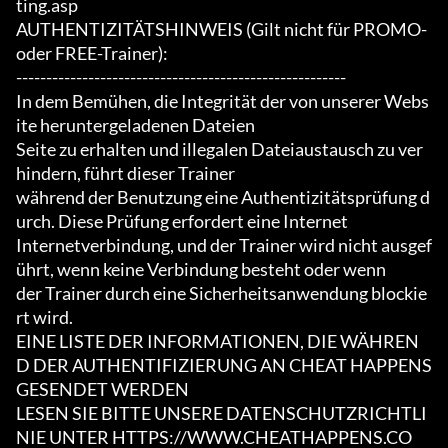
ting.asp

AUTHENTIZITÄTSHINWEIS (Gilt nicht für PROMO- 
oder FREE-Trainer):

-------------------------------------------------------

In dem Bemühen, die Integrität der von unserer Webs
ite heruntergeladenen Dateien

Seite zu erhalten und illegalen Dateiaustausch zu ver
hindern, führt dieser Trainer

während der Benutzung eine Authentizitätsprüfung d
urch. Diese Prüfung erfordert eine Internet

Internetverbindung, und der Trainer wird nicht ausgef
ührt, wenn keine Verbindung besteht oder wenn

der Trainer durch eine Sicherheitsanwendung blockie
rt wird.

EINE LISTE DER INFORMATIONEN, DIE WÄHREN
D DER AUTHENTIFIZIERUNG AN CHEAT HAPPENS 
GESENDET WERDEN

LESEN SIE BITTE UNSERE DATENSCHUTZRICHTLI
NIE UNTER HTTPS://WWW.CHEATHAPPENS.CO