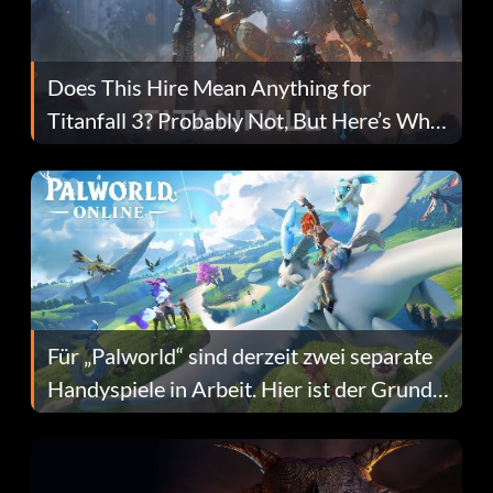
Does This Hire Mean Anything for
Titanfall 3? Probably Not, But Here’s Why
Fans Are Hopeful
Für „Palworld“ sind derzeit zwei separate
Handyspiele in Arbeit. Hier ist der Grund
dafür.