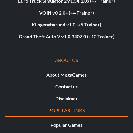
Euro Truck Simulator 2 v1.54.1.0s (+7 Trainer)
VOIN v0.2.0+ (+4 Trainer)
Klingenabgrund v1.0 (+5 Trainer)
Grand Theft Auto V v1.0.3407.0 (+12 Trainer)
ABOUT US
About MegaGames
Contact us
Disclaimer
POPULAR LINKS
Popular Games