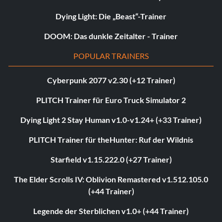
Dying Light: Die „Beast“-Trainer
DOOM: Das dunkle Zeitalter - Trainer
POPULAR TRAINERS
Cyberpunk 2077 v2.30 (+12 Trainer)
PLITCH Trainer für Euro Truck Simulator 2
Dying Light 2 Stay Human v1.0-v1.24+ (+33 Trainer)
PLITCH Trainer für theHunter: Ruf der Wildnis
Starfield v1.15.222.0 (+27 Trainer)
The Elder Scrolls IV: Oblivion Remastered v1.512.105.0
(+44 Trainer)
Legende der Sterblichen v1.0+ (+44 Trainer)