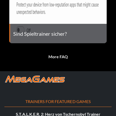
Sind Spieltrainer sicher?
More FAQ
TRAINERS FOR FEATURED GAMES
S.T.A.L.K.E.R. 2: Herz von Tschernobyl Trainer