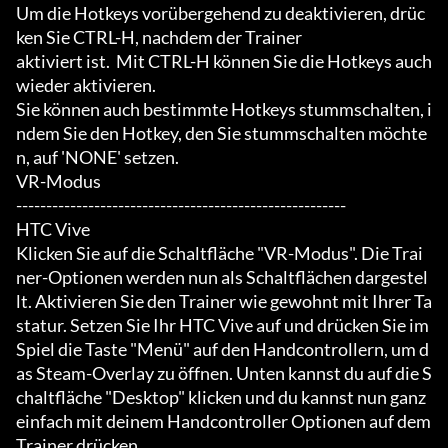
Um die Hotkeys vorübergehend zu deaktivieren, drüc
ken Sie CTRL-H, nachdem der Trainer

aktiviert ist.  Mit CTRL-H können Sie die Hotkeys auch 
wieder aktivieren.

Sie können auch bestimmte Hotkeys stummschalten, i
ndem Sie den Hotkey, den Sie stummschalten möchte
n, auf 'NONE' setzen.

VR-Modus

-------------------------------------------------------

HTC Vive

Klicken Sie auf die Schaltfläche "VR-Modus". Die Trai
ner-Optionen werden nun als Schaltflächen dargestel
lt. Aktivieren Sie den Trainer wie gewohnt mit Ihrer Ta
statur. Setzen Sie Ihr HTC Vive auf und drücken Sie im 
Spiel die Taste "Menü" auf den Handcontrollern, um d
as Steam-Overlay zu öffnen. Unten kannst du auf die S
chaltfläche "Desktop" klicken und du kannst nun ganz 
einfach mit deinem Handcontroller Optionen auf dem 
Trainer drücken.
