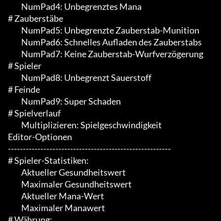
	 NumPad4: Unbegrenztes Mana

# Zauberstäbe

	 NumPad5: Unbegrenzte Zauberstab-Munition

	 NumPad6: Schnelles Aufladen des Zauberstabs

	 NumPad7: Keine Zauberstab-Wurfverzögerung

# Spieler

	 NumPad8: Unbegrenzt Sauerstoff

# Feinde

	 NumPad9: Super Schaden

# Spielverlauf

	 Multiplizieren: Spielgeschwindigkeit

Editor-Optionen

-------------------------------------------------------

# Spieler-Statistiken:

	 Aktueller Gesundheitswert

	 Maximaler Gesundheitswert

	 Aktueller Mana-Wert

	 Maximaler Manawert

# Währung:
