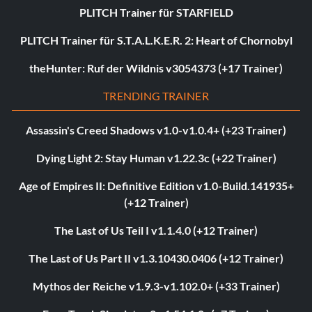
PLITCH Trainer für STARFIELD
PLITCH Trainer für S.T.A.L.K.E.R. 2: Heart of Chornobyl
theHunter: Ruf der Wildnis v3054373 (+17 Trainer)
TRENDING TRAINER
Assassin's Creed Shadows v1.0-v1.0.4+ (+23 Trainer)
Dying Light 2: Stay Human v1.22.3c (+22 Trainer)
Age of Empires II: Definitive Edition v1.0-Build.141935+
(+12 Trainer)
The Last of Us Teil I v1.1.4.0 (+12 Trainer)
The Last of Us Part II v1.3.10430.0406 (+12 Trainer)
Mythos der Reiche v1.9.3-v1.102.0+ (+33 Trainer)