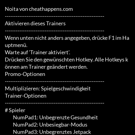
Noita von cheathappens.com

-------------------------------------------------------

Aktivieren dieses Trainers

-------------------------------------------------------

Wenn unten nicht anders angegeben, drücke F1 im Ha
uptmenü.

Warte auf 'Trainer aktiviert'.

Drücken Sie den gewünschten Hotkey. Alle Hotkeys k
önnen am Trainer geändert werden.

Promo-Optionen

-------------------------------------------------------

Multiplizieren: Spielgeschwindigkeit

Trainer-Optionen

-------------------------------------------------------

# Spieler

	 NumPad1: Unbegrenzte Gesundheit

	 NumPad2: Unbesiegbar-Modus

	 NumPad3: Unbegrenztes Jetpack
