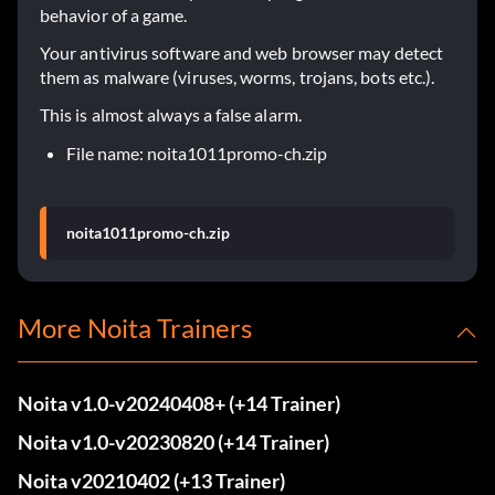
behavior of a game.
Your antivirus software and web browser may detect
them as malware (viruses, worms, trojans, bots etc.).
This is almost always a false alarm.
File name: noita1011promo-ch.zip
noita1011promo-ch.zip
More Noita Trainers
Noita v1.0-v20240408+ (+14 Trainer)
Noita v1.0-v20230820 (+14 Trainer)
Noita v20210402 (+13 Trainer)