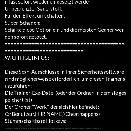
n fast sofort wieder eingesetzt werden.

Unbegrenzter Sauerstoff:

Für den Effekt umschalten.

Super-Schaden:

Schalte diese Option ein und die meisten Gegner wer
den sofort getötet.

=========================================
===========================

WICHTIGE INFOS:

-------------------------------------------------------

Diese Scan-Ausschlüsse in Ihrer Sicherheitssoftware 
sind möglicherweise erforderlich, um diesen Trainer a
uszuführen:

Die Trainer-Exe-Datei (oder der Ordner, in dem sie ges
peichert ist)

Der Ordner "Work", der sich hier befindet:

C:\Benutzer\[IHR NAME]\Cheathappens\

Stummschaltbare Hotkeys:

-------------------------------------------------------
