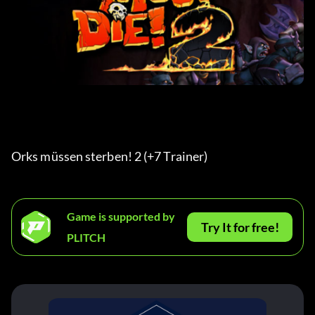
Orks müssen sterben! 2 (+7 Trainer) 
Game is supported by
Try It for free!
PLITCH