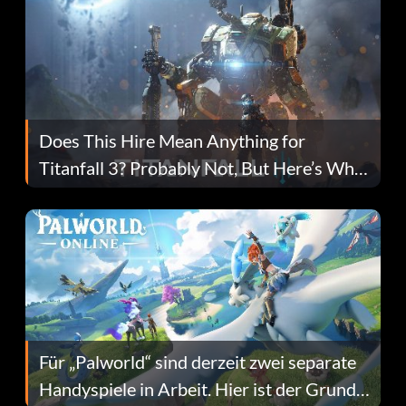
Does This Hire Mean Anything for
Titanfall 3? Probably Not, But Here’s Why
Fans Are Hopeful
Für „Palworld“ sind derzeit zwei separate
Handyspiele in Arbeit. Hier ist der Grund