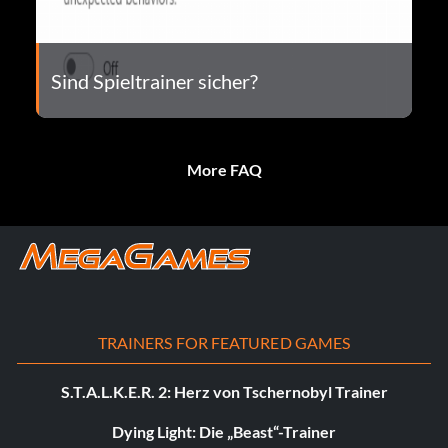
Sind Spieltrainer sicher?
More FAQ
TRAINERS FOR FEATURED GAMES
S.T.A.L.K.E.R. 2: Herz von Tschernobyl Trainer
Dying Light: Die „Beast“-Trainer