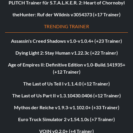
PLITCH Trainer für S.T.A.L.K.E.R. 2: Heart of Chornobyl
theHunter: Ruf der Wildnis v3054373 (+17 Trainer)
TRENDING TRAINER
Assassin's Creed Shadows v1.0-v1.0.4+ (+23 Trainer)
Dying Light 2: Stay Human v1.22.3c (+22 Trainer)
Age of Empires II: Definitive Edition v1.0-Build.141935+
(+12 Trainer)
The Last of Us Teil I v1.1.4.0 (+12 Trainer)
The Last of Us Part II v1.3.10430.0406 (+12 Trainer)
Mythos der Reiche v1.9.3-v1.102.0+ (+33 Trainer)
Euro Truck Simulator 2 v1.54.1.0s (+7 Trainer)
VOIN v0.2.0+ (+4 Trainer)