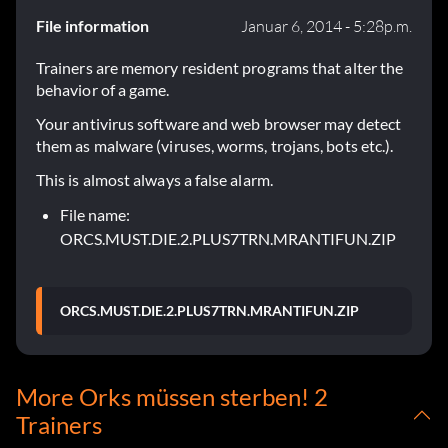
File information
Januar 6, 2014 - 5:28p.m.
Trainers are memory resident programs that alter the
behavior of a game.
Your antivirus software and web browser may detect
them as malware (viruses, worms, trojans, bots etc.).
This is almost always a false alarm.
File name:
ORCS.MUST.DIE.2.PLUS7TRN.MRANTIFUN.ZIP
ORCS.MUST.DIE.2.PLUS7TRN.MRANTIFUN.ZIP
More Orks müssen sterben! 2
Trainers