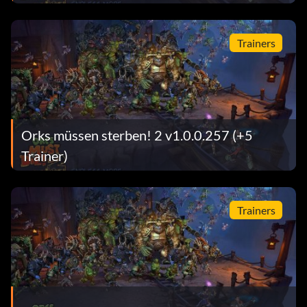
Trainers
Orks müssen sterben! 2 v1.0.0.257 (+5
Trainer)
Trainers