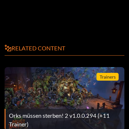
RELATED CONTENT
Trainers
Orks müssen sterben! 2 v1.0.0.294 (+11
Trainer)