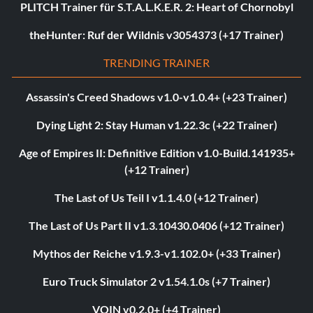
PLITCH Trainer für S.T.A.L.K.E.R. 2: Heart of Chornobyl
theHunter: Ruf der Wildnis v3054373 (+17 Trainer)
TRENDING TRAINER
Assassin's Creed Shadows v1.0-v1.0.4+ (+23 Trainer)
Dying Light 2: Stay Human v1.22.3c (+22 Trainer)
Age of Empires II: Definitive Edition v1.0-Build.141935+
(+12 Trainer)
The Last of Us Teil I v1.1.4.0 (+12 Trainer)
The Last of Us Part II v1.3.10430.0406 (+12 Trainer)
Mythos der Reiche v1.9.3-v1.102.0+ (+33 Trainer)
Euro Truck Simulator 2 v1.54.1.0s (+7 Trainer)
VOIN v0.2.0+ (+4 Trainer)