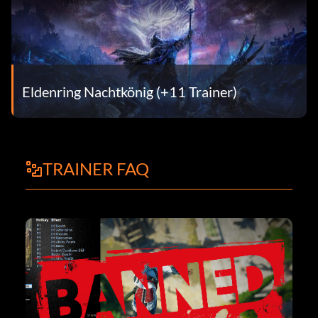
Eldenring Nachtkönig (+11 Trainer)
TRAINER FAQ