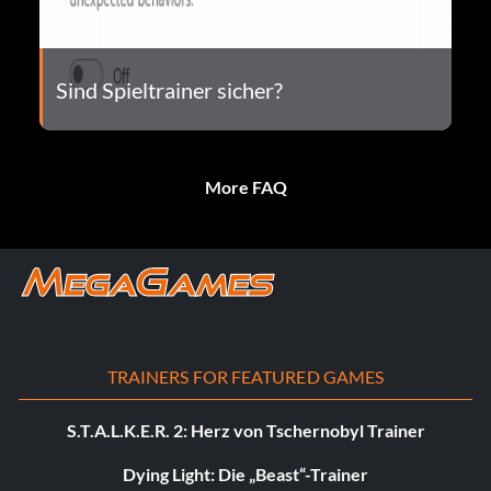
Sind Spieltrainer sicher?
More FAQ
TRAINERS FOR FEATURED GAMES
S.T.A.L.K.E.R. 2: Herz von Tschernobyl Trainer
Dying Light: Die „Beast“-Trainer