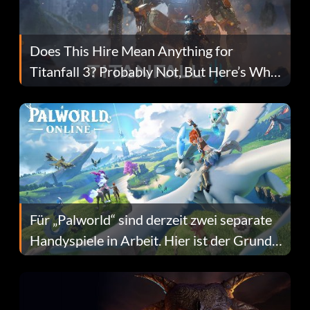
Does This Hire Mean Anything for
Titanfall 3? Probably Not, But Here’s Why
Fans Are Hopeful
Für „Palworld“ sind derzeit zwei separate
Handyspiele in Arbeit. Hier ist der Grund
dafür.