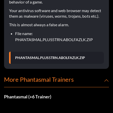
behavior of a game.
Your antivirus software and web browser may detect
them as malware (viruses, worms, trojans, bots etc.).
This is almost always a false alarm.
File name:
PHANTASMAL.PLUS5TRN.ABOLFAZLK.ZIP
PHANTASMAL.PLUS5TRN.ABOLFAZLK.ZIP
More Phantasmal Trainers
Phantasmal (+6 Trainer)