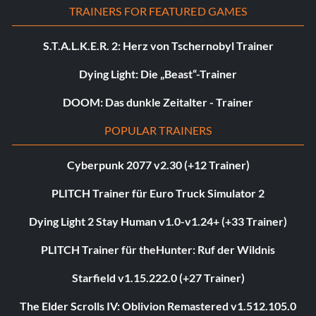
TRAINERS FOR FEATURED GAMES
S.T.A.L.K.E.R. 2: Herz von Tschernobyl Trainer
Dying Light: Die „Beast“-Trainer
DOOM: Das dunkle Zeitalter - Trainer
POPULAR TRAINERS
Cyberpunk 2077 v2.30 (+12 Trainer)
PLITCH Trainer für Euro Truck Simulator 2
Dying Light 2 Stay Human v1.0-v1.24+ (+33 Trainer)
PLITCH Trainer für theHunter: Ruf der Wildnis
Starfield v1.15.222.0 (+27 Trainer)
The Elder Scrolls IV: Oblivion Remastered v1.512.105.0