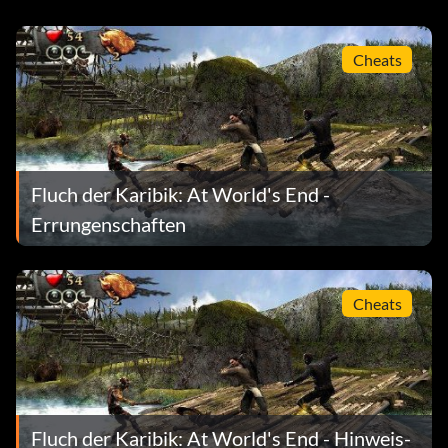
Cheats
Fluch der Karibik: At World's End -
Errungenschaften
Cheats
Fluch der Karibik: At World's End - Hinweis-