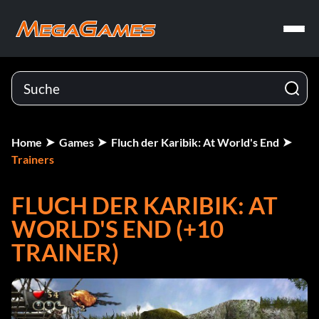
Home
Games
Fluch der Karibik: At World's End
Trainers
FLUCH DER KARIBIK: AT
WORLD'S END (+10
TRAINER)