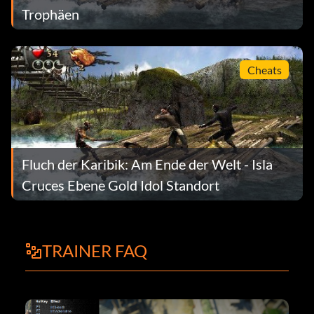
Trophäen
Cheats
Fluch der Karibik: Am Ende der Welt - Isla
Cruces Ebene Gold Idol Standort
TRAINER FAQ