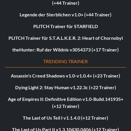
(+44 Trainer)
Legende der Sterblichen v1.0+ (+44 Trainer)
PLITCH Trainer für STARFIELD
PLITCH Trainer für S.T.A.L.K.E.R. 2: Heart of Chornobyl
theHunter: Ruf der Wildnis v3054373 (+17 Trainer)
TRENDING TRAINER
Assassin's Creed Shadows v1.0-v1.0.4+ (+23 Trainer)
Dying Light 2: Stay Human v1.22.3c (+22 Trainer)
Age of Empires II: Definitive Edition v1.0-Build.141935+
(+12 Trainer)
The Last of Us Teil I v1.1.4.0 (+12 Trainer)
The Last of Us Part II v1.3.10430.0406 (+12 Trainer)