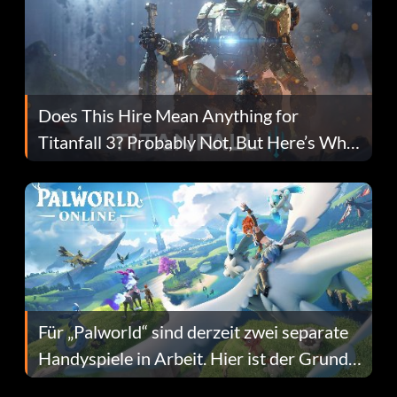
Does This Hire Mean Anything for
Titanfall 3? Probably Not, But Here’s Why
Fans Are Hopeful
Für „Palworld“ sind derzeit zwei separate
Handyspiele in Arbeit. Hier ist der Grund
dafür.