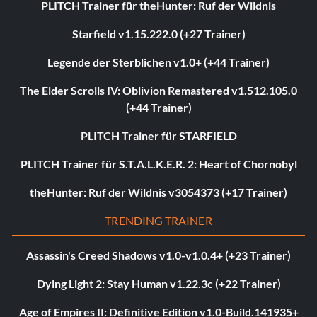
PLITCH Trainer für theHunter: Ruf der Wildnis
Starfield v1.15.222.0 (+27 Trainer)
Legende der Sterblichen v1.0+ (+44 Trainer)
The Elder Scrolls IV: Oblivion Remastered v1.512.105.0
(+44 Trainer)
PLITCH Trainer für STARFIELD
PLITCH Trainer für S.T.A.L.K.E.R. 2: Heart of Chornobyl
theHunter: Ruf der Wildnis v3054373 (+17 Trainer)
TRENDING TRAINER
Assassin's Creed Shadows v1.0-v1.0.4+ (+23 Trainer)
Dying Light 2: Stay Human v1.22.3c (+22 Trainer)
Age of Empires II: Definitive Edition v1.0-Build.141935+