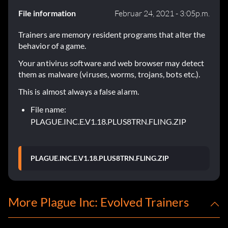
File information
Februar 24, 2021 - 3:05p.m.
Trainers are memory resident programs that alter the
behavior of a game.
Your antivirus software and web browser may detect
them as malware (viruses, worms, trojans, bots etc.).
This is almost always a false alarm.
File name:
PLAGUE.INC.E.V1.18.PLUS8TRN.FLING.ZIP
PLAGUE.INC.E.V1.18.PLUS8TRN.FLING.ZIP
More Plague Inc: Evolved Trainers