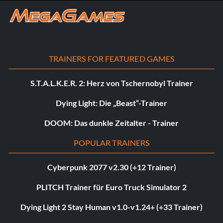
TRAINERS FOR FEATURED GAMES
S.T.A.L.K.E.R. 2: Herz von Tschernobyl Trainer
Dying Light: Die „Beast“-Trainer
DOOM: Das dunkle Zeitalter - Trainer
POPULAR TRAINERS
Cyberpunk 2077 v2.30 (+12 Trainer)
PLITCH Trainer für Euro Truck Simulator 2
Dying Light 2 Stay Human v1.0-v1.24+ (+33 Trainer)