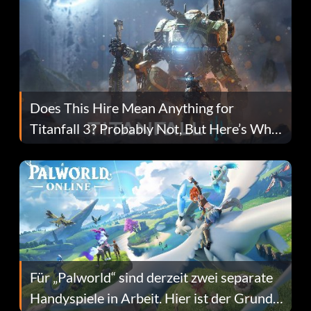
Does This Hire Mean Anything for
Titanfall 3? Probably Not, But Here’s Why
Fans Are Hopeful
Für „Palworld“ sind derzeit zwei separate
Handyspiele in Arbeit. Hier ist der Grund