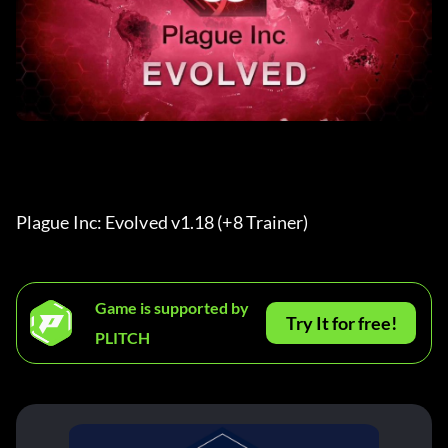
Plague Inc: Evolved v1.18 (+8 Trainer) 
Game is supported by
Try It for free!
PLITCH