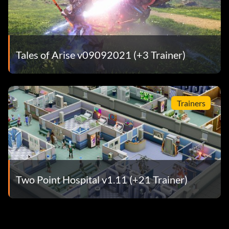
Tales of Arise v09092021 (+3 Trainer)
Trainers
Two Point Hospital v1.11 (+21 Trainer)