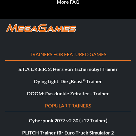
More FAQ
TRAINERS FOR FEATURED GAMES
S.T.A.L.K.E.R. 2: Herz von Tschernobyl Trainer
Dying Light: Die „Beast“-Trainer
DOOM: Das dunkle Zeitalter - Trainer
POPULAR TRAINERS
Cyberpunk 2077 v2.30 (+12 Trainer)
PLITCH Trainer für Euro Truck Simulator 2