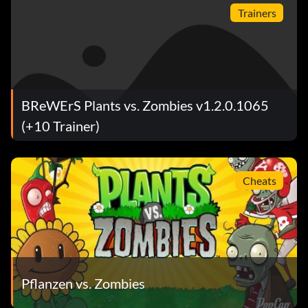
Trainers
BReWErS Plants vs. Zombies v1.2.0.1065
(+10 Trainer)
Cheats
Pflanzen vs. Zombies