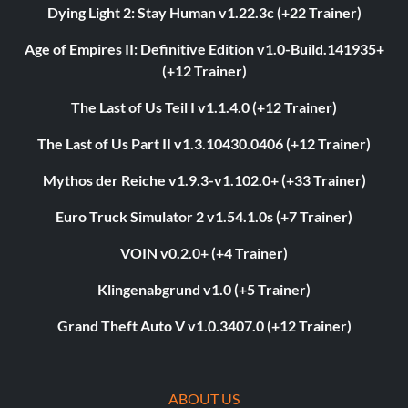
Dying Light 2: Stay Human v1.22.3c (+22 Trainer)
Age of Empires II: Definitive Edition v1.0-Build.141935+
(+12 Trainer)
The Last of Us Teil I v1.1.4.0 (+12 Trainer)
The Last of Us Part II v1.3.10430.0406 (+12 Trainer)
Mythos der Reiche v1.9.3-v1.102.0+ (+33 Trainer)
Euro Truck Simulator 2 v1.54.1.0s (+7 Trainer)
VOIN v0.2.0+ (+4 Trainer)
Klingenabgrund v1.0 (+5 Trainer)
Grand Theft Auto V v1.0.3407.0 (+12 Trainer)
ABOUT US