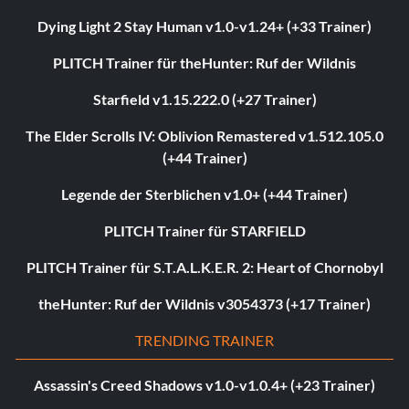
Dying Light 2 Stay Human v1.0-v1.24+ (+33 Trainer)
PLITCH Trainer für theHunter: Ruf der Wildnis
Starfield v1.15.222.0 (+27 Trainer)
The Elder Scrolls IV: Oblivion Remastered v1.512.105.0
(+44 Trainer)
Legende der Sterblichen v1.0+ (+44 Trainer)
PLITCH Trainer für STARFIELD
PLITCH Trainer für S.T.A.L.K.E.R. 2: Heart of Chornobyl
theHunter: Ruf der Wildnis v3054373 (+17 Trainer)
TRENDING TRAINER
Assassin's Creed Shadows v1.0-v1.0.4+ (+23 Trainer)