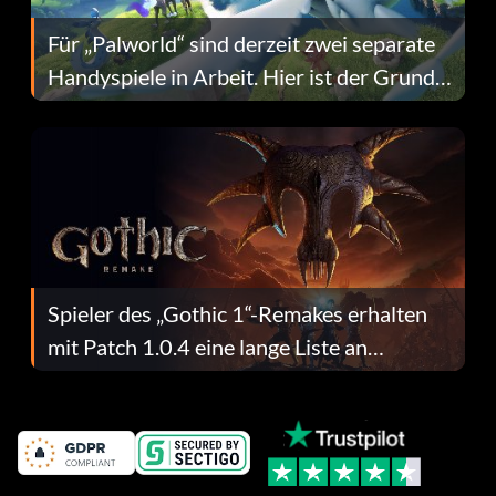
Für „Palworld“ sind derzeit zwei separate
Handyspiele in Arbeit. Hier ist der Grund
dafür.
Spieler des „Gothic 1“-Remakes erhalten
mit Patch 1.0.4 eine lange Liste an
Fehlerbehebungen