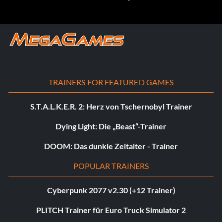
TRAINERS FOR FEATURED GAMES
S.T.A.L.K.E.R. 2: Herz von Tschernobyl Trainer
Dying Light: Die „Beast“-Trainer
DOOM: Das dunkle Zeitalter - Trainer
POPULAR TRAINERS
Cyberpunk 2077 v2.30 (+12 Trainer)
PLITCH Trainer für Euro Truck Simulator 2