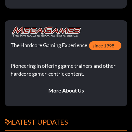
The Hardcore Gaming Experience
since 1998
Pioneering in offering game trainers and other
hardcore gamer-centric content.
More About Us
LATEST UPDATES