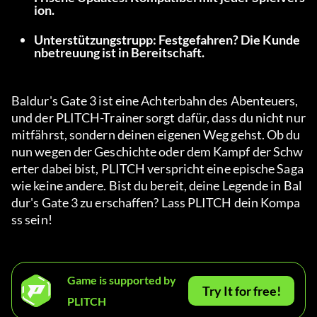
ion.
Unterstützungstrupp: Festgefahren? Die Kunde
nbetreuung ist in Bereitschaft.
Baldur's Gate 3 ist eine Achterbahn des Abenteuers, 
und der PLITCH-Trainer sorgt dafür, dass du nicht nur 
mitfährst, sondern deinen eigenen Weg gehst. Ob du 
nun wegen der Geschichte oder dem Kampf der Schw
erter dabei bist, PLITCH verspricht eine epische Saga 
wie keine andere. Bist du bereit, deine Legende in Bal
dur's Gate 3 zu erschaffen? Lass PLITCH dein Kompa
ss sein!
Game is supported by
Try It for free!
PLITCH