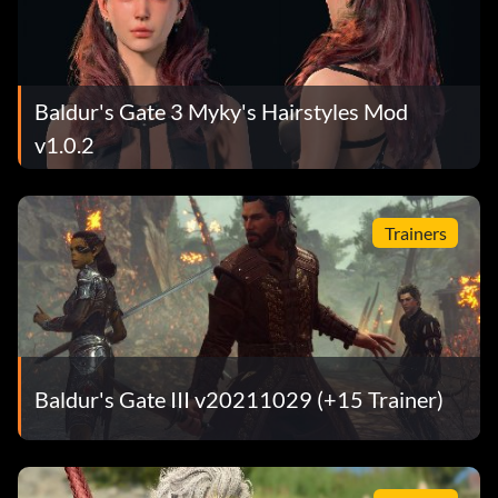
Baldur's Gate 3 Myky's Hairstyles Mod
v1.0.2
Trainers
Baldur's Gate III v20211029 (+15 Trainer)