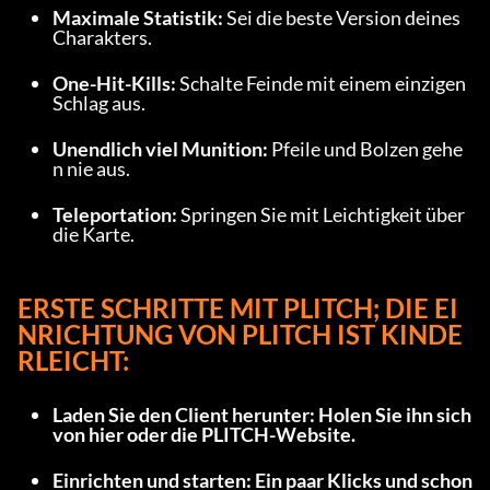
Maximale Statistik: 
Sei die beste Version deines 
Charakters.
One-Hit-Kills: 
Schalte Feinde mit einem einzigen 
Schlag aus.
Unendlich viel Munition: 
Pfeile und Bolzen gehe
n nie aus.
Teleportation: 
Springen Sie mit Leichtigkeit über 
die Karte.
ERSTE SCHRITTE MIT PLITCH; DIE EI
NRICHTUNG VON PLITCH IST KINDE
RLEICHT:
Laden Sie den Client herunter: Holen Sie ihn sich 
von 
hier
 oder die 
PLITCH-Website
.
Einrichten und starten: Ein paar Klicks und schon 