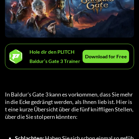
Hole dir den PLITCH
Download for Free
Baldur’s Gate 3 Trainer
In Baldur's Gate 3 kann es vorkommen, dass Sie mehr 
in die Ecke gedrängt werden, als Ihnen lieb ist. Hier is
t eine kurze Übersicht über die fünf kniffligen Stellen, 
über die Sie stolpern könnten:
Schlachten: 
Haben Sie sich schon einmal so gefüh