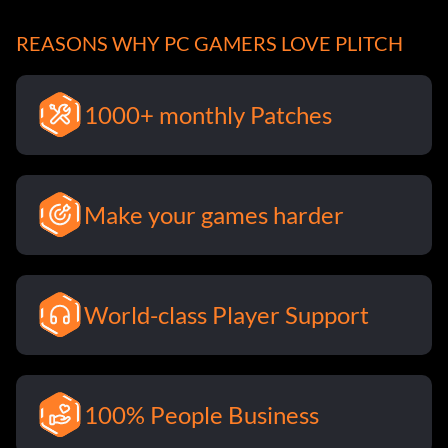
REASONS WHY PC GAMERS LOVE PLITCH
1000+ monthly Patches
Make your games harder
World-class Player Support
100% People Business