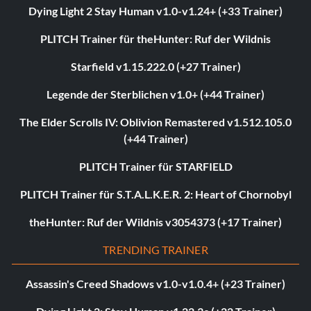
Dying Light 2 Stay Human v1.0-v1.24+ (+33 Trainer)
PLITCH Trainer für theHunter: Ruf der Wildnis
Starfield v1.15.222.0 (+27 Trainer)
Legende der Sterblichen v1.0+ (+44 Trainer)
The Elder Scrolls IV: Oblivion Remastered v1.512.105.0
(+44 Trainer)
PLITCH Trainer für STARFIELD
PLITCH Trainer für S.T.A.L.K.E.R. 2: Heart of Chornobyl
theHunter: Ruf der Wildnis v3054373 (+17 Trainer)
TRENDING TRAINER
Assassin's Creed Shadows v1.0-v1.0.4+ (+23 Trainer)