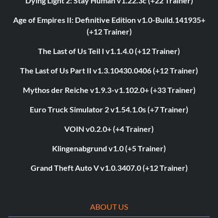
Dying Light 2: Stay Human v1.22.3c (+22 Trainer)
Age of Empires II: Definitive Edition v1.0-Build.141935+
(+12 Trainer)
The Last of Us Teil I v1.1.4.0 (+12 Trainer)
The Last of Us Part II v1.3.10430.0406 (+12 Trainer)
Mythos der Reiche v1.9.3-v1.102.0+ (+33 Trainer)
Euro Truck Simulator 2 v1.54.1.0s (+7 Trainer)
VOIN v0.2.0+ (+4 Trainer)
Klingenabgrund v1.0 (+5 Trainer)
Grand Theft Auto V v1.0.3407.0 (+12 Trainer)
ABOUT US