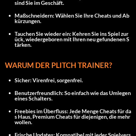
sind Sie im Geschäft.
Maßschneidern: Wählen Sie Ihre Cheats und Ab
kürzungen.
Tauchen Sie wieder ein: Kehren Sie ins Spiel zur
ück, wiedergeboren mit Ihren neu gefundenen S
tärken.
WARUM DER PLITCH TRAINER?
Sicher: Virenfrei, sorgenfrei.
Benutzerfreundlich: So einfach wie das Umlegen 
eines Schalters.
Freebies im Überfluss: Jede Menge Cheats für da
s Haus, Premium Cheats für diejenigen, die mehr 
wollen.
Frische Updates: Kompatibel mit jeder Spielvers