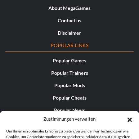
About MegaGames
Contact us
Disclaimer
POPULAR LINKS
Popular Games
Popular Trainers
Popular Mods
Popular Cheats
Popular News
Zustimmungen verwalten
Popular Editorials
Um Ihnen ein optimales Erlebnis zu bieten, verwenden wir Technologien wie
Popular Free Games
Cookies, um Geräteinformationen zu speichern und/oder darauf zuzugreifen.