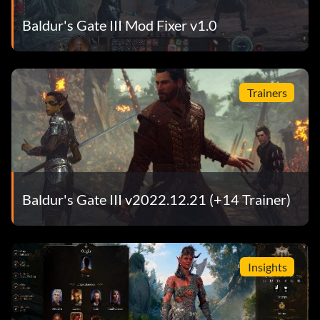
Baldur's Gate III Mod Fixer v1.0
Trainers
Baldur's Gate III v2022.12.21 (+14 Trainer)
Insights