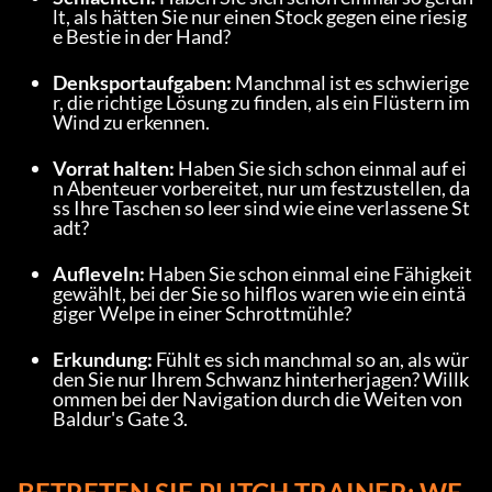
lt, als hätten Sie nur einen Stock gegen eine riesig
e Bestie in der Hand?
Denksportaufgaben: 
Manchmal ist es schwierige
r, die richtige Lösung zu finden, als ein Flüstern im 
Wind zu erkennen.
Vorrat halten: 
Haben Sie sich schon einmal auf ei
n Abenteuer vorbereitet, nur um festzustellen, da
ss Ihre Taschen so leer sind wie eine verlassene St
adt?
Aufleveln: 
Haben Sie schon einmal eine Fähigkeit 
gewählt, bei der Sie so hilflos waren wie ein eintä
giger Welpe in einer Schrottmühle?
Erkundung: 
Fühlt es sich manchmal so an, als wür
den Sie nur Ihrem Schwanz hinterherjagen? Willk
ommen bei der Navigation durch die Weiten von 
Baldur's Gate 3.