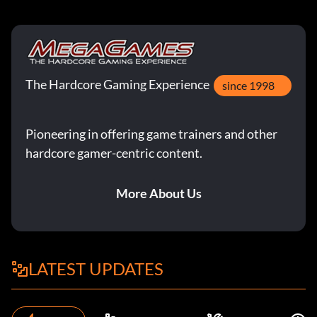
The Hardcore Gaming Experience
since 1998
Pioneering in offering game trainers and other
hardcore gamer-centric content.
More About Us
LATEST UPDATES