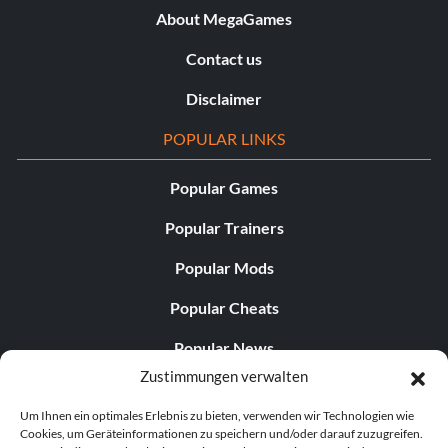
About MegaGames
Contact us
Disclaimer
POPULAR LINKS
Popular Games
Popular Trainers
Popular Mods
Popular Cheats
Popular News
Zustimmungen verwalten
Popular Editorials
Um Ihnen ein optimales Erlebnis zu bieten, verwenden wir Technologien wie
Popular Free Games
Cookies, um Geräteinformationen zu speichern und/oder darauf zuzugreifen.