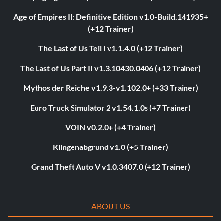
Age of Empires II: Definitive Edition v1.0-Build.141935+
(+12 Trainer)
The Last of Us Teil I v1.1.4.0 (+12 Trainer)
The Last of Us Part II v1.3.10430.0406 (+12 Trainer)
Mythos der Reiche v1.9.3-v1.102.0+ (+33 Trainer)
Euro Truck Simulator 2 v1.54.1.0s (+7 Trainer)
VOIN v0.2.0+ (+4 Trainer)
Klingenabgrund v1.0 (+5 Trainer)
Grand Theft Auto V v1.0.3407.0 (+12 Trainer)
ABOUT US