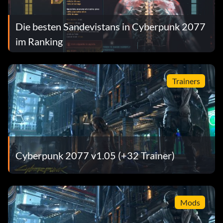
Die besten Sandevistans in Cyberpunk 2077
im Ranking
Trainers
Cyberpunk 2077 v1.05 (+32 Trainer)
Mods