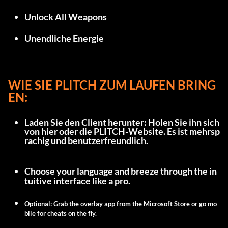
Unlock All Weapons
Unendliche Energie
WIE SIE PLITCH ZUM LAUFEN BRING
EN:
Laden Sie den Client herunter: Holen Sie ihn sich 
von 
hier
 oder die 
PLITCH-Website
. Es ist mehrsp
rachig und benutzerfreundlich.
Choose your language and breeze through the in
tuitive interface like a pro.
Optional: Grab the overlay app from the Microsoft Store or go mo
bile for cheats on the fly.