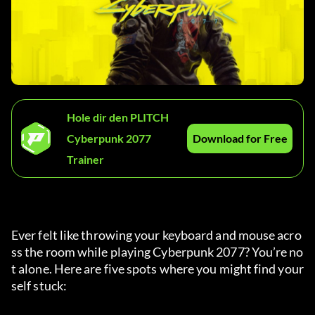
Hole dir den PLITCH
Cyberpunk 2077
Download for Free
Trainer
Ever felt like throwing your keyboard and mouse acro
ss the room while playing Cyberpunk 2077? You’re no
t alone. Here are five spots where you might find your
self stuck: