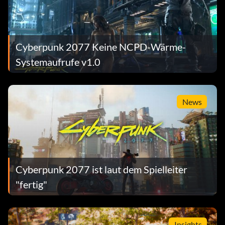
Cyberpunk 2077 Keine NCPD-Wärme-
Systemaufrufe v1.0
News
Cyberpunk 2077 ist laut dem Spielleiter
"fertig"
Insights