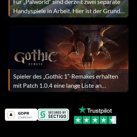
Für „Palworld“ sind derzeit zwei separate
Handyspiele in Arbeit. Hier ist der Grund
dafür.
Spieler des „Gothic 1“-Remakes erhalten
mit Patch 1.0.4 eine lange Liste an
Fehlerbehebungen