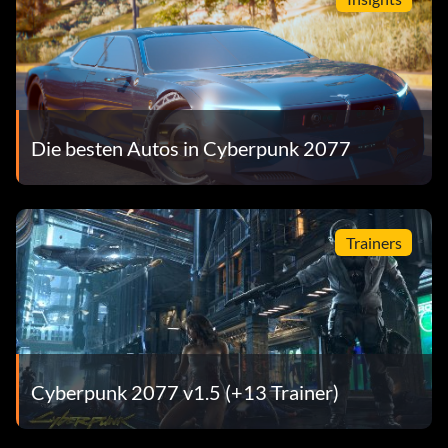
Die besten Autos in Cyberpunk 2077
Trainers
Cyberpunk 2077 v1.5 (+13 Trainer)