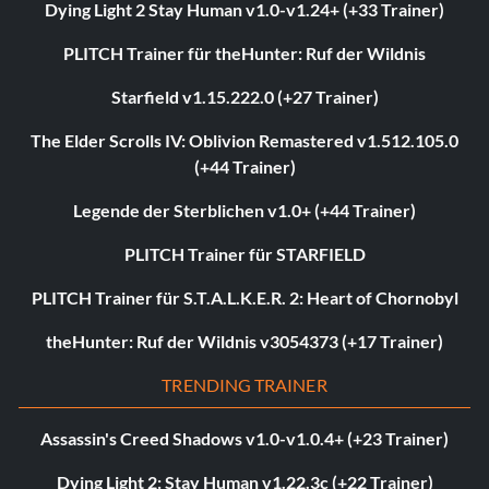
Dying Light 2 Stay Human v1.0-v1.24+ (+33 Trainer)
PLITCH Trainer für theHunter: Ruf der Wildnis
Starfield v1.15.222.0 (+27 Trainer)
The Elder Scrolls IV: Oblivion Remastered v1.512.105.0
(+44 Trainer)
Legende der Sterblichen v1.0+ (+44 Trainer)
PLITCH Trainer für STARFIELD
PLITCH Trainer für S.T.A.L.K.E.R. 2: Heart of Chornobyl
theHunter: Ruf der Wildnis v3054373 (+17 Trainer)
TRENDING TRAINER
Assassin's Creed Shadows v1.0-v1.0.4+ (+23 Trainer)
Dying Light 2: Stay Human v1.22.3c (+22 Trainer)