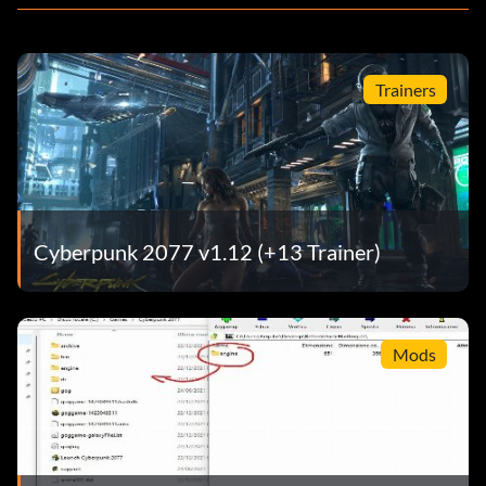
Trainers
Cyberpunk 2077 v1.12 (+13 Trainer)
Mods