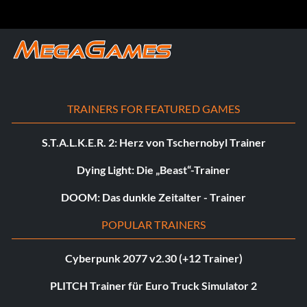
TRAINERS FOR FEATURED GAMES
S.T.A.L.K.E.R. 2: Herz von Tschernobyl Trainer
Dying Light: Die „Beast“-Trainer
DOOM: Das dunkle Zeitalter - Trainer
POPULAR TRAINERS
Cyberpunk 2077 v2.30 (+12 Trainer)
PLITCH Trainer für Euro Truck Simulator 2