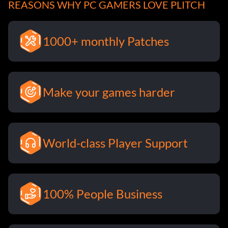
REASONS WHY PC GAMERS LOVE PLITCH
1000+ monthly Patches
Make your games harder
World-class Player Support
100% People Business