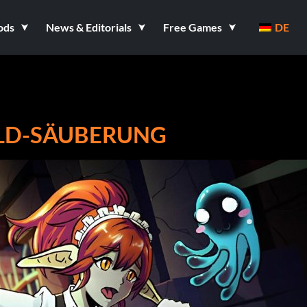
ods
News & Editorials
Free Games
DE
OLD-SÄUBERUNG