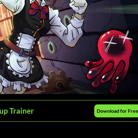
up Trainer
Download for Fre