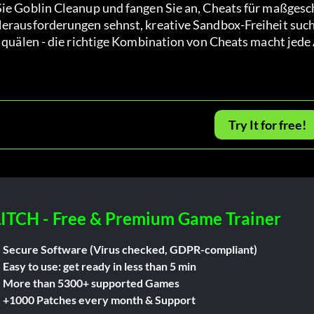
 Sie Goblin Cleanup und fangen Sie an, Cheats für maßges
Herausforderungen sehnst, kreative Sandbox-Freiheit such
u quälen - die richtige Kombination von Cheats macht jede
Try It for free!
ITCH - Free & Premium Game Trainer
Secure Software (Virus checked, GDPR-compliant)
Easy to use: get ready in less than 5 min
More than 5300+ supported Games
+1000 Patches every month & Support