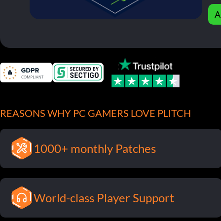
A
REASONS WHY PC GAMERS LOVE PLITCH
1000+ monthly Patches
World-class Player Support