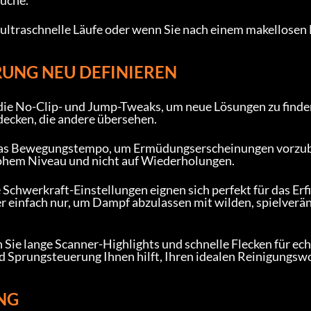
suche.
 ultraschnelle Läufe oder wenn Sie nach einem makellosen 
RUNG NEU DEFINIEREN
die No-Clip- und Jump-Tweaks, um neue Lösungen zu finden
ecken, die andere übersehen.
 das Bewegungstempo, um Ermüdungserscheinungen vorzu
f hohem Niveau und nicht auf Wiederholungen.
Schwerkraft-Einstellungen eignen sich perfekt für das Erf
er einfach nur, um Dampf abzulassen mit wilden, spielverä
Sie lange Scanner-Highlights und schnelle Flecken für ech
 Sprungsteuerung Ihnen hilft, Ihren idealen Reinigungsw
NG