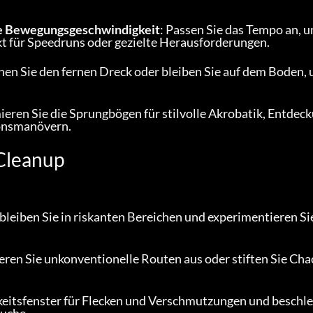
e Bewegungsgeschwindigkeit
: Passen Sie das Tempo an, u
ekt für Speedruns oder gezielte Herausforderungen.
chen Sie den fernen Dreck oder bleiben Sie auf dem Boden, 
ieren Sie die Sprungbögen für stilvolle Akrobatik, Entdec
ionsmanövern.
Cleanup
bleiben Sie in riskanten Bereichen und experimentieren Sie
eren Sie unkonventionelle Routen aus oder stiften Sie Chao
rkeitsfenster für Flecken und Verschmutzungen und beschl