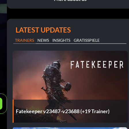
LATEST UPDATES
TRAINERS
NEWS
INSIGHTS
GRATISSPIELE
e
Fatekeeper v23487-v23688 (+19 Trainer)