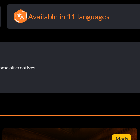
Available in 11 languages
ome alternatives:
Mods