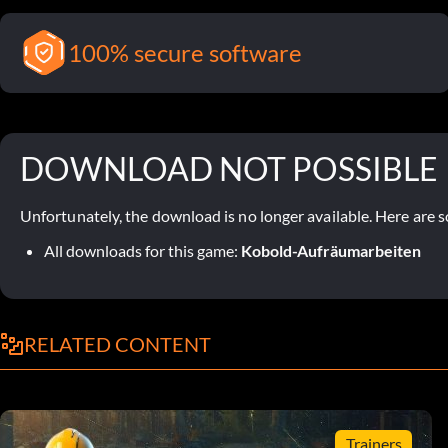
100% secure software
DOWNLOAD NOT POSSIBLE
Unfortunately, the download is no longer available. Here are s
All downloads for this game:
Kobold-Aufräumarbeiten
RELATED CONTENT
Trainers