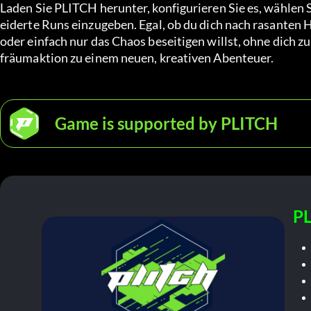
Laden Sie PLITCH herunter, konfigurieren Sie es, wählen
eiderte Runs einzugeben. Egal, ob du dich nach rasanten 
oder einfach nur das Chaos beseitigen willst, ohne dich z
fräumaktion zu einem neuen, kreativen Abenteuer.
Game is supported by PLITCH
PL