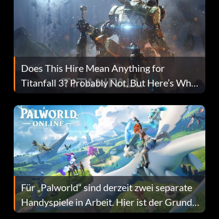
Does This Hire Mean Anything for
Titanfall 3? Probably Not, But Here’s Why
Fans Are Hopeful
Für „Palworld“ sind derzeit zwei separate
Handyspiele in Arbeit. Hier ist der Grund
dafür.