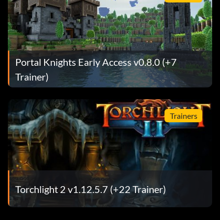
Portal Knights Early Access v0.8.0 (+7
Trainer)
Trainers
Torchlight 2 v1.12.5.7 (+22 Trainer)