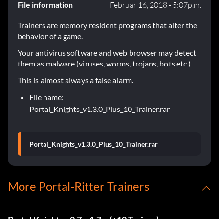
File information
Februar 16, 2018 - 5:07p.m.
Trainers are memory resident programs that alter the
behavior of a game.
Your antivirus software and web browser may detect
them as malware (viruses, worms, trojans, bots etc.).
This is almost always a false alarm.
File name:
Portal_Knights_v1.3.0_Plus_10_Trainer.rar
Portal_Knights_v1.3.0_Plus_10_Trainer.rar
More Portal-Ritter Trainers