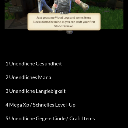
 1 Unendliche Gesundheit
 2 Unendliches Mana
 3 Unendliche Langlebigkeit
 4 Mega Xp / Schnelles Level-Up
 5 Unendliche Gegenstände / Craft Items