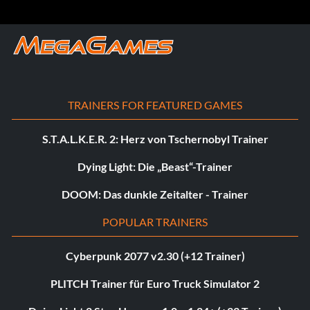
TRAINERS FOR FEATURED GAMES
S.T.A.L.K.E.R. 2: Herz von Tschernobyl Trainer
Dying Light: Die „Beast“-Trainer
DOOM: Das dunkle Zeitalter - Trainer
POPULAR TRAINERS
Cyberpunk 2077 v2.30 (+12 Trainer)
PLITCH Trainer für Euro Truck Simulator 2