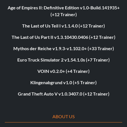
Age of Empires II: Definitive Edition v1.0-Build.141935+
(+12 Trainer)
The Last of Us Teil I v1.1.4.0 (+12 Trainer)
The Last of Us Part II v1.3.10430.0406 (+12 Trainer)
Mythos der Reiche v1.9.3-v1.102.0+ (+33 Trainer)
Euro Truck Simulator 2 v1.54.1.0s (+7 Trainer)
VOIN v0.2.0+ (+4 Trainer)
Klingenabgrund v1.0 (+5 Trainer)
Grand Theft Auto V v1.0.3407.0 (+12 Trainer)
ABOUT US