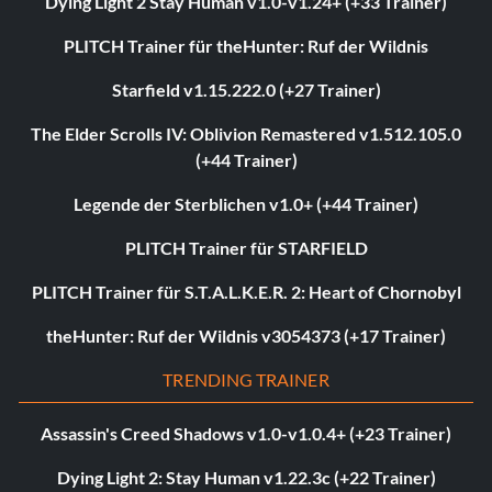
Dying Light 2 Stay Human v1.0-v1.24+ (+33 Trainer)
PLITCH Trainer für theHunter: Ruf der Wildnis
Starfield v1.15.222.0 (+27 Trainer)
The Elder Scrolls IV: Oblivion Remastered v1.512.105.0
(+44 Trainer)
Legende der Sterblichen v1.0+ (+44 Trainer)
PLITCH Trainer für STARFIELD
PLITCH Trainer für S.T.A.L.K.E.R. 2: Heart of Chornobyl
theHunter: Ruf der Wildnis v3054373 (+17 Trainer)
TRENDING TRAINER
Assassin's Creed Shadows v1.0-v1.0.4+ (+23 Trainer)
Dying Light 2: Stay Human v1.22.3c (+22 Trainer)