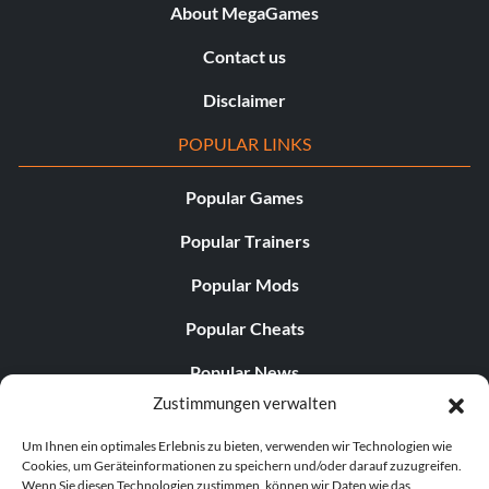
About MegaGames
Contact us
Disclaimer
POPULAR LINKS
Popular Games
Popular Trainers
Popular Mods
Popular Cheats
Popular News
Zustimmungen verwalten
Popular Editorials
Um Ihnen ein optimales Erlebnis zu bieten, verwenden wir Technologien wie
Popular Free Games
Cookies, um Geräteinformationen zu speichern und/oder darauf zuzugreifen.
Wenn Sie diesen Technologien zustimmen, können wir Daten wie das