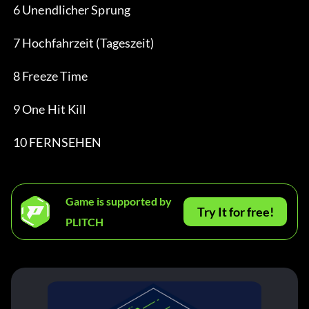
 6 Unendlicher Sprung
 7 Hochfahrzeit (Tageszeit)
 8 Freeze Time
 9 One Hit Kill
 10 FERNSEHEN
Game is supported by
Try It for free!
PLITCH