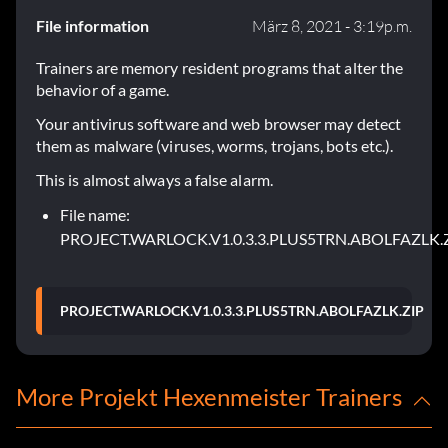
File information
März 8, 2021 - 3:19p.m.
Trainers are memory resident programs that alter the
behavior of a game.
Your antivirus software and web browser may detect
them as malware (viruses, worms, trojans, bots etc.).
This is almost always a false alarm.
File name:
PROJECT.WARLOCK.V1.0.3.3.PLUS5TRN.ABOLFAZLK.
PROJECT.WARLOCK.V1.0.3.3.PLUS5TRN.ABOLFAZLK.ZIP
More Projekt Hexenmeister Trainers