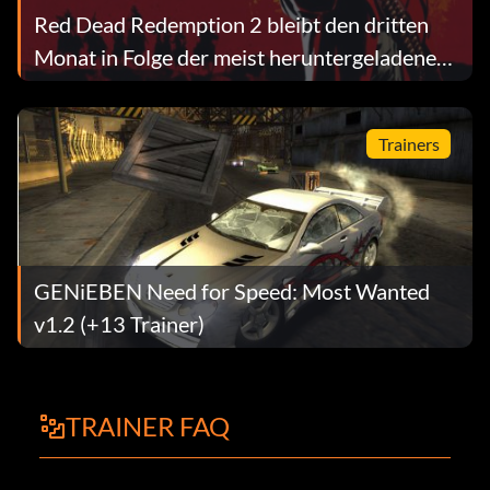
Red Dead Redemption 2 bleibt den dritten
Monat in Folge der meist heruntergeladene
PS4-Titel
Trainers
GENiEBEN Need for Speed: Most Wanted
v1.2 (+13 Trainer)
TRAINER FAQ