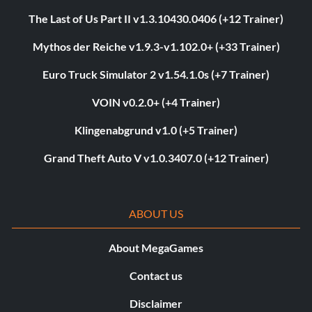
The Last of Us Part II v1.3.10430.0406 (+12 Trainer)
Mythos der Reiche v1.9.3-v1.102.0+ (+33 Trainer)
Euro Truck Simulator 2 v1.54.1.0s (+7 Trainer)
VOIN v0.2.0+ (+4 Trainer)
Klingenabgrund v1.0 (+5 Trainer)
Grand Theft Auto V v1.0.3407.0 (+12 Trainer)
ABOUT US
About MegaGames
Contact us
Disclaimer