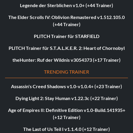
Legende der Sterblichen v1.0+ (+44 Trainer)
The Elder Scrolls IV: Oblivion Remastered v1.512.105.0
(+44 Trainer)
PLITCH Trainer für STARFIELD
PLITCH Trainer für S.T.A.L.K.E.R. 2: Heart of Chornobyl
theHunter: Ruf der Wildnis v3054373 (+17 Trainer)
TRENDING TRAINER
Assassin's Creed Shadows v1.0-v1.0.4+ (+23 Trainer)
Dying Light 2: Stay Human v1.22.3c (+22 Trainer)
Age of Empires II: Definitive Edition v1.0-Build.141935+
(+12 Trainer)
The Last of Us Teil I v1.1.4.0 (+12 Trainer)