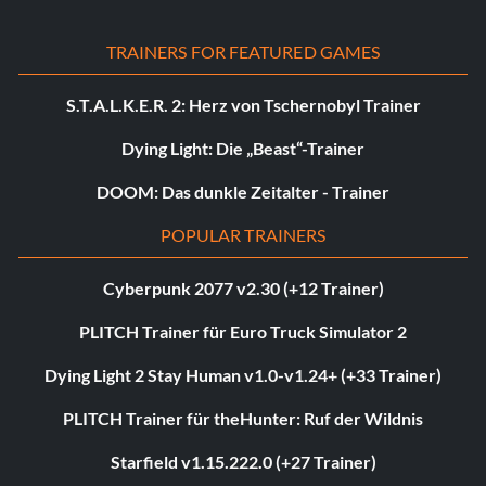
TRAINERS FOR FEATURED GAMES
S.T.A.L.K.E.R. 2: Herz von Tschernobyl Trainer
Dying Light: Die „Beast“-Trainer
DOOM: Das dunkle Zeitalter - Trainer
POPULAR TRAINERS
Cyberpunk 2077 v2.30 (+12 Trainer)
PLITCH Trainer für Euro Truck Simulator 2
Dying Light 2 Stay Human v1.0-v1.24+ (+33 Trainer)
PLITCH Trainer für theHunter: Ruf der Wildnis
Starfield v1.15.222.0 (+27 Trainer)