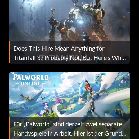
Does This Hire Mean Anything for
Titanfall 3? Probably Not, But Here’s Why
Fans Are Hopeful
Für „Palworld“ sind derzeit zwei separate
Handyspiele in Arbeit. Hier ist der Grund