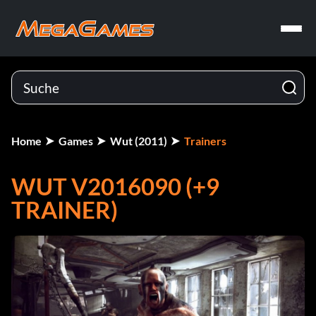
Home
Games
Wut (2011)
Trainers
WUT V2016090 (+9
TRAINER)