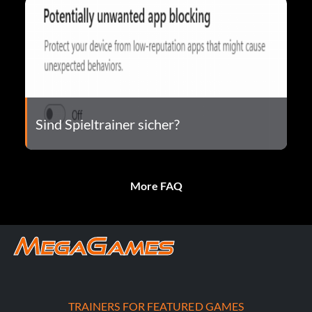
Sind Spieltrainer sicher?
More FAQ
TRAINERS FOR FEATURED GAMES