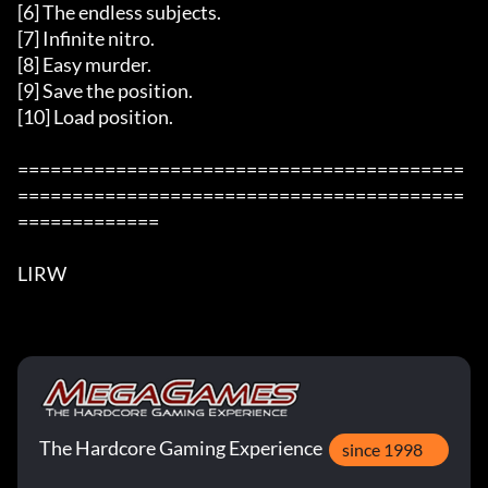
[6] The endless subjects.   

[7] Infinite nitro.   

[8] Easy murder. 

[9] Save the position. 

[10] Load position.  

=========================================
=========================================
=============

LIRW
The Hardcore Gaming Experience
since 1998