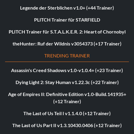
Legende der Sterblichen v1.0+ (+44 Trainer)
PLITCH Trainer für STARFIELD
PLITCH Trainer für S.T.A.L.K.E.R. 2: Heart of Chornobyl
theHunter: Ruf der Wildnis v3054373 (+17 Trainer)
TRENDING TRAINER
Assassin's Creed Shadows v1.0-v1.0.4+ (+23 Trainer)
Dying Light 2: Stay Human v1.22.3c (+22 Trainer)
Age of Empires II: Definitive Edition v1.0-Build.141935+
(+12 Trainer)
The Last of Us Teil I v1.1.4.0 (+12 Trainer)
The Last of Us Part II v1.3.10430.0406 (+12 Trainer)