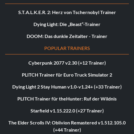
S.T.A.L.K.E.R. 2: Herz von Tschernobyl Trainer
Dying Light: Die „Beast“-Trainer
DOOM: Das dunkle Zeitalter - Trainer
POPULAR TRAINERS
Cyberpunk 2077 v2.30 (+12 Trainer)
PLITCH Trainer für Euro Truck Simulator 2
Dying Light 2 Stay Human v1.0-v1.24+ (+33 Trainer)
PLITCH Trainer für theHunter: Ruf der Wildnis
Starfield v1.15.222.0 (+27 Trainer)
The Elder Scrolls IV: Oblivion Remastered v1.512.105.0
(+44 Trainer)