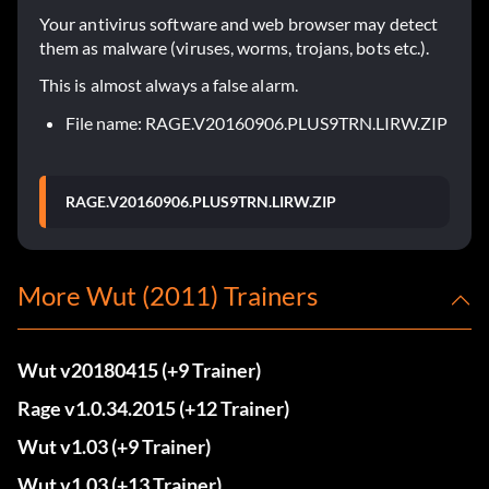
Your antivirus software and web browser may detect
them as malware (viruses, worms, trojans, bots etc.).
This is almost always a false alarm.
File name: RAGE.V20160906.PLUS9TRN.LIRW.ZIP
RAGE.V20160906.PLUS9TRN.LIRW.ZIP
More Wut (2011) Trainers
Wut v20180415 (+9 Trainer)
Rage v1.0.34.2015 (+12 Trainer)
Wut v1.03 (+9 Trainer)
Wut v1.03 (+13 Trainer)