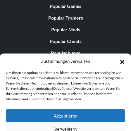
Popular Games
Popular Trainers
Popular Mods
Popular Cheats
Popular News
Zustimmungen verwalten
Popular Editorials
Um Ihnen ein optimales Erlebnis zu bieten, verwenden wir Technologien wie
Popular Free Games
Cookies, um Geräteinformationen zu speichern und/oder darauf zuzugreifen.
Wenn Sie diesen Technologien zustimmen, können wir Daten wie das
LATEST UPDATES
Surfverhalten oder eindeutige IDs auf dieser Website verarbeiten. Wenn Sie
Ihre Zustimmung nicht erteilen oder zurückziehen, können bestimmte
Merkmale und Funktionen beeinträchtigt werden.
Palworld hat nun zwei separate mobile...
Akzeptieren
Verweigern