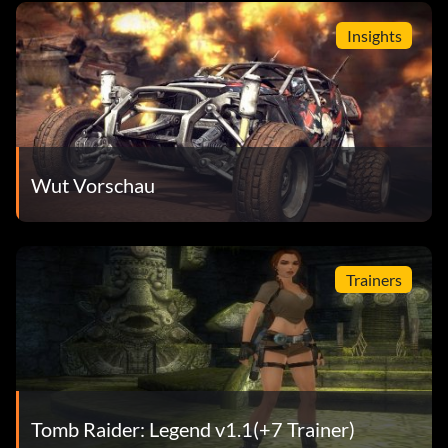
Insights
Wut Vorschau
Trainers
Tomb Raider: Legend v1.1(+7 Trainer)