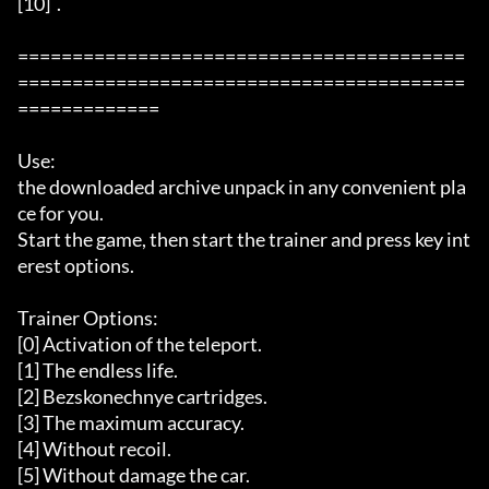
[10]  .  

=========================================
=========================================
=============

Use:  

the downloaded archive unpack in any convenient pla
ce for you. 

Start the game, then start the trainer and press key int
erest options.   

Trainer Options: 

[0] Activation of the teleport. 

[1] The endless life.  

[2] Bezskonechnye cartridges. 

[3] The maximum accuracy. 

[4] Without recoil.  

[5] Without damage the car. 
