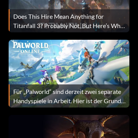
Does This Hire Mean Anything for
Titanfall 3? Probably Not, But Here’s Why
Fans Are Hopeful
Für „Palworld“ sind derzeit zwei separate
Handyspiele in Arbeit. Hier ist der Grund
dafür.