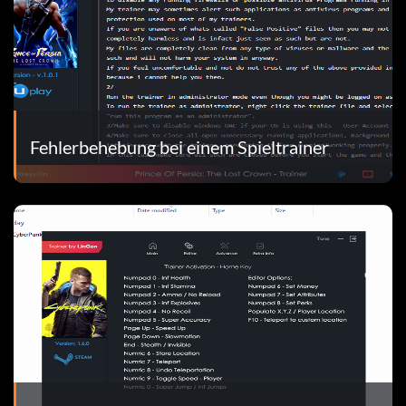
Fehlerbehebung bei einem Spieltrainer