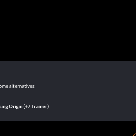
ome alternatives:
sing Origin (+7 Trainer)