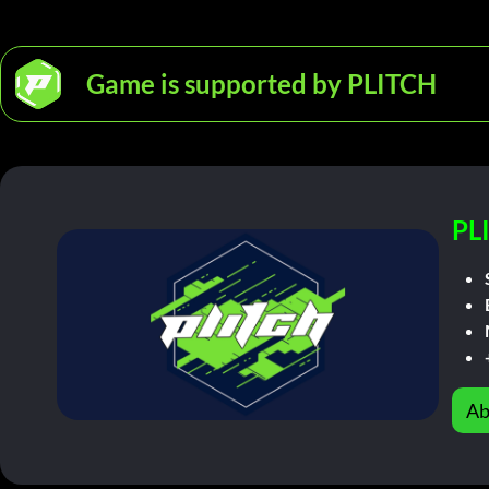
Game is supported by PLITCH
PL
Ab