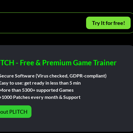
Try It for free!
ITCH - Free & Premium Game Trainer
Secure Software (Virus checked, GDPR-compliant)
Easy to use: get ready in less than 5 min
More than 5300+ supported Games
+1000 Patches every month & Support
out PLITCH