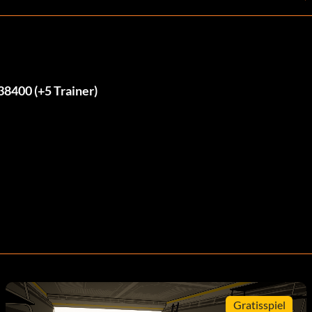
8400 (+5 Trainer)
Gratisspiel