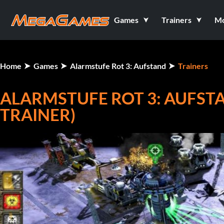
Games
Trainers
M
Home
Games
Alarmstufe Rot 3: Aufstand
Trainers
ALARMSTUFE ROT 3: AUFSTAN
TRAINER)