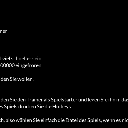
er!

iel schneller sein.

00000 eingefroren.

den Sie wollen.

Sie den Trainer als Spielstarter und legen Sie ihn in das
 Spiels drücken Sie die Hotkeys.

, also wählen Sie einfach die Datei des Spiels, wenn es ni