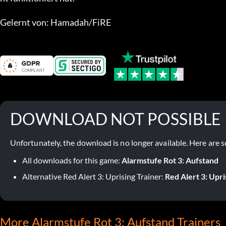
Gelernt von: Hamadah/FiRE
DOWNLOAD NOT POSSIBLE
Unfortunately, the download is no longer available. Here are s
All downloads for this game:
Alarmstufe Rot 3: Aufstand
Alternative Red Alert 3: Uprising Trainer:
Red Alert 3: Upri
More Alarmstufe Rot 3: Aufstand Trainers