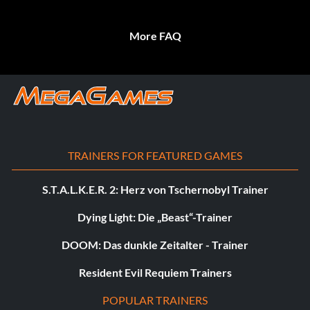
More FAQ
TRAINERS FOR FEATURED GAMES
S.T.A.L.K.E.R. 2: Herz von Tschernobyl Trainer
Dying Light: Die „Beast“-Trainer
DOOM: Das dunkle Zeitalter - Trainer
Resident Evil Requiem Trainers
POPULAR TRAINERS