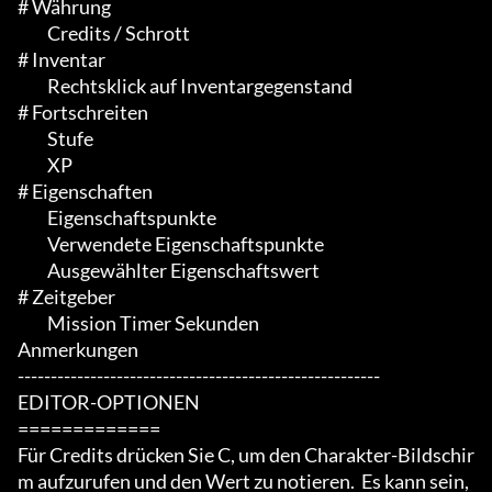
# Währung

	 Credits / Schrott

# Inventar

	 Rechtsklick auf Inventargegenstand

# Fortschreiten

	 Stufe

	 XP

# Eigenschaften

	 Eigenschaftspunkte

	 Verwendete Eigenschaftspunkte

	 Ausgewählter Eigenschaftswert

# Zeitgeber

	 Mission Timer Sekunden

Anmerkungen

-------------------------------------------------------

EDITOR-OPTIONEN

=============

Für Credits drücken Sie C, um den Charakter-Bildschir
m aufzurufen und den Wert zu notieren.  Es kann sein, 