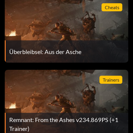
Cheats
Überbleibsel: Aus der Asche
Trainers
Remnant: From the Ashes v234.869PS (+1
Trainer)