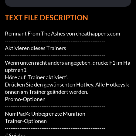
TEXT FILE DESCRIPTION
Remnant From The Ashes von cheathappens.com

-------------------------------------------------------

Aktivieren dieses Trainers

-------------------------------------------------------

Wenn unten nicht anders angegeben, drücke F1 im Ha
uptmenü.

Höre auf 'Trainer aktiviert'.

Drücken Sie den gewünschten Hotkey. Alle Hotkeys k
önnen am Trainer geändert werden.

Promo-Optionen

-------------------------------------------------------

NumPad4: Unbegrenzte Munition

Trainer-Optionen

-------------------------------------------------------

# Spieler
