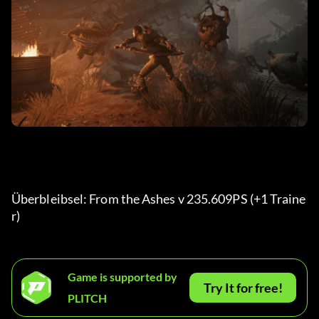
Überbleibsel: From the Ashes v 235.609PS (+1 Traine
r) 
Game is supported by
Try It for free!
PLITCH