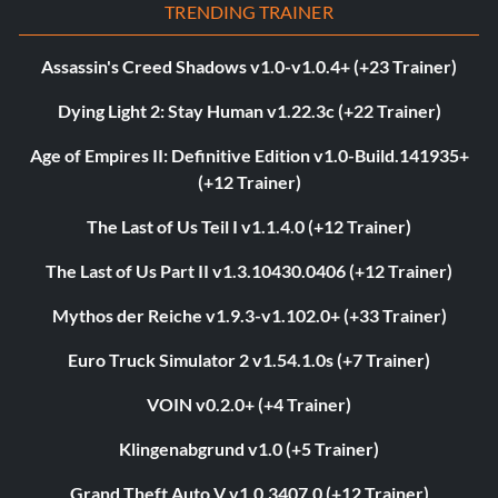
TRENDING TRAINER
Assassin's Creed Shadows v1.0-v1.0.4+ (+23 Trainer)
Dying Light 2: Stay Human v1.22.3c (+22 Trainer)
Age of Empires II: Definitive Edition v1.0-Build.141935+
(+12 Trainer)
The Last of Us Teil I v1.1.4.0 (+12 Trainer)
The Last of Us Part II v1.3.10430.0406 (+12 Trainer)
Mythos der Reiche v1.9.3-v1.102.0+ (+33 Trainer)
Euro Truck Simulator 2 v1.54.1.0s (+7 Trainer)
VOIN v0.2.0+ (+4 Trainer)
Klingenabgrund v1.0 (+5 Trainer)
Grand Theft Auto V v1.0.3407.0 (+12 Trainer)