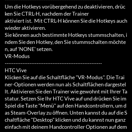
Um die Hotkeys vorübergehend zu deaktivieren, drüc
ken Sie CTRL-H, nachdem der Trainer

aktiviert ist.  Mit CTRL-H können Sie die Hotkeys auch 
wieder aktivieren.

Sie können auch bestimmte Hotkeys stummschalten, i
ndem Sie den Hotkey, den Sie stummschalten möchte
n, auf 'NONE' setzen.

VR-Modus

-------------------------------------------------------

HTC Vive

Klicken Sie auf die Schaltfläche "VR-Modus". Die Trai
ner-Optionen werden nun als Schaltflächen dargestel
lt. Aktivieren Sie den Trainer wie gewohnt mit Ihrer Ta
statur. Setzen Sie Ihr HTC Vive auf und drücken Sie im 
Spiel die Taste "Menü" auf den Handcontrollern, um d
as Steam-Overlay zu öffnen. Unten kannst du auf die S
chaltfläche "Desktop" klicken und du kannst nun ganz 
einfach mit deinem Handcontroller Optionen auf dem 