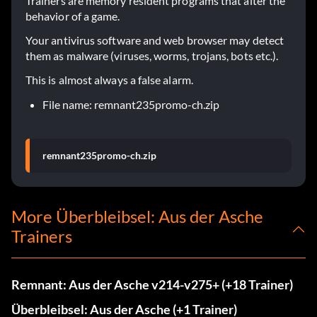
Trainers are memory resident programs that alter the
behavior of a game.
Your antivirus software and web browser may detect
them as malware (viruses, worms, trojans, bots etc.).
This is almost always a false alarm.
File name: remnant235promo-ch.zip
remnant235promo-ch.zip
More Überbleibsel: Aus der Asche
Trainers
Remnant: Aus der Asche v214-v275+ (+18 Trainer)
Überbleibsel: Aus der Asche (+1 Trainer)