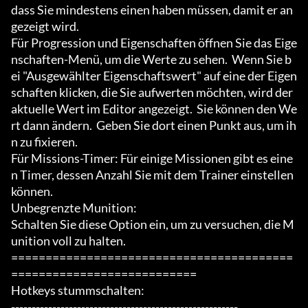
dass Sie mindestens einen haben müssen, damit er an
gezeigt wird.

Für Progression und Eigenschaften öffnen Sie das Eige
nschaften-Menü, um die Werte zu sehen.  Wenn Sie b
ei "Ausgewählter Eigenschaftswert" auf eine der Eigen
schaften klicken, die Sie aufwerten möchten, wird der 
aktuelle Wert im Editor angezeigt.  Sie können den We
rt dann ändern.  Geben Sie dort einen Punkt aus, um ih
n zu fixieren.

Für Missions-Timer: Für einige Missionen gibt es eine
n Timer, dessen Anzahl Sie mit dem Trainer einstellen 
können.

Unbegrenzte Munition:

Schalten Sie diese Option ein, um zu versuchen, die M
unition voll zu halten.

=========================================
===========================

Hotkeys stummschalten:

-------------------------------------------------------
