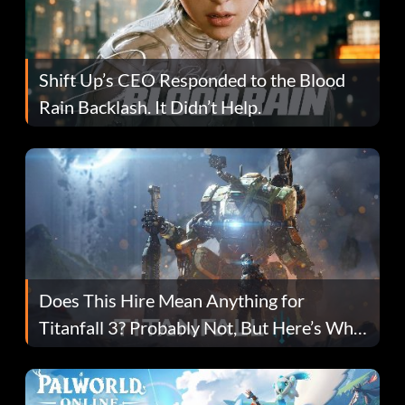
Shift Up’s CEO Responded to the Blood
Rain Backlash. It Didn’t Help.
Does This Hire Mean Anything for
Titanfall 3? Probably Not, But Here’s Why
Fans Are Hopeful