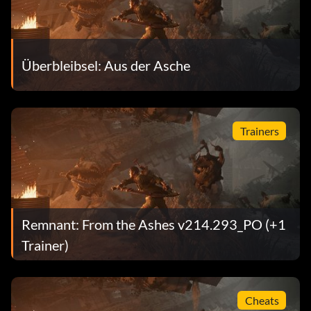
Überbleibsel: Aus der Asche
Trainers
Remnant: From the Ashes v214.293_PO (+1
Trainer)
Cheats