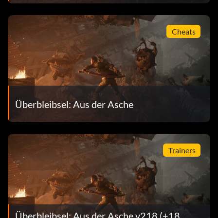
Cheats
Überbleibsel: Aus der Asche
Trainers
Überbleibsel: Aus der Asche v218 (+18