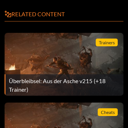
RELATED CONTENT
Trainers
Überbleibsel: Aus der Asche v215 (+18
Trainer)
Cheats