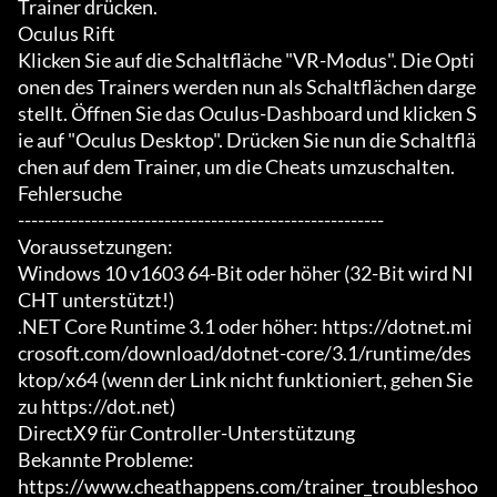
Trainer drücken.

Oculus Rift

Klicken Sie auf die Schaltfläche "VR-Modus". Die Opti
onen des Trainers werden nun als Schaltflächen darge
stellt. Öffnen Sie das Oculus-Dashboard und klicken S
ie auf "Oculus Desktop". Drücken Sie nun die Schaltflä
chen auf dem Trainer, um die Cheats umzuschalten.

Fehlersuche

-------------------------------------------------------

Voraussetzungen:

Windows 10 v1603 64-Bit oder höher (32-Bit wird NI
CHT unterstützt!)

.NET Core Runtime 3.1 oder höher: https://dotnet.mi
crosoft.com/download/dotnet-core/3.1/runtime/des
ktop/x64 (wenn der Link nicht funktioniert, gehen Sie 
zu https://dot.net)

DirectX9 für Controller-Unterstützung

Bekannte Probleme:

https://www.cheathappens.com/trainer_troubleshoo