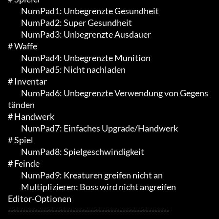
	 NumPad1: Unbegrenzte Gesundheit

	 NumPad2: Super Gesundheit

	 NumPad3: Unbegrenzte Ausdauer

# Waffe

	 NumPad4: Unbegrenzte Munition

	 NumPad5: Nicht nachladen

# Inventar

	 NumPad6: Unbegrenzte Verwendung von Gegens
tänden

# Handwerk

	 NumPad7: Einfaches Upgrade/Handwerk

# Spiel

	 NumPad8: Spielgeschwindigkeit

# Feinde

	 NumPad9: Kreaturen greifen nicht an

	 Multiplizieren: Boss wird nicht angreifen

Editor-Optionen

-------------------------------------------------------
