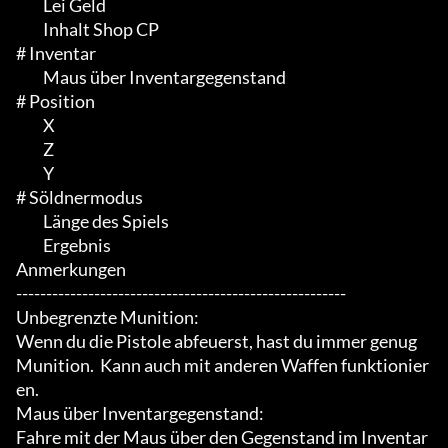
	 Lei Geld

	 Inhalt Shop CP

# Inventar

	 Maus über Inventargegenstand

# Position

	 X

	 Z

	 Y

# Söldnermodus

	 Länge des Spiels

	 Ergebnis

Anmerkungen

-------------------------------------------------------

Unbegrenzte Munition:

Wenn du die Pistole abfeuerst, hast du immer genug 
Munition.  Kann auch mit anderen Waffen funktionier
en.

Maus über Inventargegenstand:

Fahre mit der Maus über den Gegenstand im Inventar 