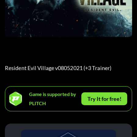
Resident Evil Village v08052021 (+3 Trainer) 
Game is supported by
Try It for free!
PLITCH