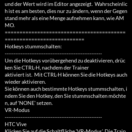
und der Wert wird im Editor angezeigt.  Wahrscheinlic
h ist es am besten, dies nur zu ändern, wenn der Gegen
stand mehr als eine Menge aufnehmen kann, wie AM
MO.

=========================================
===========================

Hotkeys stummschalten:

-------------------------------------------------------

Um die Hotkeys vorübergehend zu deaktivieren, drüc
ken Sie CTRL-H, nachdem der Trainer

aktiviert ist.  Mit CTRL-H können Sie die Hotkeys auch 
wieder aktivieren.

Sie können auch bestimmte Hotkeys stummschalten, i
ndem Sie den Hotkey, den Sie stummschalten möchte
n, auf 'NONE' setzen.

VR-Modus

-------------------------------------------------------

HTC Vive

Klicken Sie auf die Schaltfläche 'VR-Modus'. Die Train