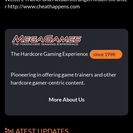
r http://www.cheathappens.com
The Hardcore Gaming Experience
since 1998
Pioneering in offering game trainers and other
hardcore gamer-centric content.
More About Us
LATEST UPDATES