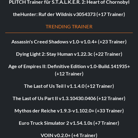
PLITCH Trainer für S.T.A.L.K.E.R. 2: Heart of Chornobyl
theHunter: Ruf der Wildnis v3054373 (+17 Trainer)
TRENDING TRAINER
Assassin's Creed Shadows v1.0-v1.0.4+ (+23 Trainer)
Dying Light 2: Stay Human v1.22.3c (+22 Trainer)
Age of Empires II: Definitive Edition v1.0-Build.141935+
(+12 Trainer)
The Last of Us Teil I v1.1.4.0 (+12 Trainer)
The Last of Us Part II v1.3.10430.0406 (+12 Trainer)
Mythos der Reiche v1.9.3-v1.102.0+ (+33 Trainer)
Euro Truck Simulator 2 v1.54.1.0s (+7 Trainer)
VOIN v0.2.0+ (+4 Trainer)