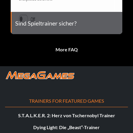
Sind Spieltrainer sicher?
More FAQ
TRAINERS FOR FEATURED GAMES
S.T.A.L.K.E.R. 2: Herz von Tschernobyl Trainer
Dying Light: Die „Beast“-Trainer