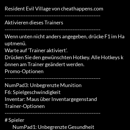
Resident Evil Village von cheathappens.com

-------------------------------------------------------

Aktivieren dieses Trainers

-------------------------------------------------------

Wenn unten nicht anders angegeben, drücke F1 im Ha
uptmenü.

Warte auf 'Trainer aktiviert'.

Drücken Sie den gewünschten Hotkey. Alle Hotkeys k
önnen am Trainer geändert werden.

Promo-Optionen

-------------------------------------------------------

NumPad3: Unbegrenzte Munition

F6: Spielgeschwindigkeit

Inventar: Maus über Inventargegenstand

Trainer-Optionen

-------------------------------------------------------

# Spieler

	 NumPad1: Unbegrenzte Gesundheit
