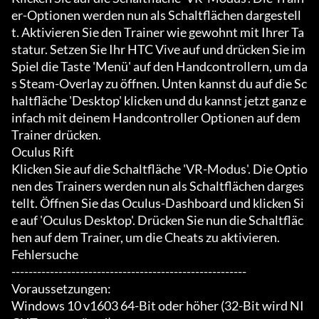
er-Optionen werden nun als Schaltflächen dargestell
t. Aktivieren Sie den Trainer wie gewohnt mit Ihrer Ta
statur. Setzen Sie Ihr HTC Vive auf und drücken Sie im 
Spiel die Taste 'Menü' auf den Handcontrollern, um da
s Steam-Overlay zu öffnen. Unten kannst du auf die Sc
haltfläche 'Desktop' klicken und du kannst jetzt ganz e
infach mit deinem Handcontroller Optionen auf dem 
Trainer drücken.

Oculus Rift

Klicken Sie auf die Schaltfläche 'VR-Modus'. Die Optio
nen des Trainers werden nun als Schaltflächen darges
tellt. Öffnen Sie das Oculus-Dashboard und klicken Si
e auf 'Oculus Desktop'. Drücken Sie nun die Schaltfläc
hen auf dem Trainer, um die Cheats zu aktivieren.

Fehlersuche

-------------------------------------------------------

Voraussetzungen:

Windows 10 v1603 64-Bit oder höher (32-Bit wird NI