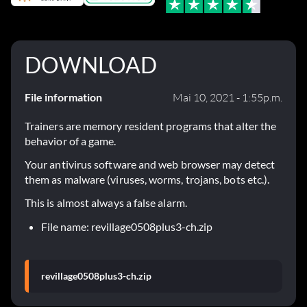
DOWNLOAD
File information
Mai 10, 2021 - 1:55p.m.
Trainers are memory resident programs that alter the
behavior of a game.
Your antivirus software and web browser may detect
them as malware (viruses, worms, trojans, bots etc.).
This is almost always a false alarm.
File name: revillage0508plus3-ch.zip
revillage0508plus3-ch.zip