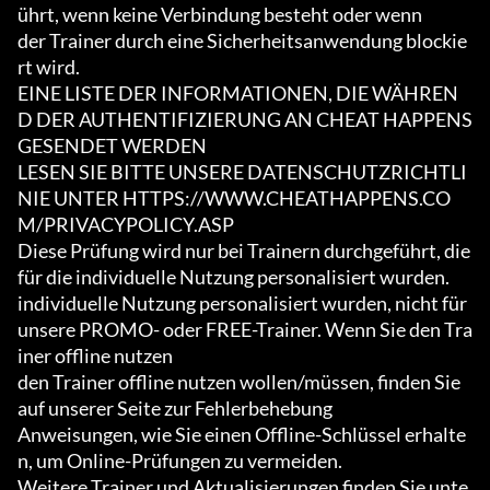
ührt, wenn keine Verbindung besteht oder wenn

der Trainer durch eine Sicherheitsanwendung blockie
rt wird.

EINE LISTE DER INFORMATIONEN, DIE WÄHREN
D DER AUTHENTIFIZIERUNG AN CHEAT HAPPENS 
GESENDET WERDEN

LESEN SIE BITTE UNSERE DATENSCHUTZRICHTLI
NIE UNTER HTTPS://WWW.CHEATHAPPENS.CO
M/PRIVACYPOLICY.ASP

Diese Prüfung wird nur bei Trainern durchgeführt, die 
für die individuelle Nutzung personalisiert wurden.

individuelle Nutzung personalisiert wurden, nicht für 
unsere PROMO- oder FREE-Trainer. Wenn Sie den Tra
iner offline nutzen

den Trainer offline nutzen wollen/müssen, finden Sie 
auf unserer Seite zur Fehlerbehebung

Anweisungen, wie Sie einen Offline-Schlüssel erhalte
n, um Online-Prüfungen zu vermeiden.

Weitere Trainer und Aktualisierungen finden Sie unte