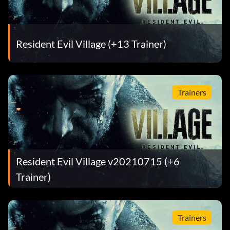
Resident Evil Village (+13 Trainer)
Trainers
Resident Evil Village v20210715 (+6
Trainer)
Trainers