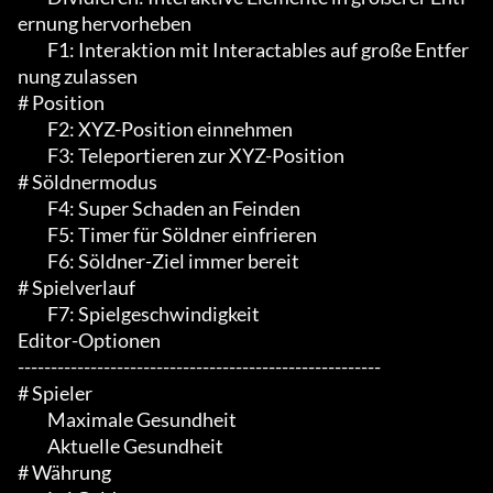
ernung hervorheben

	 F1: Interaktion mit Interactables auf große Entfer
nung zulassen

# Position

	 F2: XYZ-Position einnehmen

	 F3: Teleportieren zur XYZ-Position

# Söldnermodus

	 F4: Super Schaden an Feinden

	 F5: Timer für Söldner einfrieren

	 F6: Söldner-Ziel immer bereit

# Spielverlauf

	 F7: Spielgeschwindigkeit

Editor-Optionen

-------------------------------------------------------

# Spieler

	 Maximale Gesundheit

	 Aktuelle Gesundheit

# Währung
