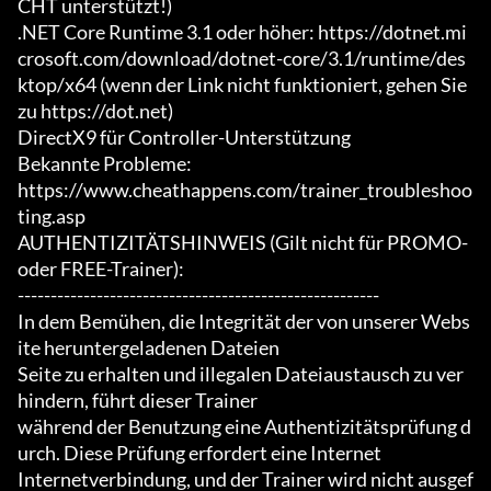
CHT unterstützt!)

.NET Core Runtime 3.1 oder höher: https://dotnet.mi
crosoft.com/download/dotnet-core/3.1/runtime/des
ktop/x64 (wenn der Link nicht funktioniert, gehen Sie 
zu https://dot.net)

DirectX9 für Controller-Unterstützung

Bekannte Probleme:

https://www.cheathappens.com/trainer_troubleshoo
ting.asp

AUTHENTIZITÄTSHINWEIS (Gilt nicht für PROMO- 
oder FREE-Trainer):

-------------------------------------------------------

In dem Bemühen, die Integrität der von unserer Webs
ite heruntergeladenen Dateien

Seite zu erhalten und illegalen Dateiaustausch zu ver
hindern, führt dieser Trainer

während der Benutzung eine Authentizitätsprüfung d
urch. Diese Prüfung erfordert eine Internet

Internetverbindung, und der Trainer wird nicht ausgef