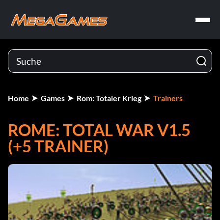
Home
Games
Rom: Totaler Krieg
Trainers
ROME: TOTAL WAR V1.5
(+5 TRAINER)