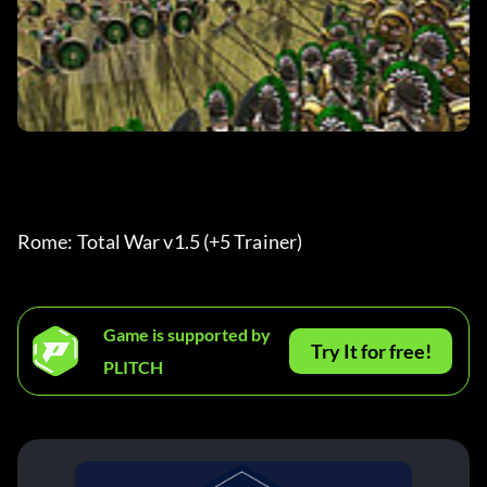
Rome: Total War v1.5 (+5 Trainer) 
Game is supported by
Try It for free!
PLITCH