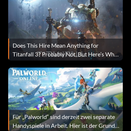
Does This Hire Mean Anything for
Titanfall 3? Probably Not, But Here’s Why
Fans Are Hopeful
Für „Palworld“ sind derzeit zwei separate
Handyspiele in Arbeit. Hier ist der Grund