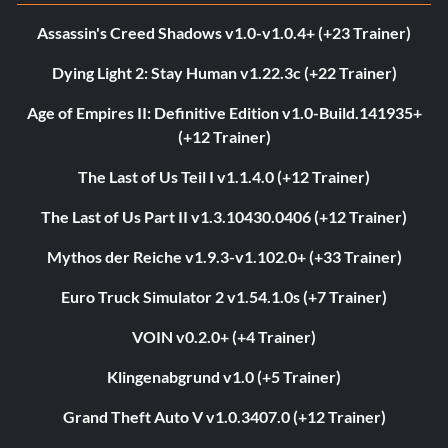
Assassin's Creed Shadows v1.0-v1.0.4+ (+23 Trainer)
Dying Light 2: Stay Human v1.22.3c (+22 Trainer)
Age of Empires II: Definitive Edition v1.0-Build.141935+
(+12 Trainer)
The Last of Us Teil I v1.1.4.0 (+12 Trainer)
The Last of Us Part II v1.3.10430.0406 (+12 Trainer)
Mythos der Reiche v1.9.3-v1.102.0+ (+33 Trainer)
Euro Truck Simulator 2 v1.54.1.0s (+7 Trainer)
VOIN v0.2.0+ (+4 Trainer)
Klingenabgrund v1.0 (+5 Trainer)
Grand Theft Auto V v1.0.3407.0 (+12 Trainer)