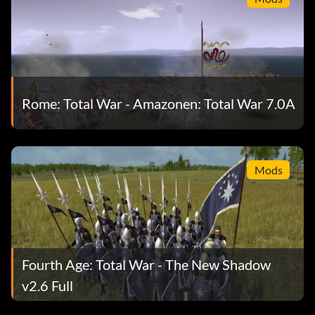
Rome: Total War - Amazonen: Total War 7.0A
Mods
Fourth Age: Total War - The New Shadow
v2.6 Full