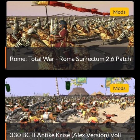
Mods
Rome: Total War - Roma Surrectum 2.6 Patch
Mods
330 BC II Antike Krise (Alex Version) Voll