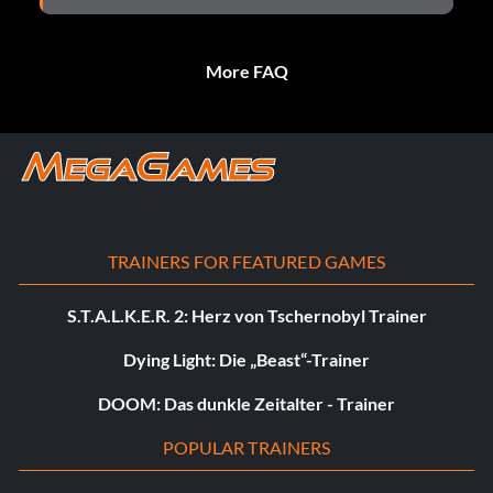
More FAQ
TRAINERS FOR FEATURED GAMES
S.T.A.L.K.E.R. 2: Herz von Tschernobyl Trainer
Dying Light: Die „Beast“-Trainer
DOOM: Das dunkle Zeitalter - Trainer
POPULAR TRAINERS