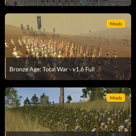
Mods
Bronze Age: Total War - v1.6 Full
Mods