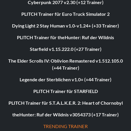
Cyberpunk 2077 v2.30 (+12 Trainer)
PLITCH Trainer für Euro Truck Simulator 2
Dying Light 2 Stay Human v1.0-v1.24+ (+33 Trainer)
PLITCH Trainer für theHunter: Ruf der Wildnis
Starfield v1.15.222.0 (+27 Trainer)
The Elder Scrolls IV: Oblivion Remastered v1.512.105.0
(+44 Trainer)
Legende der Sterblichen v1.0+ (+44 Trainer)
PLITCH Trainer für STARFIELD
PLITCH Trainer für S.T.A.L.K.E.R. 2: Heart of Chornobyl
theHunter: Ruf der Wildnis v3054373 (+17 Trainer)
TRENDING TRAINER