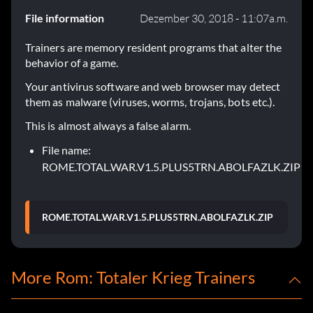
File information
Dezember 30, 2018 - 11:07a.m.
Trainers are memory resident programs that alter the
behavior of a game.
Your antivirus software and web browser may detect
them as malware (viruses, worms, trojans, bots etc.).
This is almost always a false alarm.
File name:
ROME.TOTAL.WAR.V1.5.PLUS5TRN.ABOLFAZLK.ZIP
ROME.TOTAL.WAR.V1.5.PLUS5TRN.ABOLFAZLK.ZIP
More Rom: Totaler Krieg Trainers