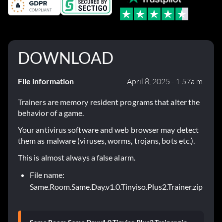
DOWNLOAD
File information
April 8, 2025 - 1:57a.m.
Trainers are memory resident programs that alter the
behavior of a game.
Your antivirus software and web browser may detect
them as malware (viruses, worms, trojans, bots etc.).
This is almost always a false alarm.
File name:
Same.Room.Same.Day.v1.0.Tinyiso.Plus2.Trainer.zip