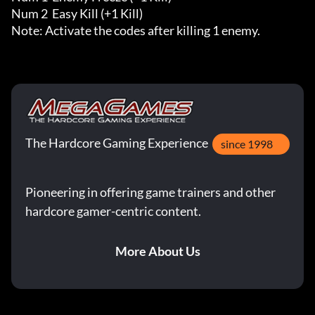
Num 2  Easy Kill (+1 Kill)

Note: Activate the codes after killing 1 enemy.
The Hardcore Gaming Experience
since 1998
Pioneering in offering game trainers and other
hardcore gamer-centric content.
More About Us