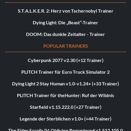
S.T.A.L.K.E.R. 2: Herz von Tschernobyl Trainer
Dying Light: Die „Beast“-Trainer
DOOM: Das dunkle Zeitalter - Trainer
POPULAR TRAINERS
Cyberpunk 2077 v2.30 (+12 Trainer)
PLITCH Trainer für Euro Truck Simulator 2
Dying Light 2 Stay Human v1.0-v1.24+ (+33 Trainer)
PLITCH Trainer für theHunter: Ruf der Wildnis
Starfield v1.15.222.0 (+27 Trainer)
Legende der Sterblichen v1.0+ (+44 Trainer)
The Elder Scrolls IV: Oblivion Remastered v1.512.105.0