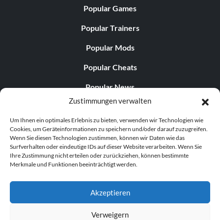
Popular Games
Popular Trainers
Popular Mods
Popular Cheats
Popular News
Zustimmungen verwalten
Popular Editorials
Um Ihnen ein optimales Erlebnis zu bieten, verwenden wir Technologien wie
Popular Free Games
Cookies, um Geräteinformationen zu speichern und/oder darauf zuzugreifen.
Wenn Sie diesen Technologien zustimmen, können wir Daten wie das
LATEST UPDATES
Surfverhalten oder eindeutige IDs auf dieser Website verarbeiten. Wenn Sie
Ihre Zustimmung nicht erteilen oder zurückziehen, können bestimmte
Merkmale und Funktionen beeinträchtigt werden.
Palworld Now Has Two Separate Mobile...
Akzeptieren
Verweigern