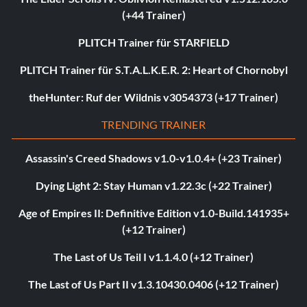
(+44 Trainer)
PLITCH Trainer für STARFIELD
PLITCH Trainer für S.T.A.L.K.E.R. 2: Heart of Chornobyl
theHunter: Ruf der Wildnis v3054373 (+17 Trainer)
TRENDING TRAINER
Assassin's Creed Shadows v1.0-v1.0.4+ (+23 Trainer)
Dying Light 2: Stay Human v1.22.3c (+22 Trainer)
Age of Empires II: Definitive Edition v1.0-Build.141935+
(+12 Trainer)
The Last of Us Teil I v1.1.4.0 (+12 Trainer)
The Last of Us Part II v1.3.10430.0406 (+12 Trainer)