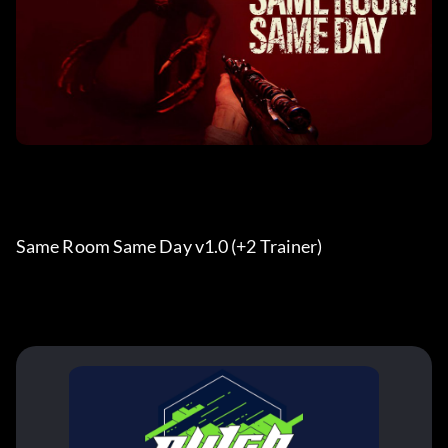
Same Room Same Day v1.0 (+2 Trainer) 