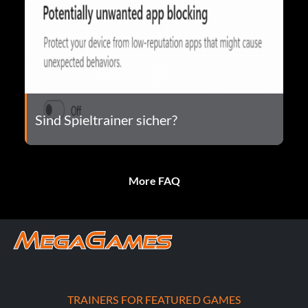
Sind Spieltrainer sicher?
More FAQ
TRAINERS FOR FEATURED GAMES