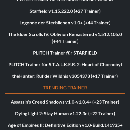
Starfield v1.15.222.0 (+27 Trainer)
Legende der Sterblichen v1.0+ (+44 Trainer)
The Elder Scrolls IV: Oblivion Remastered v1.512.105.0
(+44 Trainer)
PLITCH Trainer für STARFIELD
PLITCH Trainer für S.T.A.L.K.E.R. 2: Heart of Chornobyl
theHunter: Ruf der Wildnis v3054373 (+17 Trainer)
TRENDING TRAINER
Assassin's Creed Shadows v1.0-v1.0.4+ (+23 Trainer)
Dying Light 2: Stay Human v1.22.3c (+22 Trainer)
Age of Empires II: Definitive Edition v1.0-Build.141935+