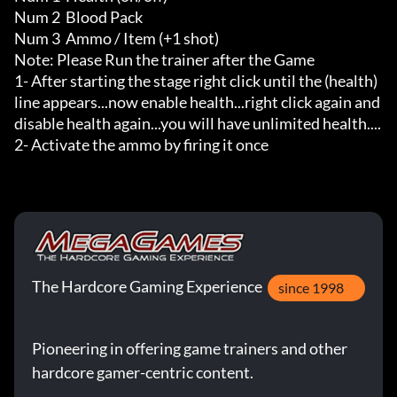
Num 2  Blood Pack

Num 3  Ammo / Item (+1 shot)

Note: Please Run the trainer after the Game

1- After starting the stage right click until the (health) 
line appears...now enable health...right click again and 
disable health again...you will have unlimited health....

2- Activate the ammo by firing it once
The Hardcore Gaming Experience
since 1998
Pioneering in offering game trainers and other
hardcore gamer-centric content.