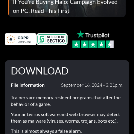
If You’re Buying Halo: Campaign Evolved
on PC, Read This First
DOWNLOAD
File information
September 16, 2024 - 3:21p.m.
Trainers are memory resident programs that alter the
behavior of a game.
Your antivirus software and web browser may detect
them as malware (viruses, worms, trojans, bots etc.).
This is almost always a false alarm.