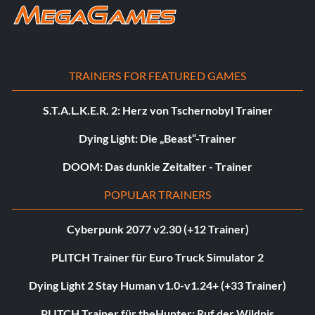
TRAINERS FOR FEATURED GAMES
S.T.A.L.K.E.R. 2: Herz von Tschernobyl Trainer
Dying Light: Die „Beast“-Trainer
DOOM: Das dunkle Zeitalter - Trainer
POPULAR TRAINERS
Cyberpunk 2077 v2.30 (+12 Trainer)
PLITCH Trainer für Euro Truck Simulator 2
Dying Light 2 Stay Human v1.0-v1.24+ (+33 Trainer)
PLITCH Trainer für theHunter: Ruf der Wildnis