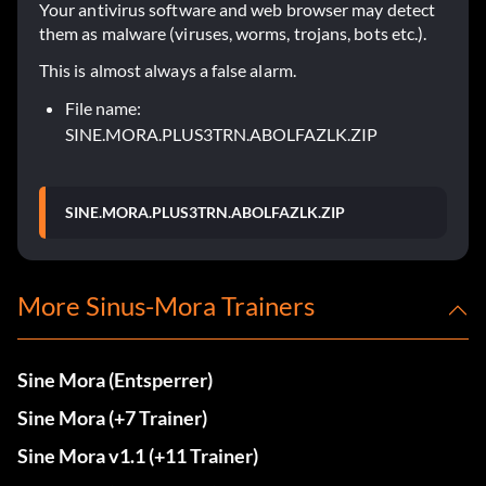
Your antivirus software and web browser may detect
them as malware (viruses, worms, trojans, bots etc.).
This is almost always a false alarm.
File name:
SINE.MORA.PLUS3TRN.ABOLFAZLK.ZIP
SINE.MORA.PLUS3TRN.ABOLFAZLK.ZIP
More Sinus-Mora Trainers
Sine Mora (Entsperrer)
Sine Mora (+7 Trainer)
Sine Mora v1.1 (+11 Trainer)