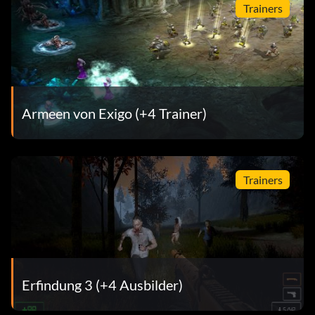
Trainers
Armeen von Exigo (+4 Trainer)
Trainers
Erfindung 3 (+4 Ausbilder)