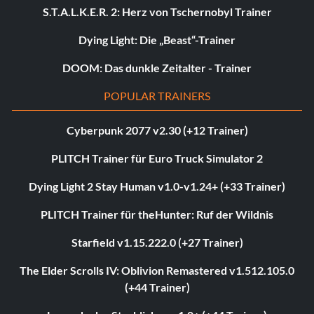
S.T.A.L.K.E.R. 2: Herz von Tschernobyl Trainer
Dying Light: Die „Beast“-Trainer
DOOM: Das dunkle Zeitalter - Trainer
POPULAR TRAINERS
Cyberpunk 2077 v2.30 (+12 Trainer)
PLITCH Trainer für Euro Truck Simulator 2
Dying Light 2 Stay Human v1.0-v1.24+ (+33 Trainer)
PLITCH Trainer für theHunter: Ruf der Wildnis
Starfield v1.15.222.0 (+27 Trainer)
The Elder Scrolls IV: Oblivion Remastered v1.512.105.0
(+44 Trainer)