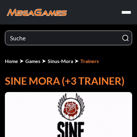
Home
Games
Sinus-Mora
Trainers
SINE MORA (+3 TRAINER)