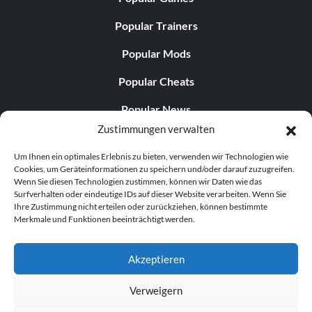
Popular Trainers
Popular Mods
Popular Cheats
Popular News
Zustimmungen verwalten
Popular Editorials
Um Ihnen ein optimales Erlebnis zu bieten, verwenden wir Technologien wie
Popular Free Games
Cookies, um Geräteinformationen zu speichern und/oder darauf zuzugreifen.
Wenn Sie diesen Technologien zustimmen, können wir Daten wie das
LATEST UPDATES
Surfverhalten oder eindeutige IDs auf dieser Website verarbeiten. Wenn Sie
Ihre Zustimmung nicht erteilen oder zurückziehen, können bestimmte
Merkmale und Funktionen beeinträchtigt werden.
Does This Hire Mean Anything for Tit...
Akzeptieren
Verweigern