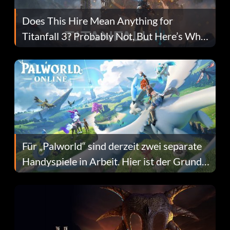
Does This Hire Mean Anything for
Titanfall 3? Probably Not, But Here’s Why
Fans Are Hopeful
Für „Palworld“ sind derzeit zwei separate
Handyspiele in Arbeit. Hier ist der Grund
dafür.