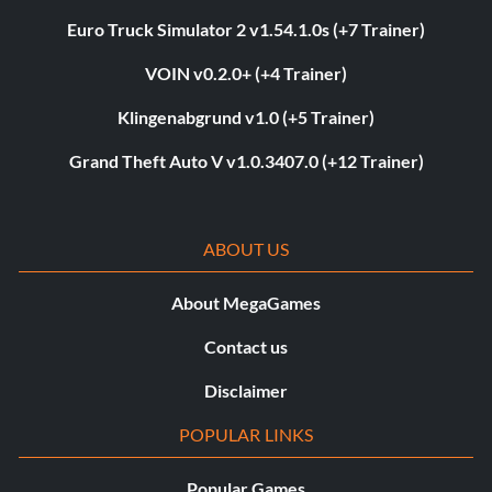
Euro Truck Simulator 2 v1.54.1.0s (+7 Trainer)
VOIN v0.2.0+ (+4 Trainer)
Klingenabgrund v1.0 (+5 Trainer)
Grand Theft Auto V v1.0.3407.0 (+12 Trainer)
ABOUT US
About MegaGames
Contact us
Disclaimer
POPULAR LINKS
Popular Games