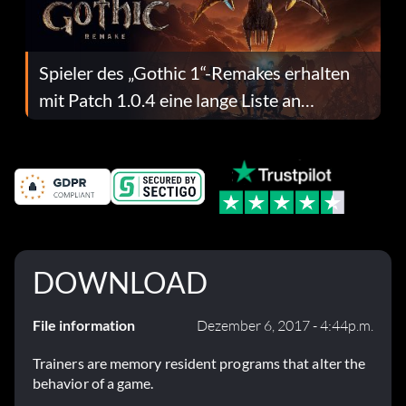
Spieler des „Gothic 1“-Remakes erhalten
mit Patch 1.0.4 eine lange Liste an
Fehlerbehebungen
DOWNLOAD
File information
Dezember 6, 2017 - 4:44p.m.
Trainers are memory resident programs that alter the
behavior of a game.