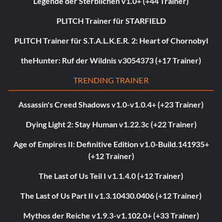
Legende der Sterblichen v1.0+ (+44 Trainer)
PLITCH Trainer für STARFIELD
PLITCH Trainer für S.T.A.L.K.E.R. 2: Heart of Chornobyl
theHunter: Ruf der Wildnis v3054373 (+17 Trainer)
TRENDING TRAINER
Assassin's Creed Shadows v1.0-v1.0.4+ (+23 Trainer)
Dying Light 2: Stay Human v1.22.3c (+22 Trainer)
Age of Empires II: Definitive Edition v1.0-Build.141935+
(+12 Trainer)
The Last of Us Teil I v1.1.4.0 (+12 Trainer)
The Last of Us Part II v1.3.10430.0406 (+12 Trainer)
Mythos der Reiche v1.9.3-v1.102.0+ (+33 Trainer)