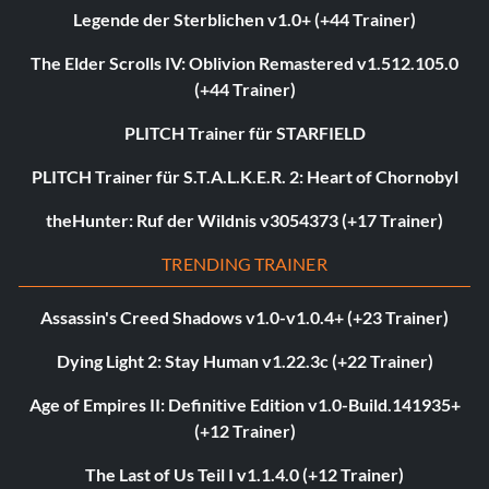
Legende der Sterblichen v1.0+ (+44 Trainer)
The Elder Scrolls IV: Oblivion Remastered v1.512.105.0
(+44 Trainer)
PLITCH Trainer für STARFIELD
PLITCH Trainer für S.T.A.L.K.E.R. 2: Heart of Chornobyl
theHunter: Ruf der Wildnis v3054373 (+17 Trainer)
TRENDING TRAINER
Assassin's Creed Shadows v1.0-v1.0.4+ (+23 Trainer)
Dying Light 2: Stay Human v1.22.3c (+22 Trainer)
Age of Empires II: Definitive Edition v1.0-Build.141935+
(+12 Trainer)
The Last of Us Teil I v1.1.4.0 (+12 Trainer)