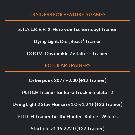
TRAINERS FOR FEATURED GAMES
S.T.A.L.K.E.R. 2: Herz von Tschernobyl Trainer
Dying Light: Die „Beast“-Trainer
DOOM: Das dunkle Zeitalter - Trainer
POPULAR TRAINERS
Cyberpunk 2077 v2.30 (+12 Trainer)
PLITCH Trainer für Euro Truck Simulator 2
Dying Light 2 Stay Human v1.0-v1.24+ (+33 Trainer)
PLITCH Trainer für theHunter: Ruf der Wildnis
Starfield v1.15.222.0 (+27 Trainer)