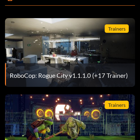
Trainers
RoboCop: Rogue City v1.1.1.0 (+17 Trainer)
Trainers