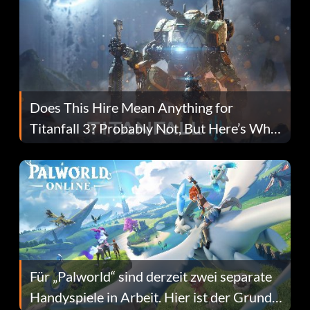
Does This Hire Mean Anything for
Titanfall 3? Probably Not, But Here’s Why
Fans Are Hopeful
Für „Palworld“ sind derzeit zwei separate
Handyspiele in Arbeit. Hier ist der Grund