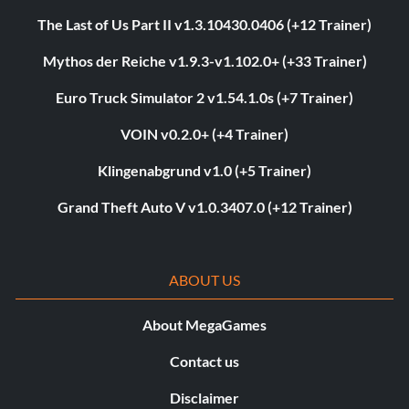
The Last of Us Part II v1.3.10430.0406 (+12 Trainer)
Mythos der Reiche v1.9.3-v1.102.0+ (+33 Trainer)
Euro Truck Simulator 2 v1.54.1.0s (+7 Trainer)
VOIN v0.2.0+ (+4 Trainer)
Klingenabgrund v1.0 (+5 Trainer)
Grand Theft Auto V v1.0.3407.0 (+12 Trainer)
ABOUT US
About MegaGames
Contact us
Disclaimer