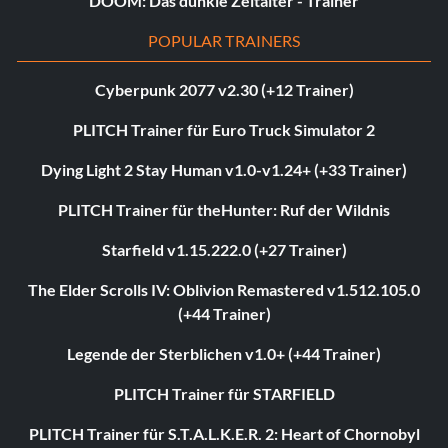
DOOM: Das dunkle Zeitalter - Trainer
POPULAR TRAINERS
Cyberpunk 2077 v2.30 (+12 Trainer)
PLITCH Trainer für Euro Truck Simulator 2
Dying Light 2 Stay Human v1.0-v1.24+ (+33 Trainer)
PLITCH Trainer für theHunter: Ruf der Wildnis
Starfield v1.15.222.0 (+27 Trainer)
The Elder Scrolls IV: Oblivion Remastered v1.512.105.0
(+44 Trainer)
Legende der Sterblichen v1.0+ (+44 Trainer)
PLITCH Trainer für STARFIELD
PLITCH Trainer für S.T.A.L.K.E.R. 2: Heart of Chornobyl