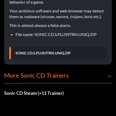
behavior of a game.
Your antivirus software and web browser may detect
them as malware (viruses, worms, trojans, bots etc.).
This is almost always a false alarm.
File name: SONIC.CD.S.PLUS9TRN.UNIQ.ZIP
SONIC.CD.S.PLUS9TRN.UNIQ.ZIP
More Sonic CD Trainers
Sonic CD Steam (+11 Trainer)