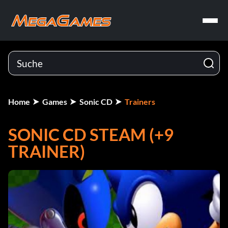
Home
Games
Sonic CD
Trainers
SONIC CD STEAM (+9
TRAINER)