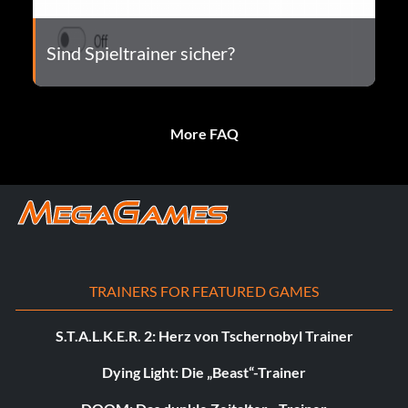
Sind Spieltrainer sicher?
More FAQ
TRAINERS FOR FEATURED GAMES
S.T.A.L.K.E.R. 2: Herz von Tschernobyl Trainer
Dying Light: Die „Beast“-Trainer