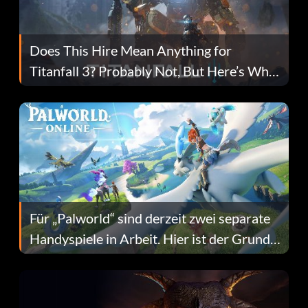
Does This Hire Mean Anything for
Titanfall 3? Probably Not, But Here’s Why
Fans Are Hopeful
Für „Palworld“ sind derzeit zwei separate
Handyspiele in Arbeit. Hier ist der Grund
dafür.