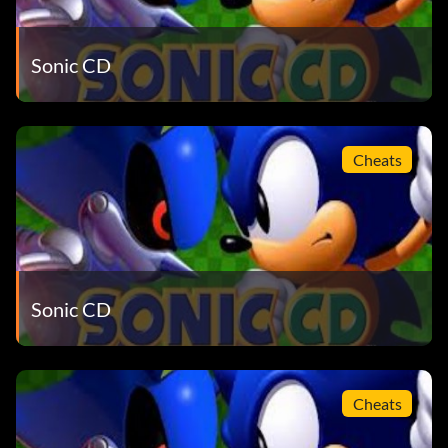
Sonic CD
Cheats
Sonic CD
Cheats