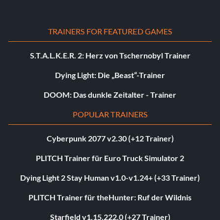
TRAINERS FOR FEATURED GAMES
S.T.A.L.K.E.R. 2: Herz von Tschernobyl Trainer
Dying Light: Die „Beast“-Trainer
DOOM: Das dunkle Zeitalter - Trainer
POPULAR TRAINERS
Cyberpunk 2077 v2.30 (+12 Trainer)
PLITCH Trainer für Euro Truck Simulator 2
Dying Light 2 Stay Human v1.0-v1.24+ (+33 Trainer)
PLITCH Trainer für theHunter: Ruf der Wildnis
Starfield v1.15.222.0 (+27 Trainer)