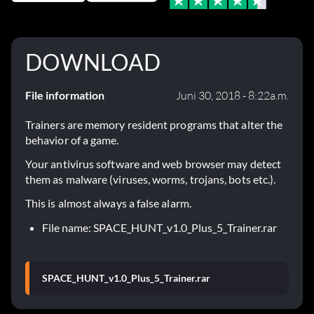
DOWNLOAD
File information
Juni 30, 2018 - 8:22a.m.
Trainers are memory resident programs that alter the
behavior of a game.
Your antivirus software and web browser may detect
them as malware (viruses, worms, trojans, bots etc.).
This is almost always a false alarm.
File name: SPACE_HUNT_v1.0_Plus_5_Trainer.rar
SPACE_HUNT_v1.0_Plus_5_Trainer.rar