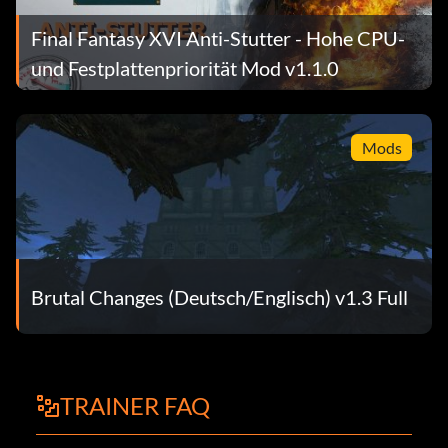
Final Fantasy XVI Anti-Stutter - Hohe CPU-
und Festplattenpriorität Mod v1.1.0
Mods
Brutal Changes (Deutsch/Englisch) v1.3 Full
TRAINER FAQ