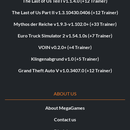
The Last of Us Teil I v1.1.4.0 (+12 Trainer)
The Last of Us Part II v1.3.10430.0406 (+12 Trainer)
Mythos der Reiche v1.9.3-v1.102.0+ (+33 Trainer)
Euro Truck Simulator 2 v1.54.1.0s (+7 Trainer)
VOIN v0.2.0+ (+4 Trainer)
Klingenabgrund v1.0 (+5 Trainer)
Grand Theft Auto V v1.0.3407.0 (+12 Trainer)
ABOUT US
About MegaGames
Contact us