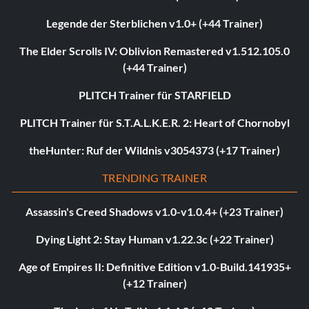
Legende der Sterblichen v1.0+ (+44 Trainer)
The Elder Scrolls IV: Oblivion Remastered v1.512.105.0
(+44 Trainer)
PLITCH Trainer für STARFIELD
PLITCH Trainer für S.T.A.L.K.E.R. 2: Heart of Chornobyl
theHunter: Ruf der Wildnis v3054373 (+17 Trainer)
TRENDING TRAINER
Assassin's Creed Shadows v1.0-v1.0.4+ (+23 Trainer)
Dying Light 2: Stay Human v1.22.3c (+22 Trainer)
Age of Empires II: Definitive Edition v1.0-Build.141935+
(+12 Trainer)