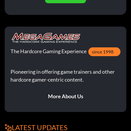
The Hardcore Gaming Experience
since 1998
Pioneering in offering game trainers and other
hardcore gamer-centric content.
More About Us
LATEST UPDATES