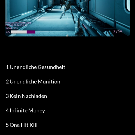
 1 Unendliche Gesundheit
 2 Unendliche Munition
 3 Kein Nachladen
 4 Infinite Money
 5 One Hit Kill