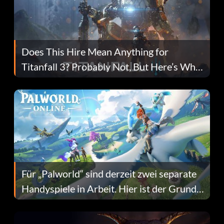
Does This Hire Mean Anything for
Titanfall 3? Probably Not, But Here’s Why
Fans Are Hopeful
Für „Palworld“ sind derzeit zwei separate
Handyspiele in Arbeit. Hier ist der Grund
dafür.