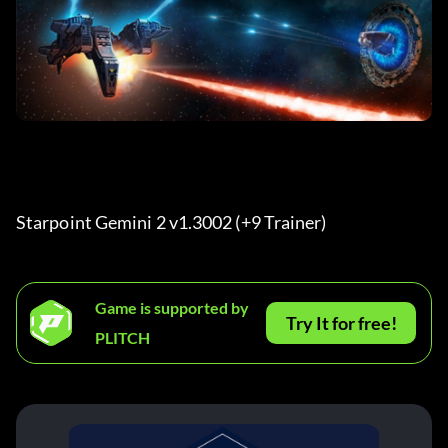
Starpoint Gemini 2 v1.3002 (+9 Trainer) 
Game is supported by
Try It for free!
PLITCH