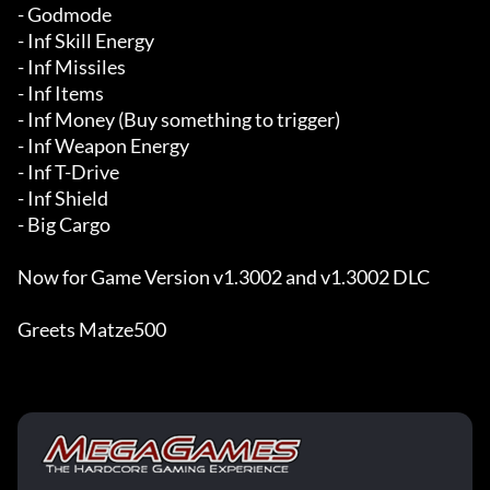
- Godmode 

- Inf Skill Energy 

- Inf Missiles 

- Inf Items 

- Inf Money (Buy something to trigger) 

- Inf Weapon Energy 

- Inf T-Drive 

- Inf Shield 

- Big Cargo 

Now for Game Version v1.3002 and v1.3002 DLC 

Greets Matze500