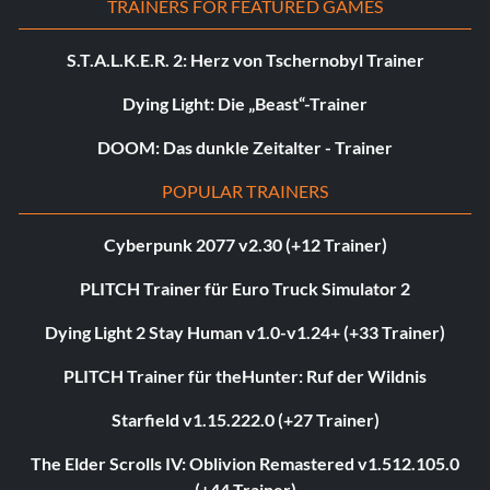
TRAINERS FOR FEATURED GAMES
S.T.A.L.K.E.R. 2: Herz von Tschernobyl Trainer
Dying Light: Die „Beast“-Trainer
DOOM: Das dunkle Zeitalter - Trainer
POPULAR TRAINERS
Cyberpunk 2077 v2.30 (+12 Trainer)
PLITCH Trainer für Euro Truck Simulator 2
Dying Light 2 Stay Human v1.0-v1.24+ (+33 Trainer)
PLITCH Trainer für theHunter: Ruf der Wildnis
Starfield v1.15.222.0 (+27 Trainer)
The Elder Scrolls IV: Oblivion Remastered v1.512.105.0
(+44 Trainer)