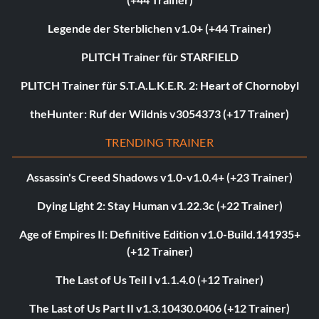
Legende der Sterblichen v1.0+ (+44 Trainer)
PLITCH Trainer für STARFIELD
PLITCH Trainer für S.T.A.L.K.E.R. 2: Heart of Chornobyl
theHunter: Ruf der Wildnis v3054373 (+17 Trainer)
TRENDING TRAINER
Assassin's Creed Shadows v1.0-v1.0.4+ (+23 Trainer)
Dying Light 2: Stay Human v1.22.3c (+22 Trainer)
Age of Empires II: Definitive Edition v1.0-Build.141935+
(+12 Trainer)
The Last of Us Teil I v1.1.4.0 (+12 Trainer)
The Last of Us Part II v1.3.10430.0406 (+12 Trainer)