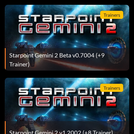
Trainers
Starpoint Gemini 2 Beta v0.7004 (+9
Trainer)
Trainers
Starpoint Gemini 2 v1.2002 (+8 Trainer)