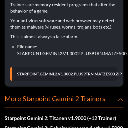
Trainers are memory resident programs that alter the
behavior of a game.
Your antivirus software and web browser may detect
them as malware (viruses, worms, trojans, bots etc.).
This is almost always a false alarm.
File name:
STARPOINT.GEMINI.2.V1.3002.PLUS9TRN.MATZE500.
STARPOINT.GEMINI.2.V1.3002.PLUS9TRN.MATZE500.ZIP
More Starpoint Gemini 2 Trainers
Starpoint Gemini 2: Titanen v1.9000 (+12 Trainer)