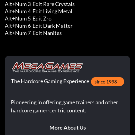
Alt+Num 3  Edit Rare Crystals 

Alt+Num 4  Edit Living Metal 

Alt+Num 5  Edit Zro 

Alt+Num 6  Edit Dark Matter 

Alt+Num 7  Edit Nanites
The Hardcore Gaming Experience
since 1998
Pioneering in offering game trainers and other
hardcore gamer-centric content.
More About Us