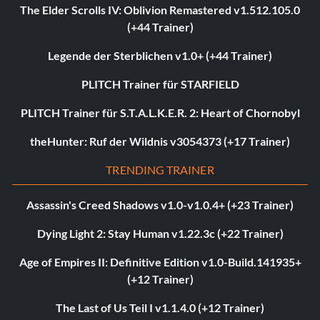
The Elder Scrolls IV: Oblivion Remastered v1.512.105.0
(+44 Trainer)
Legende der Sterblichen v1.0+ (+44 Trainer)
PLITCH Trainer für STARFIELD
PLITCH Trainer für S.T.A.L.K.E.R. 2: Heart of Chornobyl
theHunter: Ruf der Wildnis v3054373 (+17 Trainer)
TRENDING TRAINER
Assassin's Creed Shadows v1.0-v1.0.4+ (+23 Trainer)
Dying Light 2: Stay Human v1.22.3c (+22 Trainer)
Age of Empires II: Definitive Edition v1.0-Build.141935+
(+12 Trainer)
The Last of Us Teil I v1.1.4.0 (+12 Trainer)