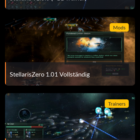
Mods
StellarisZero 1.01 Vollständig
Trainers