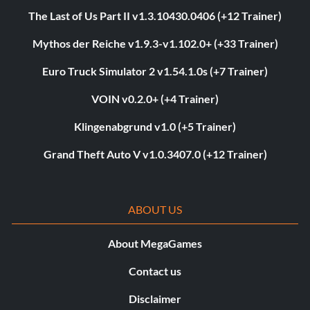
The Last of Us Part II v1.3.10430.0406 (+12 Trainer)
Mythos der Reiche v1.9.3-v1.102.0+ (+33 Trainer)
Euro Truck Simulator 2 v1.54.1.0s (+7 Trainer)
VOIN v0.2.0+ (+4 Trainer)
Klingenabgrund v1.0 (+5 Trainer)
Grand Theft Auto V v1.0.3407.0 (+12 Trainer)
ABOUT US
About MegaGames
Contact us
Disclaimer