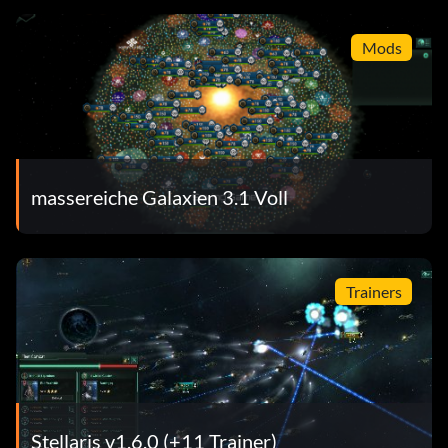
Mods
massereiche Galaxien 3.1 Voll
Trainers
Stellaris v1.6.0 (+11 Trainer)