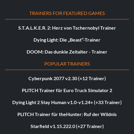
TRAINERS FOR FEATURED GAMES
S.T.A.L.K.E.R. 2: Herz von Tschernobyl Trainer
Dying Light: Die „Beast“-Trainer
DOOM: Das dunkle Zeitalter - Trainer
POPULAR TRAINERS
Cyberpunk 2077 v2.30 (+12 Trainer)
PLITCH Trainer für Euro Truck Simulator 2
Dying Light 2 Stay Human v1.0-v1.24+ (+33 Trainer)
PLITCH Trainer für theHunter: Ruf der Wildnis
Starfield v1.15.222.0 (+27 Trainer)