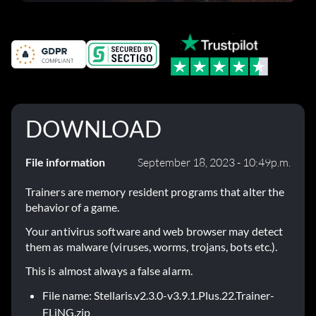
Fehlerbehebungen
DOWNLOAD
File information
September 18, 2023 - 10:49p.m.
Trainers are memory resident programs that alter the
behavior of a game.
Your antivirus software and web browser may detect
them as malware (viruses, worms, trojans, bots etc.).
This is almost always a false alarm.
File name: Stellaris.v2.3.0-v3.9.1.Plus.22.Trainer-
FLiNG.zip