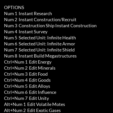
OPTIONS

Num 1  Instant Research

Num 2  Instant Construction/Recruit

Num 3  Construction Ship Instant Construction

Num 4  Instant Survey

Num 5  Selected Unit: Infinite Health 

Num 6  Selected Unit: Infinite Armor 

Num 7  Selected Unit: Infinite Shield 

Num 8  Instant Build Megastructures

Ctrl+Num 1  Edit Energy 

Ctrl+Num 2  Edit Minerals 

Ctrl+Num 3  Edit Food 

Ctrl+Num 4  Edit Goods 

Ctrl+Num 5  Edit Alloys 

Ctrl+Num 6  Edit Influence 

Ctrl+Num 7  Edit Unity 

Alt+Num 1  Edit Volatile Motes 

Alt+Num 2  Edit Exotic Gases 
