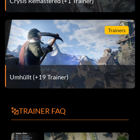
Crysis Remastered (+1 Trainer)
Trainers
Umhüllt (+19 Trainer)
TRAINER FAQ