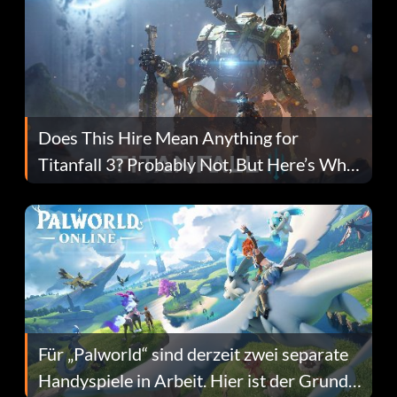
Does This Hire Mean Anything for
Titanfall 3? Probably Not, But Here’s Why
Fans Are Hopeful
Für „Palworld“ sind derzeit zwei separate
Handyspiele in Arbeit. Hier ist der Grund