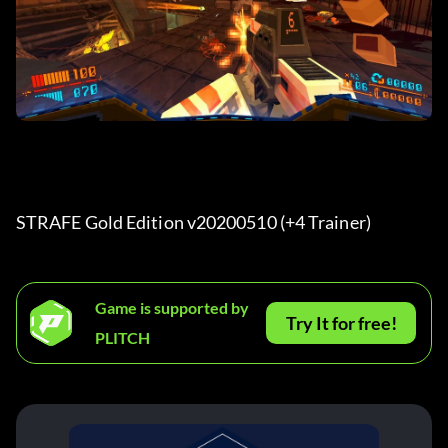
STRAFE Gold Edition v20200510 (+4 Trainer) 
Game is supported by
Try It for free!
PLITCH