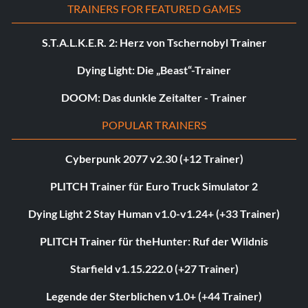
TRAINERS FOR FEATURED GAMES
S.T.A.L.K.E.R. 2: Herz von Tschernobyl Trainer
Dying Light: Die „Beast“-Trainer
DOOM: Das dunkle Zeitalter - Trainer
POPULAR TRAINERS
Cyberpunk 2077 v2.30 (+12 Trainer)
PLITCH Trainer für Euro Truck Simulator 2
Dying Light 2 Stay Human v1.0-v1.24+ (+33 Trainer)
PLITCH Trainer für theHunter: Ruf der Wildnis
Starfield v1.15.222.0 (+27 Trainer)
Legende der Sterblichen v1.0+ (+44 Trainer)