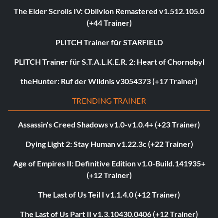
The Elder Scrolls IV: Oblivion Remastered v1.512.105.0
(+44 Trainer)
PLITCH Trainer für STARFIELD
PLITCH Trainer für S.T.A.L.K.E.R. 2: Heart of Chornobyl
theHunter: Ruf der Wildnis v3054373 (+17 Trainer)
TRENDING TRAINER
Assassin's Creed Shadows v1.0-v1.0.4+ (+23 Trainer)
Dying Light 2: Stay Human v1.22.3c (+22 Trainer)
Age of Empires II: Definitive Edition v1.0-Build.141935+
(+12 Trainer)
The Last of Us Teil I v1.1.4.0 (+12 Trainer)
The Last of Us Part II v1.3.10430.0406 (+12 Trainer)