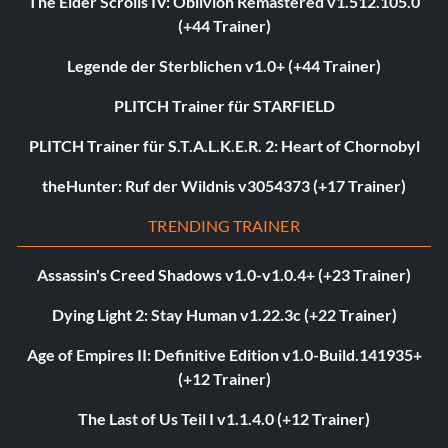
The Elder Scrolls IV: Oblivion Remastered v1.512.105.0
(+44 Trainer)
Legende der Sterblichen v1.0+ (+44 Trainer)
PLITCH Trainer für STARFIELD
PLITCH Trainer für S.T.A.L.K.E.R. 2: Heart of Chornobyl
theHunter: Ruf der Wildnis v3054373 (+17 Trainer)
TRENDING TRAINER
Assassin's Creed Shadows v1.0-v1.0.4+ (+23 Trainer)
Dying Light 2: Stay Human v1.22.3c (+22 Trainer)
Age of Empires II: Definitive Edition v1.0-Build.141935+
(+12 Trainer)
The Last of Us Teil I v1.1.4.0 (+12 Trainer)