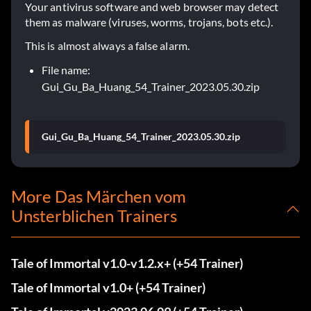
Your antivirus software and web browser may detect
them as malware (viruses, worms, trojans, bots etc.).
This is almost always a false alarm.
File name:
Gui_Gu_Ba_Huang_54_Trainer_2023.05.30.zip
Gui_Gu_Ba_Huang_54_Trainer_2023.05.30.zip
More Das Märchen vom
Unsterblichen Trainers
Tale of Immortal v1.0-v1.2.x+ (+54 Trainer)
Tale of Immortal v1.0+ (+54 Trainer)