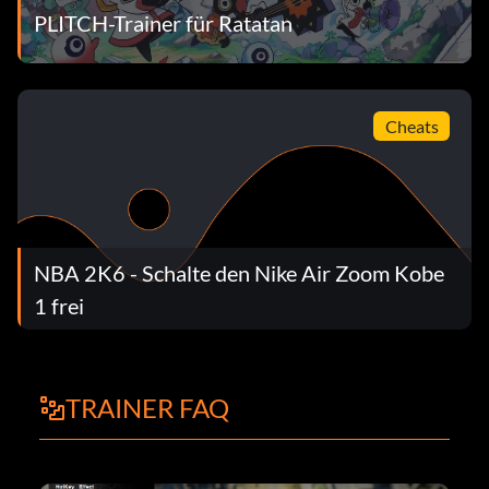
PLITCH-Trainer für Ratatan
Cheats
NBA 2K6 - Schalte den Nike Air Zoom Kobe
1 frei
TRAINER FAQ