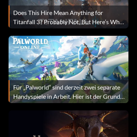
Does This Hire Mean Anything for
Titanfall 3? Probably Not, But Here’s Why
Fans Are Hopeful
Für „Palworld“ sind derzeit zwei separate
Handyspiele in Arbeit. Hier ist der Grund
dafür.