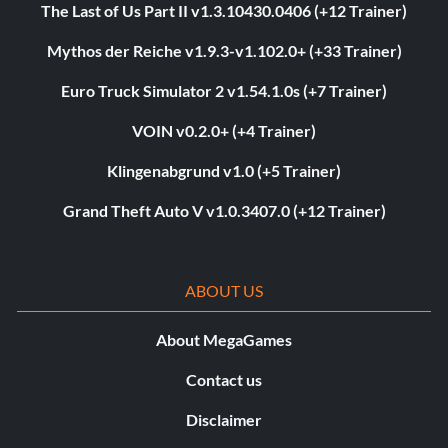
The Last of Us Part II v1.3.10430.0406 (+12 Trainer)
Mythos der Reiche v1.9.3-v1.102.0+ (+33 Trainer)
Euro Truck Simulator 2 v1.54.1.0s (+7 Trainer)
VOIN v0.2.0+ (+4 Trainer)
Klingenabgrund v1.0 (+5 Trainer)
Grand Theft Auto V v1.0.3407.0 (+12 Trainer)
ABOUT US
About MegaGames
Contact us
Disclaimer