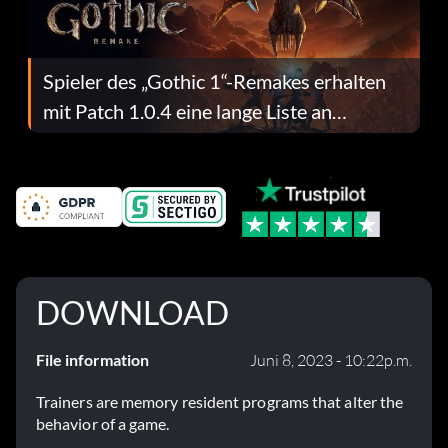
Spieler des „Gothic 1“-Remakes erhalten
mit Patch 1.0.4 eine lange Liste an
Fehlerbehebungen
DOWNLOAD
File information
Juni 8, 2023 - 10:22p.m.
Trainers are memory resident programs that alter the
behavior of a game.