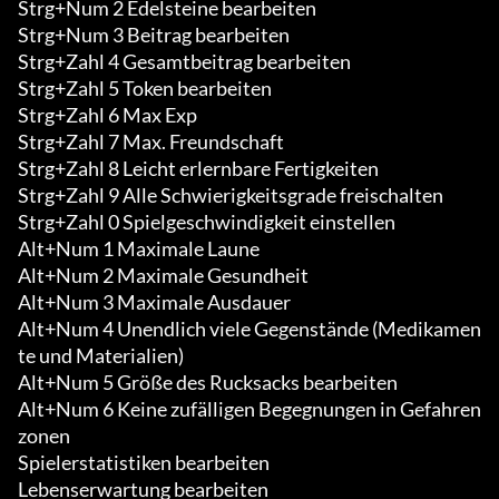
Strg+Num 2 Edelsteine bearbeiten

Strg+Num 3 Beitrag bearbeiten

Strg+Zahl 4 Gesamtbeitrag bearbeiten

Strg+Zahl 5 Token bearbeiten

Strg+Zahl 6 Max Exp

Strg+Zahl 7 Max. Freundschaft

Strg+Zahl 8 Leicht erlernbare Fertigkeiten

Strg+Zahl 9 Alle Schwierigkeitsgrade freischalten

Strg+Zahl 0 Spielgeschwindigkeit einstellen

Alt+Num 1 Maximale Laune

Alt+Num 2 Maximale Gesundheit

Alt+Num 3 Maximale Ausdauer

Alt+Num 4 Unendlich viele Gegenstände (Medikamen
te und Materialien)

Alt+Num 5 Größe des Rucksacks bearbeiten

Alt+Num 6 Keine zufälligen Begegnungen in Gefahren
zonen

Spielerstatistiken bearbeiten

Lebenserwartung bearbeiten
