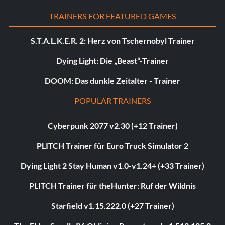
TRAINERS FOR FEATURED GAMES
S.T.A.L.K.E.R. 2: Herz von Tschernobyl Trainer
Dying Light: Die „Beast“-Trainer
DOOM: Das dunkle Zeitalter - Trainer
POPULAR TRAINERS
Cyberpunk 2077 v2.30 (+12 Trainer)
PLITCH Trainer für Euro Truck Simulator 2
Dying Light 2 Stay Human v1.0-v1.24+ (+33 Trainer)
PLITCH Trainer für theHunter: Ruf der Wildnis
Starfield v1.15.222.0 (+27 Trainer)