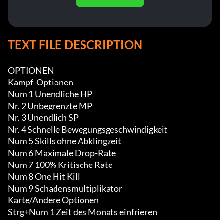
TEXT FILE DESCRIPTION
OPTIONEN

Kampf-Optionen

Num 1 Unendliche HP

Nr. 2 Unbegrenzte MP

Nr. 3 Unendlich SP

Nr. 4 Schnelle Bewegungsgeschwindigkeit

Num 5 Skills ohne Abklingzeit

Num 6 Maximale Drop-Rate

Num 7 100% Kritische Rate

Num 8 One Hit Kill

Num 9 Schadensmultiplikator

Karte/Andere Optionen

Strg+Num 1 Zeit des Monats einfrieren
