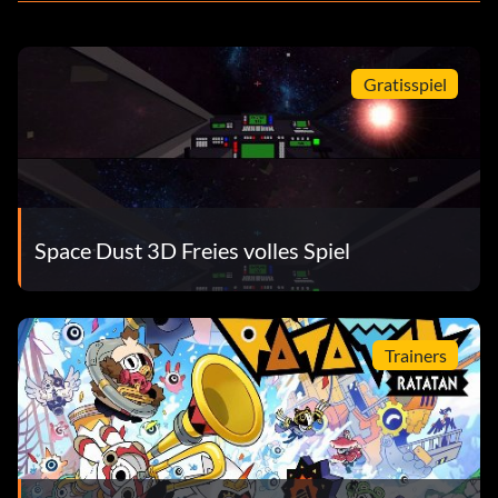
Gratisspiel
Space Dust 3D Freies volles Spiel
Trainers