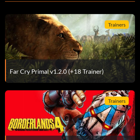
Trainers
Far Cry Primal v1.2.0 (+18 Trainer)
Trainers