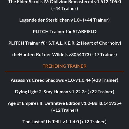
The Elder Scrolls IV: Oblivion Remastered v1.512.105.0
(+44 Trainer)
Legende der Sterblichen v1.0+ (+44 Trainer)
PLITCH Trainer für STARFIELD
PLITCH Trainer für S.T.A.L.K.E.R. 2: Heart of Chornobyl
theHunter: Ruf der Wildnis v3054373 (+17 Trainer)
TRENDING TRAINER
Assassin's Creed Shadows v1.0-v1.0.4+ (+23 Trainer)
Dying Light 2: Stay Human v1.22.3c (+22 Trainer)
Age of Empires II: Definitive Edition v1.0-Build.141935+
(+12 Trainer)
The Last of Us Teil I v1.1.4.0 (+12 Trainer)