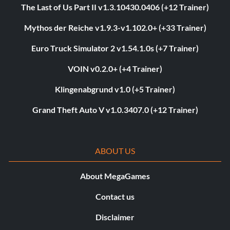
The Last of Us Part II v1.3.10430.0406 (+12 Trainer)
Mythos der Reiche v1.9.3-v1.102.0+ (+33 Trainer)
Euro Truck Simulator 2 v1.54.1.0s (+7 Trainer)
VOIN v0.2.0+ (+4 Trainer)
Klingenabgrund v1.0 (+5 Trainer)
Grand Theft Auto V v1.0.3407.0 (+12 Trainer)
ABOUT US
About MegaGames
Contact us
Disclaimer