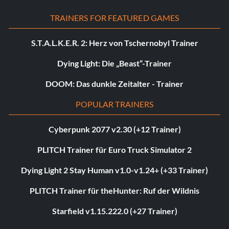
TRAINERS FOR FEATURED GAMES
S.T.A.L.K.E.R. 2: Herz von Tschernobyl Trainer
Dying Light: Die „Beast“-Trainer
DOOM: Das dunkle Zeitalter - Trainer
POPULAR TRAINERS
Cyberpunk 2077 v2.30 (+12 Trainer)
PLITCH Trainer für Euro Truck Simulator 2
Dying Light 2 Stay Human v1.0-v1.24+ (+33 Trainer)
PLITCH Trainer für theHunter: Ruf der Wildnis
Starfield v1.15.222.0 (+27 Trainer)