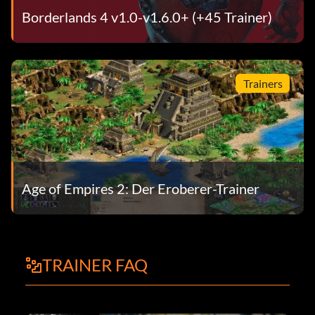
Borderlands 4 v1.0-v1.6.0+ (+45 Trainer)
Trainers
Age of Empires 2: Der Eroberer-Trainer
TRAINER FAQ