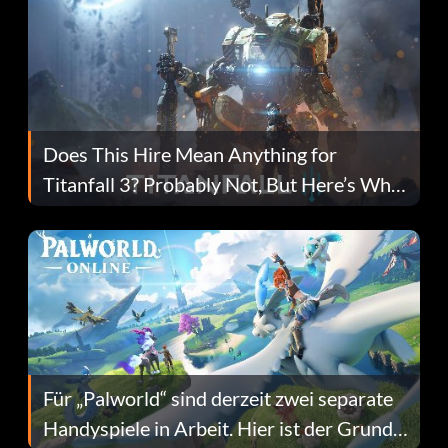
Does This Hire Mean Anything for
Titanfall 3? Probably Not, But Here’s Why
Fans Are Hopeful
Für „Palworld“ sind derzeit zwei separate
Handyspiele in Arbeit. Hier ist der Grund