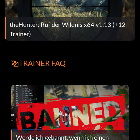
theHunter: Ruf der Wildnis x64 v1.13 (+12
Trainer)
TRAINER FAQ
Werde ich gebannt, wenn ich einen