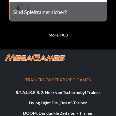
Sind Spieltrainer sicher?
More FAQ
TRAINERS FOR FEATURED GAMES
S.T.A.L.K.E.R. 2: Herz von Tschernobyl Trainer
Dying Light: Die „Beast“-Trainer
DOOM: Das dunkle Zeitalter - Trainer