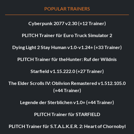
POPULAR TRAINERS
Cyberpunk 2077 v2.30 (+12 Trainer)
PLITCH Trainer für Euro Truck Simulator 2
Dying Light 2 Stay Human v1.0-v1.24+ (+33 Trainer)
PLITCH Trainer für theHunter: Ruf der Wildnis
Starfield v1.15.222.0 (+27 Trainer)
The Elder Scrolls IV: Oblivion Remastered v1.512.105.0
(+44 Trainer)
Legende der Sterblichen v1.0+ (+44 Trainer)
PLITCH Trainer für STARFIELD
PLITCH Trainer für S.T.A.L.K.E.R. 2: Heart of Chornobyl