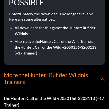
POSSIBLE
Unfortunately, the download is no longer available.
Here are some alternatives:
All downloads for this game:
theHunter: Ruf der
Wildnis
Alternative theHunter: Call of the Wild Trainer:
theHunter: Call of the Wild v2050156-3203113
(+17 Trainer)
More theHunter: Ruf der Wildnis
Trainers
theHunter: Call of the Wild v2050156-3203113 (+17
Trainer)