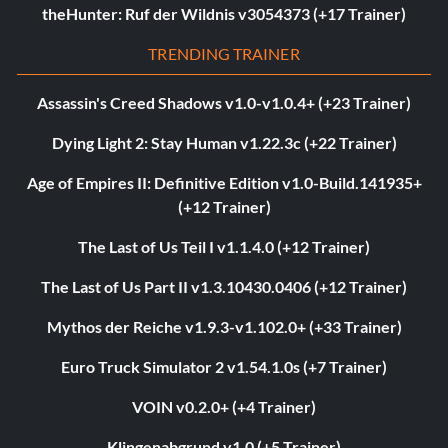
theHunter: Ruf der Wildnis v3054373 (+17 Trainer)
TRENDING TRAINER
Assassin's Creed Shadows v1.0-v1.0.4+ (+23 Trainer)
Dying Light 2: Stay Human v1.22.3c (+22 Trainer)
Age of Empires II: Definitive Edition v1.0-Build.141935+
(+12 Trainer)
The Last of Us Teil I v1.1.4.0 (+12 Trainer)
The Last of Us Part II v1.3.10430.0406 (+12 Trainer)
Mythos der Reiche v1.9.3-v1.102.0+ (+33 Trainer)
Euro Truck Simulator 2 v1.54.1.0s (+7 Trainer)
VOIN v0.2.0+ (+4 Trainer)
Klingenabgrund v1.0 (+5 Trainer)