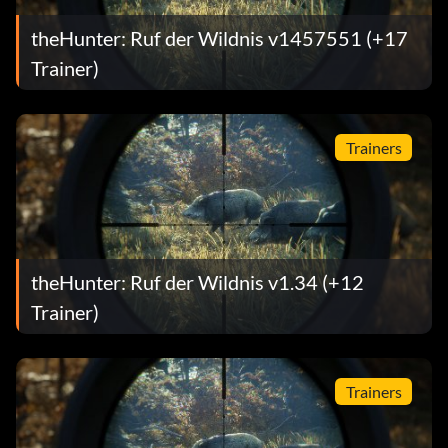
theHunter: Ruf der Wildnis v1457551 (+17
Trainer)
Trainers
theHunter: Ruf der Wildnis v1.34 (+12
Trainer)
Trainers