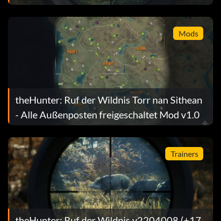
Mods
theHunter: Ruf der Wildnis Torr nan Sithean
- Alle Außenposten freigeschaltet Mod v1.0
Trainers
theHunter: Ruf der Wildnis v2204008 (+17