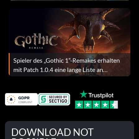
dafür.
Spieler des „Gothic 1“-Remakes erhalten
mit Patch 1.0.4 eine lange Liste an
Fehlerbehebungen
DOWNLOAD NOT