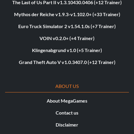
The Last of Us Part II v1.3.10430.0406 (+12 Trainer)
Mythos der Reiche v1.9.3-v1.102.0+ (+33 Trainer)
Euro Truck Simulator 2 v1.54.1.0s (+7 Trainer)
VOIN v0.2.0+ (+4 Trainer)
Klingenabgrund v1.0 (+5 Trainer)
Grand Theft Auto V v1.0.3407.0 (+12 Trainer)
ABOUT US
About MegaGames
Contact us
Disclaimer