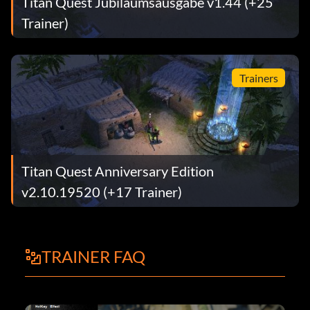
Titan Quest Jubiläumsausgabe v1.44 (+25
Trainer)
Trainers
Titan Quest Anniversary Edition
v2.10.19520 (+17 Trainer)
TRAINER FAQ