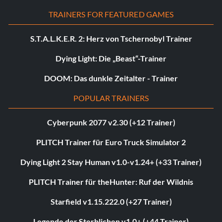
TRAINERS FOR FEATURED GAMES
S.T.A.L.K.E.R. 2: Herz von Tschernobyl Trainer
Dying Light: Die „Beast“-Trainer
DOOM: Das dunkle Zeitalter - Trainer
POPULAR TRAINERS
Cyberpunk 2077 v2.30 (+12 Trainer)
PLITCH Trainer für Euro Truck Simulator 2
Dying Light 2 Stay Human v1.0-v1.24+ (+33 Trainer)
PLITCH Trainer für theHunter: Ruf der Wildnis
Starfield v1.15.222.0 (+27 Trainer)
Legende der Sterblichen v1.0+ (+44 Trainer)