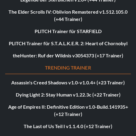
The Elder Scrolls IV: Oblivion Remastered v1.512.105.0
(+44 Trainer)
PLITCH Trainer für STARFIELD
PLITCH Trainer für S.T.A.L.K.E.R. 2: Heart of Chornobyl
theHunter: Ruf der Wildnis v3054373 (+17 Trainer)
TRENDING TRAINER
Assassin's Creed Shadows v1.0-v1.0.4+ (+23 Trainer)
Dying Light 2: Stay Human v1.22.3c (+22 Trainer)
Age of Empires II: Definitive Edition v1.0-Build.141935+
(+12 Trainer)
The Last of Us Teil I v1.1.4.0 (+12 Trainer)