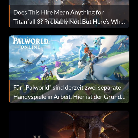
Does This Hire Mean Anything for
Titanfall 3? Probably Not, But Here’s Why
Fans Are Hopeful
Für „Palworld“ sind derzeit zwei separate
Handyspiele in Arbeit. Hier ist der Grund
dafür.