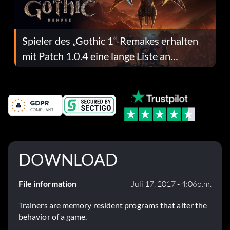
Spieler des „Gothic 1“-Remakes erhalten
mit Patch 1.0.4 eine lange Liste an
Fehlerbehebungen
DOWNLOAD
File information
Juli 17, 2017 - 4:06p.m.
Trainers are memory resident programs that alter the
behavior of a game.