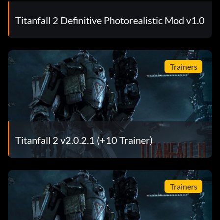
Titanfall 2 Definitive Photorealistic Mod v1.0
Trainers
Titanfall 2 v2.0.2.1 (+10 Trainer)
Trainers