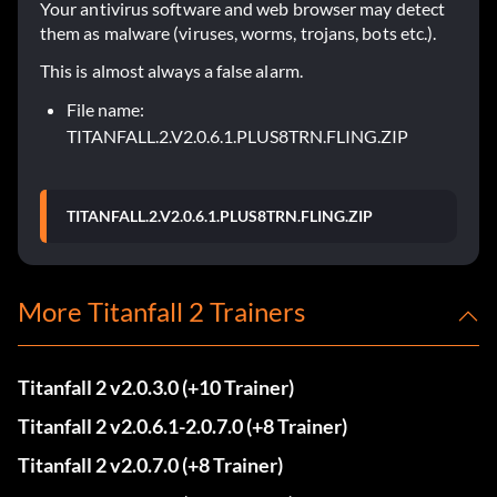
Your antivirus software and web browser may detect
them as malware (viruses, worms, trojans, bots etc.).
This is almost always a false alarm.
File name:
TITANFALL.2.V2.0.6.1.PLUS8TRN.FLING.ZIP
TITANFALL.2.V2.0.6.1.PLUS8TRN.FLING.ZIP
More Titanfall 2 Trainers
Titanfall 2 v2.0.3.0 (+10 Trainer)
Titanfall 2 v2.0.6.1-2.0.7.0 (+8 Trainer)
Titanfall 2 v2.0.7.0 (+8 Trainer)