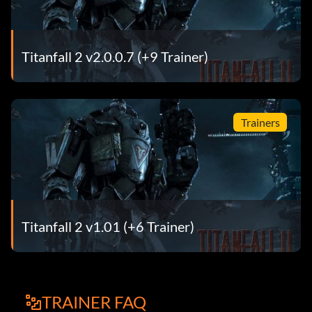
Titanfall 2 v2.0.0.7 (+9 Trainer)
Trainers
Titanfall 2 v1.01 (+6 Trainer)
TRAINER FAQ