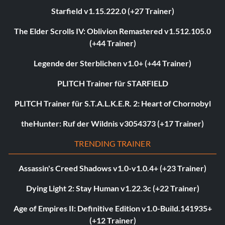
Starfield v1.15.222.0 (+27 Trainer)
The Elder Scrolls IV: Oblivion Remastered v1.512.105.0
(+44 Trainer)
Legende der Sterblichen v1.0+ (+44 Trainer)
PLITCH Trainer für STARFIELD
PLITCH Trainer für S.T.A.L.K.E.R. 2: Heart of Chornobyl
theHunter: Ruf der Wildnis v3054373 (+17 Trainer)
TRENDING TRAINER
Assassin's Creed Shadows v1.0-v1.0.4+ (+23 Trainer)
Dying Light 2: Stay Human v1.22.3c (+22 Trainer)
Age of Empires II: Definitive Edition v1.0-Build.141935+
(+12 Trainer)