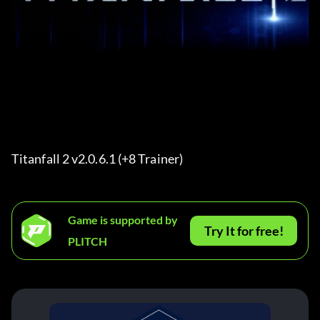
Titanfall 2 v2.0.6.1 (+8 Trainer) 
Game is supported by
Try It for free!
PLITCH