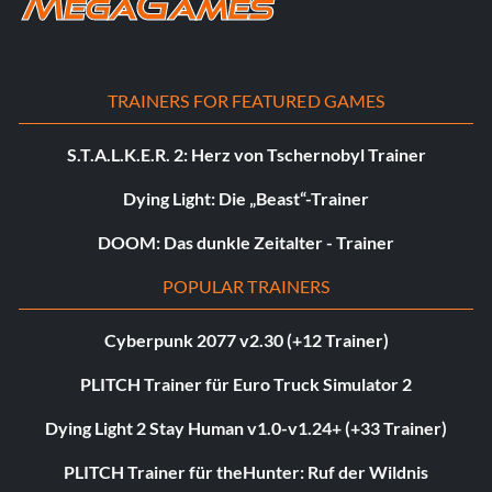
TRAINERS FOR FEATURED GAMES
S.T.A.L.K.E.R. 2: Herz von Tschernobyl Trainer
Dying Light: Die „Beast“-Trainer
DOOM: Das dunkle Zeitalter - Trainer
POPULAR TRAINERS
Cyberpunk 2077 v2.30 (+12 Trainer)
PLITCH Trainer für Euro Truck Simulator 2
Dying Light 2 Stay Human v1.0-v1.24+ (+33 Trainer)
PLITCH Trainer für theHunter: Ruf der Wildnis