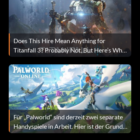
Does This Hire Mean Anything for
Titanfall 3? Probably Not, But Here’s Why
Fans Are Hopeful
Für „Palworld“ sind derzeit zwei separate
Handyspiele in Arbeit. Hier ist der Grund
dafür.