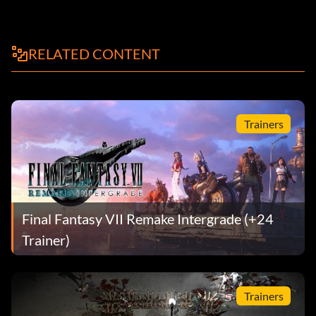
RELATED CONTENT
Trainers
Final Fantasy VII Remake Intergrade (+24
Trainer)
Trainers