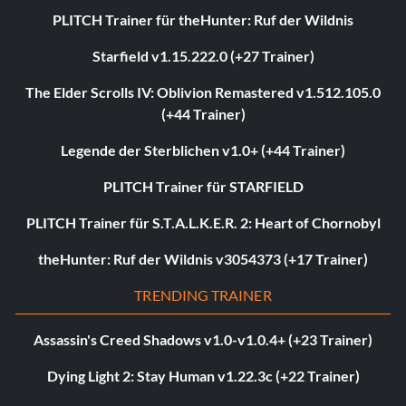
PLITCH Trainer für theHunter: Ruf der Wildnis
Starfield v1.15.222.0 (+27 Trainer)
The Elder Scrolls IV: Oblivion Remastered v1.512.105.0
(+44 Trainer)
Legende der Sterblichen v1.0+ (+44 Trainer)
PLITCH Trainer für STARFIELD
PLITCH Trainer für S.T.A.L.K.E.R. 2: Heart of Chornobyl
theHunter: Ruf der Wildnis v3054373 (+17 Trainer)
TRENDING TRAINER
Assassin's Creed Shadows v1.0-v1.0.4+ (+23 Trainer)
Dying Light 2: Stay Human v1.22.3c (+22 Trainer)