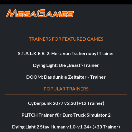
TRAINERS FOR FEATURED GAMES
S.T.A.L.K.E.R. 2: Herz von Tschernobyl Trainer
Dying Light: Die „Beast“-Trainer
DOOM: Das dunkle Zeitalter - Trainer
POPULAR TRAINERS
Cyberpunk 2077 v2.30 (+12 Trainer)
PLITCH Trainer für Euro Truck Simulator 2
Dying Light 2 Stay Human v1.0-v1.24+ (+33 Trainer)