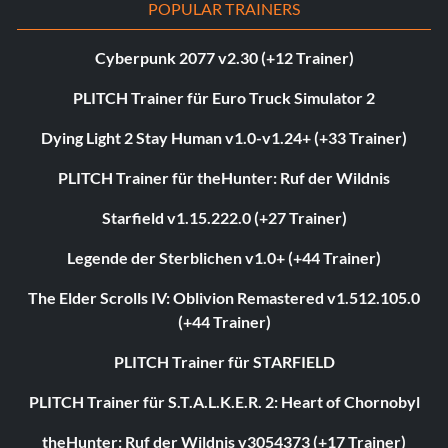
POPULAR TRAINERS
Cyberpunk 2077 v2.30 (+12 Trainer)
PLITCH Trainer für Euro Truck Simulator 2
Dying Light 2 Stay Human v1.0-v1.24+ (+33 Trainer)
PLITCH Trainer für theHunter: Ruf der Wildnis
Starfield v1.15.222.0 (+27 Trainer)
Legende der Sterblichen v1.0+ (+44 Trainer)
The Elder Scrolls IV: Oblivion Remastered v1.512.105.0
(+44 Trainer)
PLITCH Trainer für STARFIELD
PLITCH Trainer für S.T.A.L.K.E.R. 2: Heart of Chornobyl
theHunter: Ruf der Wildnis v3054373 (+17 Trainer)