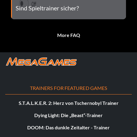
Sind Spieltrainer sicher?
More FAQ
TRAINERS FOR FEATURED GAMES
S.T.A.L.K.E.R. 2: Herz von Tschernobyl Trainer
Dying Light: Die „Beast“-Trainer
DOOM: Das dunkle Zeitalter - Trainer