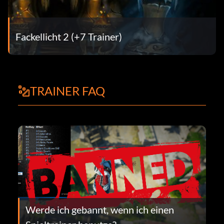
Fackellicht 2 (+7 Trainer)
TRAINER FAQ
Werde ich gebannt, wenn ich einen