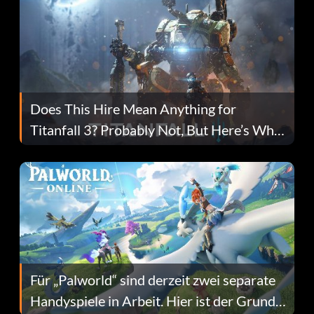
Does This Hire Mean Anything for
Titanfall 3? Probably Not, But Here’s Why
Fans Are Hopeful
Für „Palworld“ sind derzeit zwei separate
Handyspiele in Arbeit. Hier ist der Grund