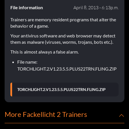
File information
April 8, 2013 - 6:13p.m.
Trainers are memory resident programs that alter the
behavior of a game.
Your antivirus software and web browser may detect
them as malware (viruses, worms, trojans, bots etc.).
This is almost always a false alarm.
File name:
TORCHLIGHT.2.V1.23.5.5.PLUS22TRN.FLING.ZIP
TORCHLIGHT.2.V1.23.5.5.PLUS22TRN.FLING.ZIP
More Fackellicht 2 Trainers