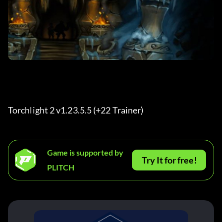
Torchlight 2 v1.23.5.5 (+22 Trainer) 
Game is supported by
Try It for free!
PLITCH