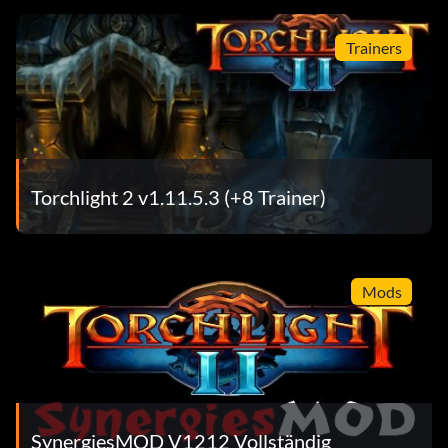
Trainers
Torchlight 2 v1.11.5.3 (+8 Trainer)
Mods
SynergiesMOD V1212 Vollständig