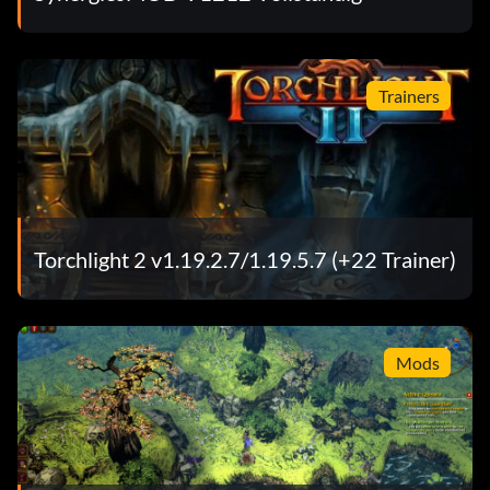
Trainers
Torchlight 2 v1.19.2.7/1.19.5.7 (+22 Trainer)
Mods