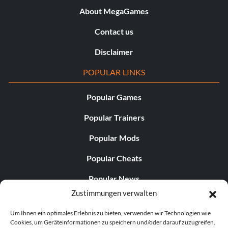
About MegaGames
Contact us
Disclaimer
POPULAR LINKS
Popular Games
Popular Trainers
Popular Mods
Popular Cheats
Popular News
Zustimmungen verwalten
Popular Editorials
Um Ihnen ein optimales Erlebnis zu bieten, verwenden wir Technologien wie
Popular Free Games
Cookies, um Geräteinformationen zu speichern und/oder darauf zuzugreifen.