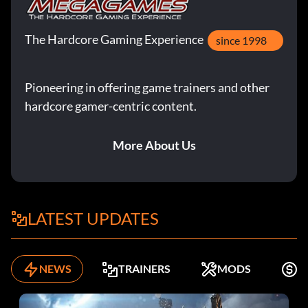
The Hardcore Gaming Experience
since 1998
Pioneering in offering game trainers and other
hardcore gamer-centric content.
More About Us
LATEST UPDATES
NEWS
TRAINERS
MODS
K