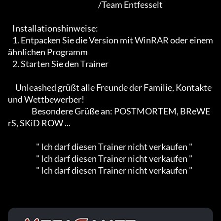
                                                             /Team Entfesselt

   Installationshinweise:

   1. Entpacken Sie die Version mit WinRAR oder einem 
ähnlichen Programm

   2. Starten Sie den Trainer

     Unleashed grüßt alle Freunde der Familie, Kontakte 
und Wettbewerber!

                Besondere Grüße an: POSTMORTEM, BReWE
rS, SKiD ROW ...

                   " Ich darf diesen Trainer nicht verkaufen "

                   " Ich darf diesen Trainer nicht verkaufen "

                   " Ich darf diesen Trainer nicht verkaufen "