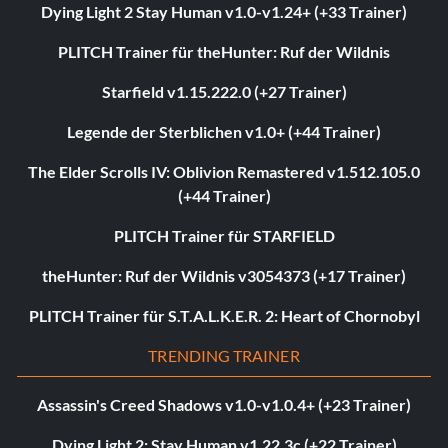
Dying Light 2 Stay Human v1.0-v1.24+ (+33 Trainer)
PLITCH Trainer für theHunter: Ruf der Wildnis
Starfield v1.15.222.0 (+27 Trainer)
Legende der Sterblichen v1.0+ (+44 Trainer)
The Elder Scrolls IV: Oblivion Remastered v1.512.105.0
(+44 Trainer)
PLITCH Trainer für STARFIELD
theHunter: Ruf der Wildnis v3054373 (+17 Trainer)
PLITCH Trainer für S.T.A.L.K.E.R. 2: Heart of Chornobyl
TRENDING TRAINER
Assassin's Creed Shadows v1.0-v1.0.4+ (+23 Trainer)
Dying Light 2: Stay Human v1.22.3c (+22 Trainer)