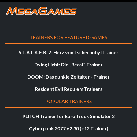
TRAINERS FOR FEATURED GAMES
S.T.A.L.K.E.R. 2: Herz von Tschernobyl Trainer
Dying Light: Die „Beast“-Trainer
DOOM: Das dunkle Zeitalter - Trainer
Resident Evil Requiem Trainers
POPULAR TRAINERS
PLITCH Trainer für Euro Truck Simulator 2
Cyberpunk 2077 v2.30 (+12 Trainer)