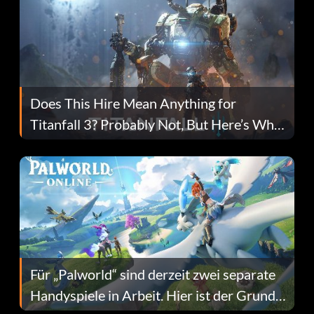
Does This Hire Mean Anything for
Titanfall 3? Probably Not, But Here’s Why
Fans Are Hopeful
Für „Palworld“ sind derzeit zwei separate
Handyspiele in Arbeit. Hier ist der Grund