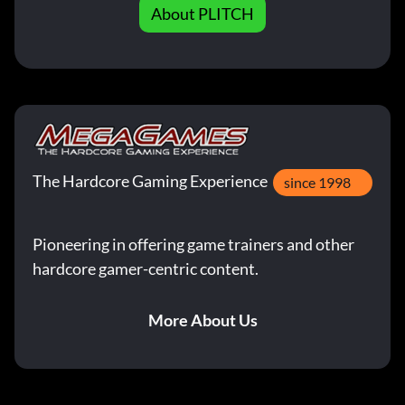
About PLITCH
The Hardcore Gaming Experience
since 1998
Pioneering in offering game trainers and other
hardcore gamer-centric content.
More About Us