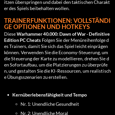
itzen überspringen und dabei den taktischen Charakt
er des Spiels beibehalten wollen.
TRAINERFUNKTIONEN: VOLLSTÄNDI
GE OPTIONEN UND HOTKEYS
Diese 
Warhammer 40.000: Dawn of War - Definitive 
Edition PC Cheats
 Folgen Sie der Menüreihenfolge d
es Trainers, damit Sie sich das Spiel leicht einprägen 
können. Verwenden Sie die Economy-Steuerung, um 
die Steuerung der Karte zu modellieren, drehen Sie d
en Sofortaufbau, um die Platzierungen zu überprüfe
n, und gestalten Sie die KI-Ressourcen, um realistisch
e Übungsszenarien zu erstellen.
Kernüberlebensfähigkeit und Tempo
Nr. 1: Unendliche Gesundheit
Nr. 2: Unendliche Moral