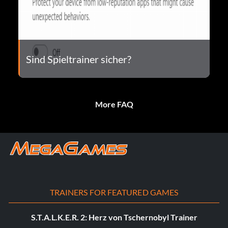
Sind Spieltrainer sicher?
More FAQ
TRAINERS FOR FEATURED GAMES
S.T.A.L.K.E.R. 2: Herz von Tschernobyl Trainer