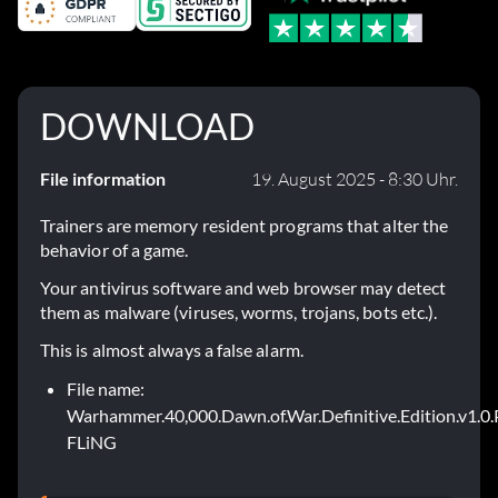
DOWNLOAD
File information
19. August 2025 - 8:30 Uhr.
Trainers are memory resident programs that alter the
behavior of a game.
Your antivirus software and web browser may detect
them as malware (viruses, worms, trojans, bots etc.).
This is almost always a false alarm.
File name:
Warhammer.40,000.Dawn.of.War.Definitive.Edition.v1.0.P
FLiNG