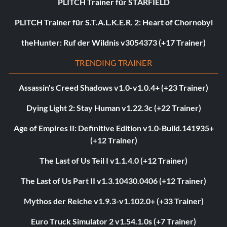
PLITCH Trainer für STARFIELD
PLITCH Trainer für S.T.A.L.K.E.R. 2: Heart of Chornobyl
theHunter: Ruf der Wildnis v3054373 (+17 Trainer)
TRENDING TRAINER
Assassin's Creed Shadows v1.0-v1.0.4+ (+23 Trainer)
Dying Light 2: Stay Human v1.22.3c (+22 Trainer)
Age of Empires II: Definitive Edition v1.0-Build.141935+
(+12 Trainer)
The Last of Us Teil I v1.1.4.0 (+12 Trainer)
The Last of Us Part II v1.3.10430.0406 (+12 Trainer)
Mythos der Reiche v1.9.3-v1.102.0+ (+33 Trainer)
Euro Truck Simulator 2 v1.54.1.0s (+7 Trainer)