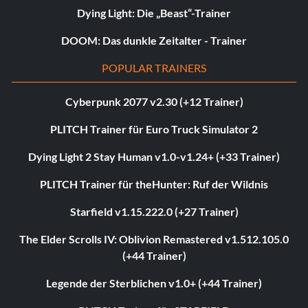
Dying Light: Die „Beast“-Trainer
DOOM: Das dunkle Zeitalter - Trainer
POPULAR TRAINERS
Cyberpunk 2077 v2.30 (+12 Trainer)
PLITCH Trainer für Euro Truck Simulator 2
Dying Light 2 Stay Human v1.0-v1.24+ (+33 Trainer)
PLITCH Trainer für theHunter: Ruf der Wildnis
Starfield v1.15.222.0 (+27 Trainer)
The Elder Scrolls IV: Oblivion Remastered v1.512.105.0
(+44 Trainer)
Legende der Sterblichen v1.0+ (+44 Trainer)