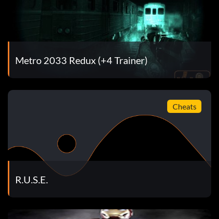
Metro 2033 Redux (+4 Trainer)
Cheats
R.U.S.E.