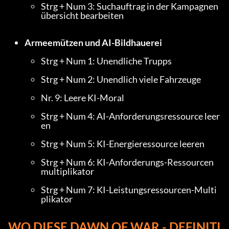
Strg + Num 3: Suchauftrag in der Kampagnen
übersicht bearbeiten
Armeemützen und AI-Bildhauerei
Strg + Num 1: Unendliche Trupps
Strg + Num 2: Unendlich viele Fahrzeuge
Nr. 9: Leere KI-Moral
Strg + Num 4: AI-Anforderungsressource leer
en
Strg + Num 5: KI-Energieressource leeren
Strg + Num 6: KI-Anforderungs-Ressourcen
multiplikator
Strg + Num 7: KI-Leistungsressourcen-Multi
plikator
WO DIESE DAWN OF WAR - DEFINITI