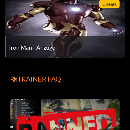
Cheats
Iron Man - Anzüge
TRAINER FAQ