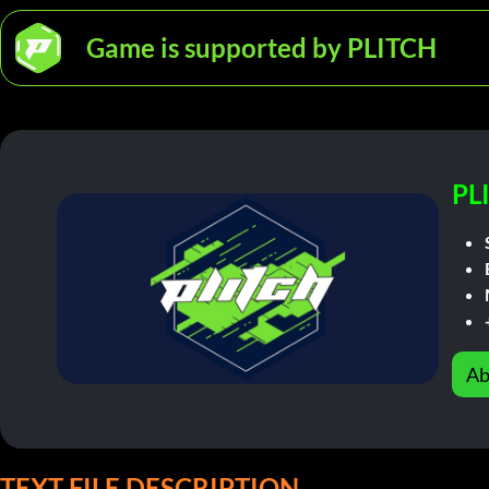
Game is supported by PLITCH
PL
Ab
TEXT FILE DESCRIPTION