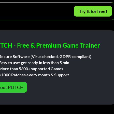
Try It for free!
ITCH - Free & Premium Game Trainer
Secure Software (Virus checked, GDPR-compliant)
Easy to use: get ready in less than 5 min
More than 5300+ supported Games
+1000 Patches every month & Support
out PLITCH