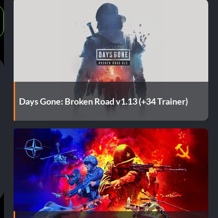
Days Gone: Broken Road v1.13 (+34 Trainer)