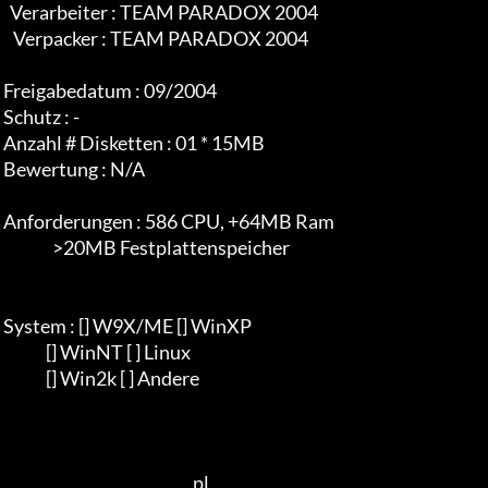
   Verarbeiter : TEAM PARADOX 2004

    Verpacker : TEAM PARADOX 2004

 Freigabedatum : 09/2004

 Schutz : -

 Anzahl # Disketten : 01 * 15MB

 Bewertung : N/A

 Anforderungen : 586 CPU, +64MB Ram

                >20MB Festplattenspeicher

 System : [] W9X/ME [] WinXP

              [] WinNT [ ] Linux

              [] Win2k [ ] Andere

                                                           pl
