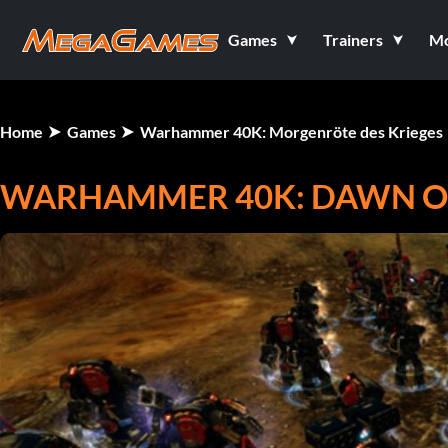
Games
Trainers
M
Home
Games
Warhammer 40K: Morgenröte des Krieges
WARHAMMER 40K: DAWN OF