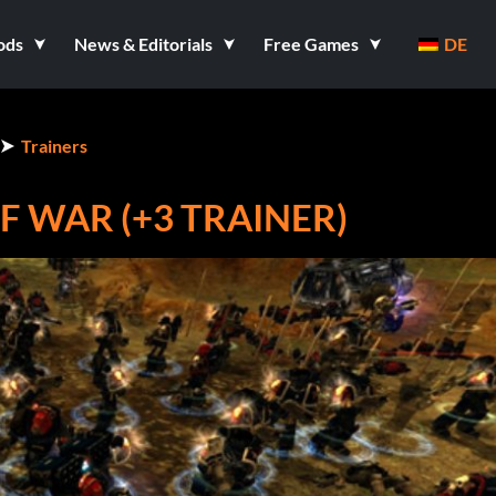
ods
News & Editorials
Free Games
DE
Trainers
 WAR (+3 TRAINER)