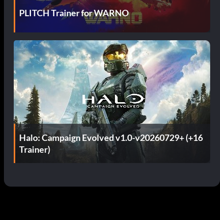
PLITCH Trainer for WARNO
Halo: Campaign Evolved v1.0-v20260729+ (+16
Trainer)