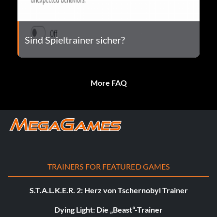
Sind Spieltrainer sicher?
More FAQ
TRAINERS FOR FEATURED GAMES
S.T.A.L.K.E.R. 2: Herz von Tschernobyl Trainer
Dying Light: Die „Beast“-Trainer