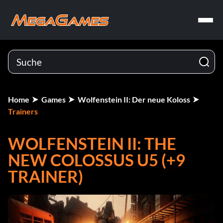
Home
Games
Wolfenstein II: Der neue Koloss
Trainers
WOLFENSTEIN II: THE
NEW COLOSSUS U5 (+9
TRAINER)