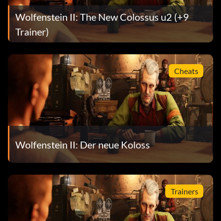
Wolfenstein II: The New Colossus u2 (+9
Trainer)
Cheats
Wolfenstein II: Der neue Koloss
Trainers