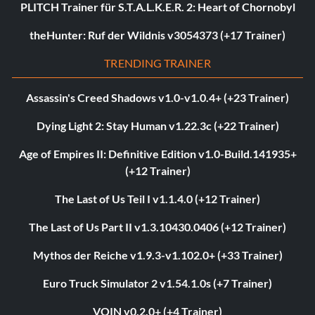
PLITCH Trainer für S.T.A.L.K.E.R. 2: Heart of Chornobyl
theHunter: Ruf der Wildnis v3054373 (+17 Trainer)
TRENDING TRAINER
Assassin's Creed Shadows v1.0-v1.0.4+ (+23 Trainer)
Dying Light 2: Stay Human v1.22.3c (+22 Trainer)
Age of Empires II: Definitive Edition v1.0-Build.141935+
(+12 Trainer)
The Last of Us Teil I v1.1.4.0 (+12 Trainer)
The Last of Us Part II v1.3.10430.0406 (+12 Trainer)
Mythos der Reiche v1.9.3-v1.102.0+ (+33 Trainer)
Euro Truck Simulator 2 v1.54.1.0s (+7 Trainer)
VOIN v0.2.0+ (+4 Trainer)