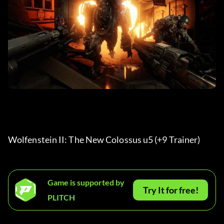
Wolfenstein II: The New Colossus u5 (+9 Trainer) 
Game is supported by
Try It for free!
PLITCH