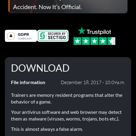
Accident. Now It’s Official.
DOWNLOAD
File information
Dezember 18, 2017 - 10:09a.m.
Trainers are memory resident programs that alter the
behavior of a game.
Your antivirus software and web browser may detect
them as malware (viruses, worms, trojans, bots etc.).
This is almost always a false alarm.