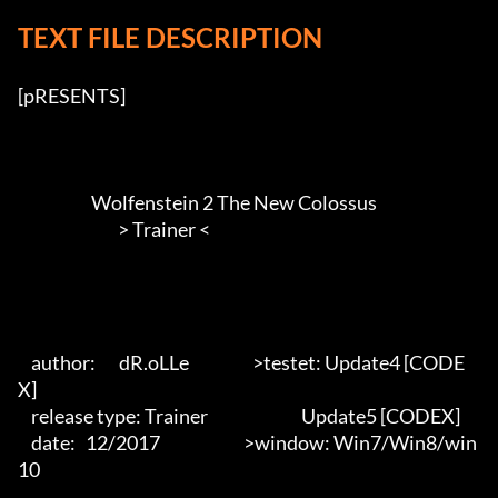
TEXT FILE DESCRIPTION
[pRESENTS]

                      Wolfenstein 2 The New Colossus

                              > Trainer <        

    author:       dR.oLLe                   >testet: Update4 [CODE
X]

    release type: Trainer                            Update5 [CODEX]

    date:   12/2017                         >window: Win7/Win8/win
10 
