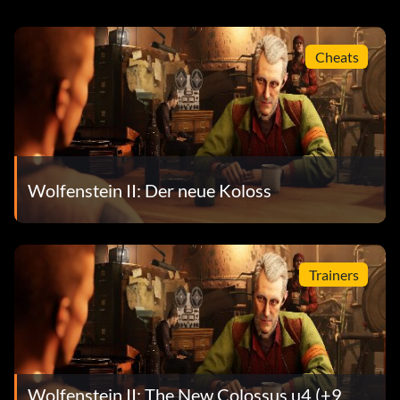
Cheats
Wolfenstein II: Der neue Koloss
Trainers
Wolfenstein II: The New Colossus u4 (+9