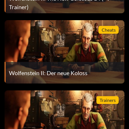
Trainer)
Cheats
Wolfenstein II: Der neue Koloss
Trainers