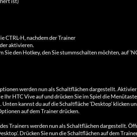
ert ist)

ie CTRL-H, nachdem der Trainer

er aktivieren.

 Sie den Hotkey, den Sie stummschalten möchten, auf 'N
Optionen werden nun als Schaltflächen dargestellt. Aktivie
ie Ihr HTC Vive auf und drücken Sie im Spiel die Menütaste 
Unten kannst du auf die Schaltfläche 'Desktop' klicken un
ptionen auf dem Trainer drücken.

des Trainers werden nun als Schaltflächen dargestellt. Öff
sktop'. Drücken Sie nun die Schaltflächen auf dem Trainer,