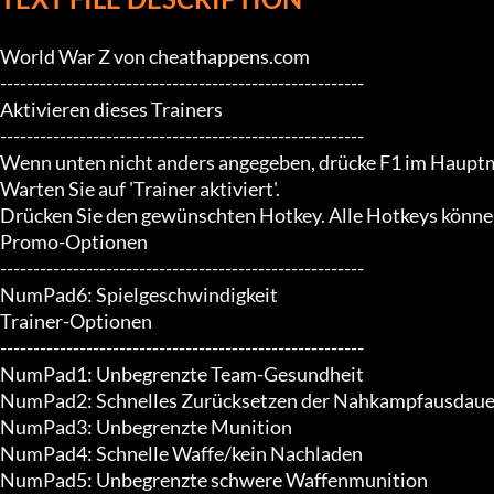
World War Z von cheathappens.com

-------------------------------------------------------

Aktivieren dieses Trainers

-------------------------------------------------------

Wenn unten nicht anders angegeben, drücke F1 im Hauptm
Warten Sie auf 'Trainer aktiviert'.

Drücken Sie den gewünschten Hotkey. Alle Hotkeys können
Promo-Optionen

-------------------------------------------------------

NumPad6: Spielgeschwindigkeit

Trainer-Optionen

-------------------------------------------------------

NumPad1: Unbegrenzte Team-Gesundheit

NumPad2: Schnelles Zurücksetzen der Nahkampfausdauer
NumPad3: Unbegrenzte Munition

NumPad4: Schnelle Waffe/kein Nachladen

NumPad5: Unbegrenzte schwere Waffenmunition
