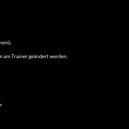
enü.

 am Trainer geändert werden.


