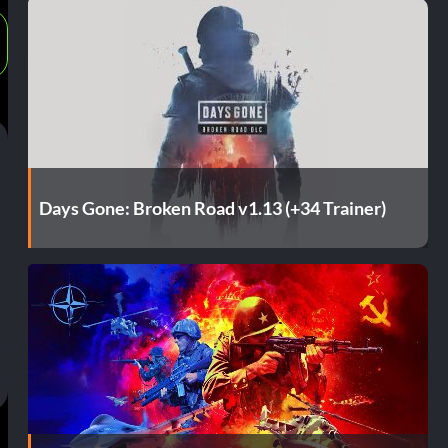
Days Gone: Broken Road v1.13 (+34 Trainer)