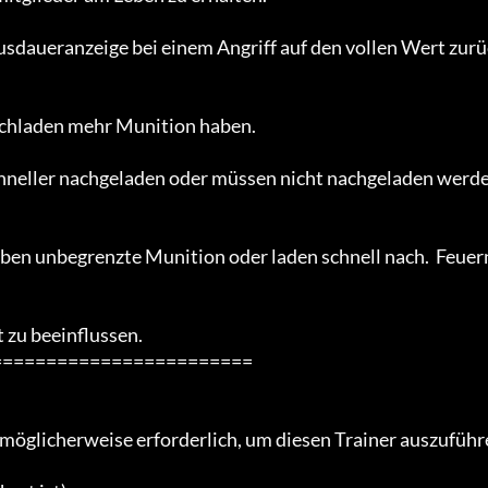
sdaueranzeige bei einem Angriff auf den vollen Wert zurü
achladen mehr Munition haben.

chneller nachgeladen oder müssen nicht nachgeladen werd
ben unbegrenzte Munition oder laden schnell nach.  Feuern
 zu beeinflussen.

=======================

 möglicherweise erforderlich, um diesen Trainer auszuführ