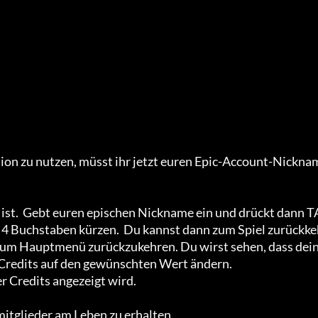
ption zu nutzen, müsst ihr jetzt euren Epic-Account-Nickna
ist.  Gebt euren epischen Nickname ein und drückt dann T
ten 4 Buchstaben kürzen.  Du kannst dann zum Spiel zurückk
zum Hauptmenü zurückzukehren. Du wirst sehen, dass dei
 Credits auf den gewünschten Wert ändern.

 Credits angezeigt wird.

itglieder am Leben zu erhalten.
