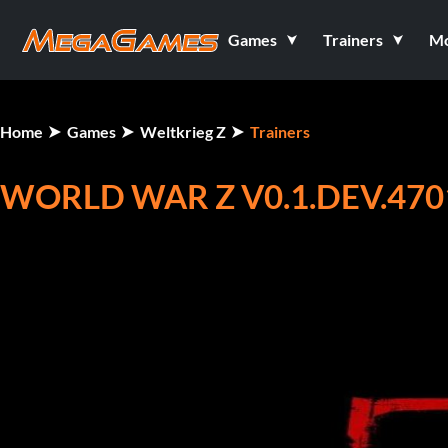
Games
Trainers
M
Home
Games
Weltkrieg Z
Trainers
WORLD WAR Z V0.1.DEV.4701