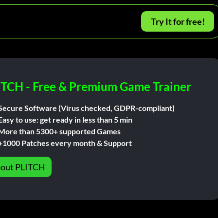
Try It for free!
ITCH - Free & Premium Game Trainer
Secure Software (Virus checked, GDPR-compliant)
Easy to use: get ready in less than 5 min
More than 5300+ supported Games
+1000 Patches every month & Support
out PLITCH