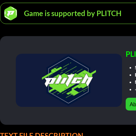
Game is supported by PLITCH
PL
Ab
TEXT FILE DESCRIPTION