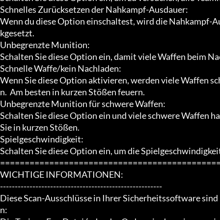
Schnelles Zurücksetzen der Nahkampf-Ausdauer:

Wenn du diese Option einschaltest, wird die Nahkampf-Au
kgesetzt.

Unbegrenzte Munition:

Schalten Sie diese Option ein, damit viele Waffen beim N
Schnelle Waffe/kein Nachladen:

Wenn Sie diese Option aktivieren, werden viele Waffen s
n.  Am besten in kurzen Stößen feuern.

Unbegrenzte Munition für schwere Waffen:

Schalten Sie diese Option ein und viele schwere Waffen ha
Sie in kurzen Stößen.

Spielgeschwindigkeit:

Schalten Sie diese Option ein, um die Spielgeschwindigkeit
=============================================
WICHTIGE INFORMATIONEN:

-------------------------------------------------------

Diese Scan-Ausschlüsse in Ihrer Sicherheitssoftware sind
n:
