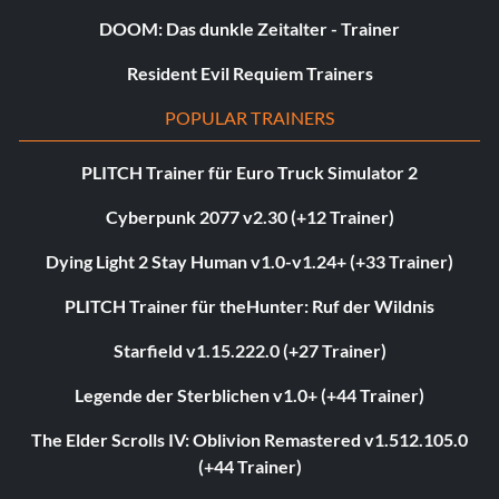
DOOM: Das dunkle Zeitalter - Trainer
Resident Evil Requiem Trainers
POPULAR TRAINERS
PLITCH Trainer für Euro Truck Simulator 2
Cyberpunk 2077 v2.30 (+12 Trainer)
Dying Light 2 Stay Human v1.0-v1.24+ (+33 Trainer)
PLITCH Trainer für theHunter: Ruf der Wildnis
Starfield v1.15.222.0 (+27 Trainer)
Legende der Sterblichen v1.0+ (+44 Trainer)
The Elder Scrolls IV: Oblivion Remastered v1.512.105.0
(+44 Trainer)