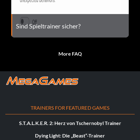
Sind Spieltrainer sicher?
More FAQ
TRAINERS FOR FEATURED GAMES
S.T.A.L.K.E.R. 2: Herz von Tschernobyl Trainer
Dying Light: Die „Beast“-Trainer