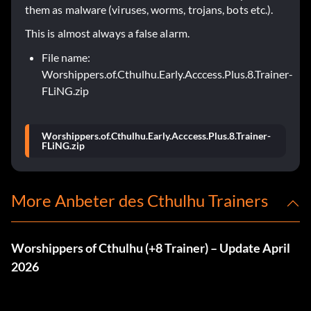
them as malware (viruses, worms, trojans, bots etc.).
This is almost always a false alarm.
File name:
Worshippers.of.Cthulhu.Early.Acccess.Plus.8.Trainer-
FLiNG.zip
Worshippers.of.Cthulhu.Early.Acccess.Plus.8.Trainer-
FLiNG.zip
More Anbeter des Cthulhu Trainers
Worshippers of Cthulhu (+8 Trainer) – Update April
2026