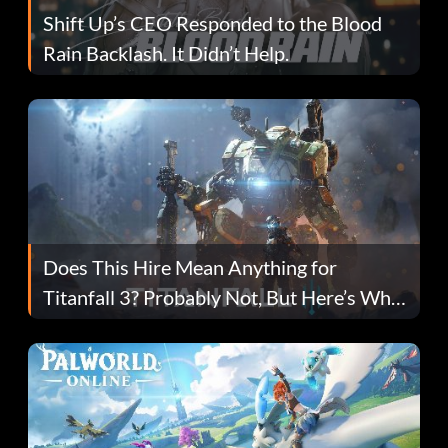
Shift Up’s CEO Responded to the Blood
Rain Backlash. It Didn’t Help.
Does This Hire Mean Anything for
Titanfall 3? Probably Not, But Here’s Why
Fans Are Hopeful