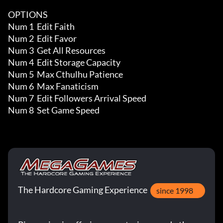
OPTIONS

Num 1  Edit Faith 

Num 2  Edit Favor 

Num 3  Get All Resources 

Num 4  Edit Storage Capacity 

Num 5  Max Cthulhu Patience 

Num 6  Max Fanaticism 

Num 7  Edit Followers Arrival Speed 

Num 8  Set Game Speed
The Hardcore Gaming Experience
since 1998