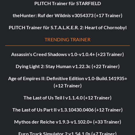
PLITCH Trainer für STARFIELD
theHunter: Ruf der Wildnis v3054373 (+17 Trainer)
PLITCH Trainer für S.T.A.L.K.E.R. 2: Heart of Chornobyl
TRENDING TRAINER
Assassin's Creed Shadows v1.0-v1.0.4+ (+23 Trainer)
Dying Light 2: Stay Human v1.22.3c (+22 Trainer)
Age of Empires II: Definitive Edition v1.0-Build.141935+
(+12 Trainer)
The Last of Us Teil I v1.1.4.0 (+12 Trainer)
The Last of Us Part II v1.3.10430.0406 (+12 Trainer)
Mythos der Reiche v1.9.3-v1.102.0+ (+33 Trainer)
Euro Truck Simulator 2 v1.54.1.0s (+7 Trainer)