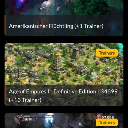
Amerikanischer Flüchtling (+1 Trainer)
Trainers
Age of Empires II: Definitive Edition b34699
(+13 Trainer)
Trainers