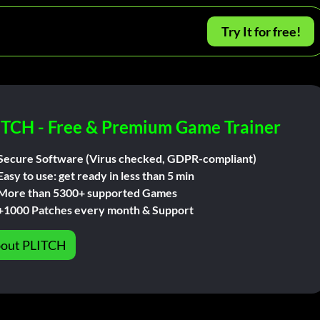
Try It for free!
ITCH - Free & Premium Game Trainer
Secure Software (Virus checked, GDPR-compliant)
Easy to use: get ready in less than 5 min
More than 5300+ supported Games
+1000 Patches every month & Support
out PLITCH