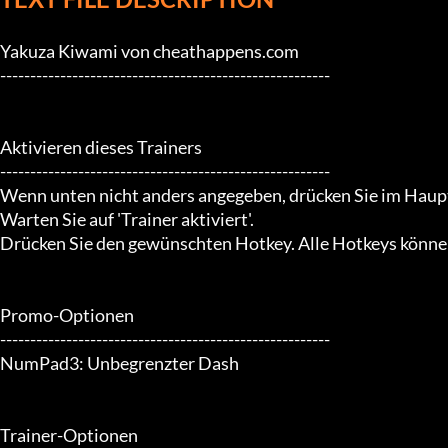
Yakuza Kiwami von cheathappens.com

-------------------------------------------------------

Aktivieren dieses Trainers

-------------------------------------------------------

Wenn unten nicht anders angegeben, drücken Sie im Haup
Warten Sie auf 'Trainer aktiviert'.

Drücken Sie den gewünschten Hotkey. Alle Hotkeys können
Promo-Optionen

-------------------------------------------------------

NumPad3: Unbegrenzter Dash

Trainer-Optionen
