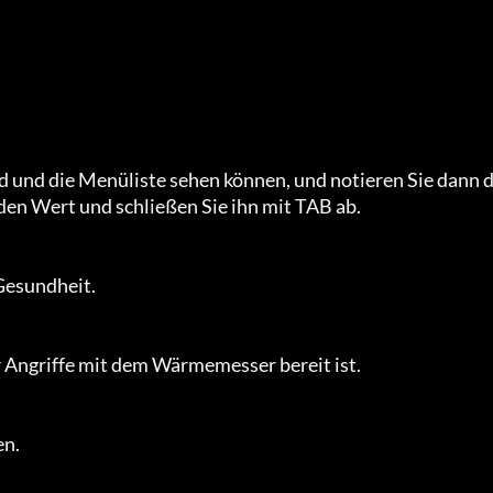
d und die Menüliste sehen können, und notieren Sie dann d
den Wert und schließen Sie ihn mit TAB ab.

Gesundheit.

 Angriffe mit dem Wärmemesser bereit ist.

n.
