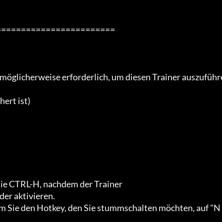
=======================

 möglicherweise erforderlich, um diesen Trainer auszuführ
ert ist)

ie CTRL-H, nachdem der Trainer

er aktivieren.

 Sie den Hotkey, den Sie stummschalten möchten, auf "N