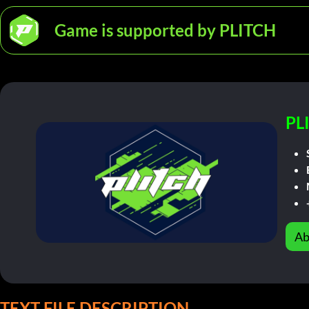
Game is supported by PLITCH
PL
Ab
TEXT FILE DESCRIPTION