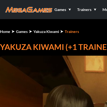
Games
Trainers
M
Home
Games
Yakuza Kiwami
Trainers
YAKUZA KIWAMI (+1 TRAINE