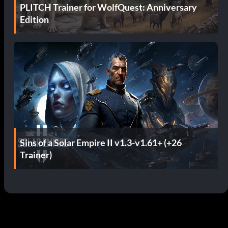
PLITCH Trainer for WolfQuest: Anniversary
Edition
Sins of a Solar Empire II v1.3-v1.61+ (+26
Trainer)