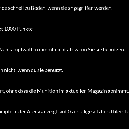
de schnell zu Boden, wenn sie angegriffen werden.

t 1000 Punkte.

 Nahkampfwaffen nimmt nicht ab, wenn Sie sie benutzen.

 nicht, wenn du sie benutzt.

ert, ohne dass die Munition im aktuellen Magazin abnimmt.
ämpfe in der Arena anzeigt, auf 0 zurückgesetzt und bleibt 