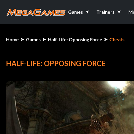
Games
Trainers
M
Home
Games
Half-Life: Opposing Force
Cheats
HALF-LIFE: OPPOSING FORCE