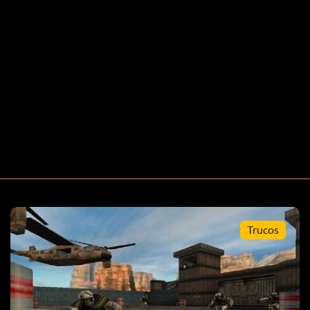
Trucos