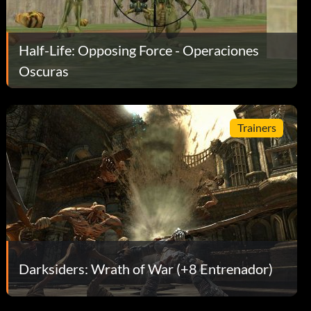
Half-Life: Opposing Force - Operaciones
Oscuras
Trainers
Darksiders: Wrath of War (+8 Entrenador)