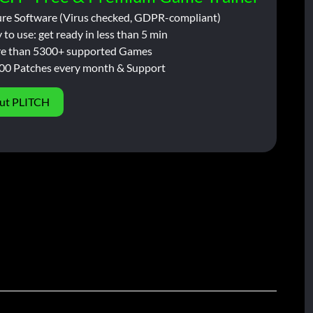
ure Software (Virus checked, GDPR-compliant)
 to use: get ready in less than 5 min
e than 5300+ supported Games
00 Patches every month & Support
ut PLITCH