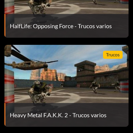
iser de cuchillas»
HalfLife: Opposing Force - Trucos varios
Trucos
Heavy Metal F.A.K.K. 2 - Trucos varios