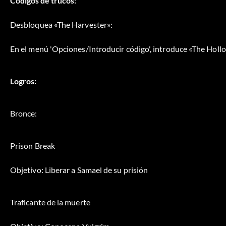
Códigos de trucos:
Desbloquea «The Harvester»:
En el menú 'Opciones/Introducir código', introduce «The Holl
Logros:
Bronce:
Prison Break
Objetivo: Liberar a Samael de su prisión
Traficante de la muerte