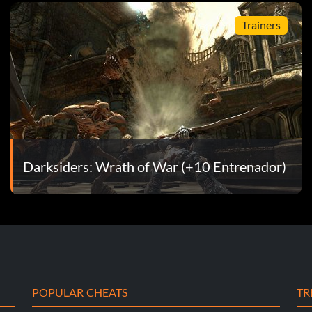
ngelical
Trainers
Darksiders: Wrath of War (+10 Entrenador)
POPULAR CHEATS
TR