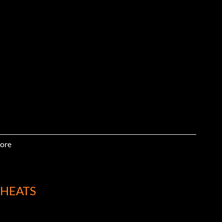
ore
CHEATS