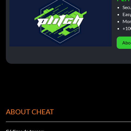
Sec
Easy
Mor
+10
Abo
ABOUT CHEAT